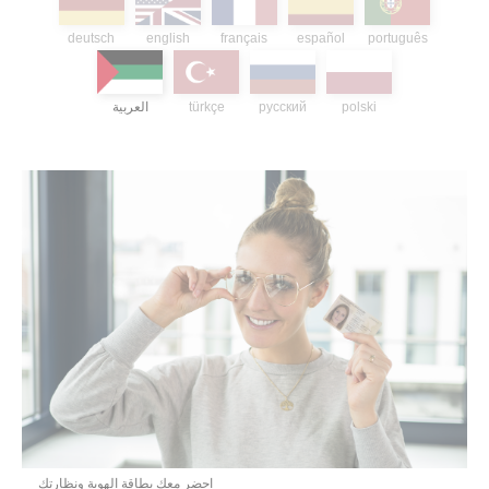
deutsch
english
français
español
português
العربية
türkçe
русский
polski
احضر معك بطاقة الهوية ونظارتك