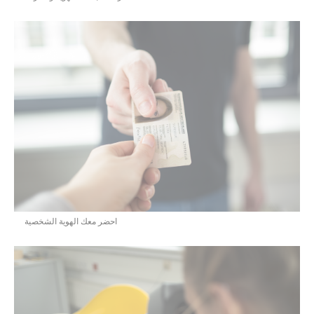
احضر معك الهوية الشخصية