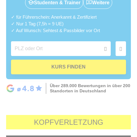
Studenten & Trainer
Weitere
✓ für Führerschein: Anerkannt & Zertifiziert
✓ Nur 1 Tag (7,5h = 9 UE)
✓ Auf Wunsch: Sehtest & Passbilder vor Ort
KURS FINDEN
Über 289.000 Bewertungen in über 200
Standorten in Deutschland
KOPFVERLETZUNG