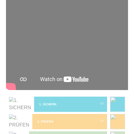
1. SICHERN
2. PRÜFEN