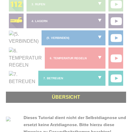
3. RUFEN
4. LAGERN
(5. VERBINDEN)
6. TEMPERATUR REGELN
7. BETREUEN
ÜBERSICHT
Dieses Tutorial dient nicht der Selbstdiagnose und
ersetzt keine Arztdiagnose. Bitte hierzu diese
Hinweise zu Gesundheitsthemen beachten!