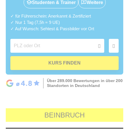
Studenten & Trainer
Weitere
✓ für Führerschein: Anerkannt & Zertifiziert
✓ Nur 1 Tag (7,5h = 9 UE)
✓ Auf Wunsch: Sehtest & Passbilder vor Ort
KURS FINDEN
Über 289.000 Bewertungen in über 200
Standorten in Deutschland
BEINBRUCH