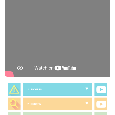
1. SICHERN
2. PRÜFEN