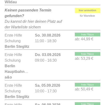
Wildau
Keinen passenden Termin
hier anmelden
gefunden?
für Warteliste
Du kannst dir hier deinen Platz auf
der Warteliste sichern
freie Plätze
Erste Hilfe
So. 30.08.2026
ab:
44,99 €
Schulung
11:00 - 18:30
Berlin Steglitz
freie Plätze
Erste Hilfe
Do. 03.09.2026
ab:
53,29 €
Schulung
09:00 - 16:30
Berlin
Hauptbahnhof
a&o
freie Plätze
Erste Hilfe
Sa. 05.09.2026
ab:
50,49 €
Schulung
10:00 - 17:30
Berlin Steglitz
freie Plätze
Erste Hilfe
So. 06.09.2026