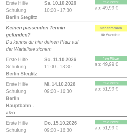
freie Plätze
Erste Hilfe
Sa. 10.10.2026
ab:
49,99 €
Schulung
10:00 - 17:30
Berlin Steglitz
Keinen passenden Termin
hier anmelden
gefunden?
für Warteliste
Du kannst dir hier deinen Platz auf
der Warteliste sichern
freie Plätze
Erste Hilfe
So. 11.10.2026
ab:
49,99 €
Schulung
11:00 - 18:30
Berlin Steglitz
freie Plätze
Erste Hilfe
Mi. 14.10.2026
ab:
51,99 €
Schulung
09:00 - 16:30
Berlin
Hauptbahnhof
a&o
freie Plätze
Erste Hilfe
Do. 15.10.2026
ab:
51,99 €
Schulung
09:00 - 16:30