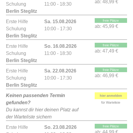
ab:
48,99 €
Schulung
11:00 - 18:30
Berlin Steglitz
freie Plätze
Erste Hilfe
Sa. 15.08.2026
ab:
45,99 €
Schulung
10:00 - 17:30
Berlin Steglitz
freie Plätze
Erste Hilfe
So. 16.08.2026
ab:
47,49 €
Schulung
11:00 - 18:30
Berlin Steglitz
freie Plätze
Erste Hilfe
Sa. 22.08.2026
ab:
46,99 €
Schulung
10:00 - 17:30
Berlin Steglitz
Keinen passenden Termin
hier anmelden
gefunden?
für Warteliste
Du kannst dir hier deinen Platz auf
der Warteliste sichern
freie Plätze
Erste Hilfe
So. 23.08.2026
ab:
44,99 €