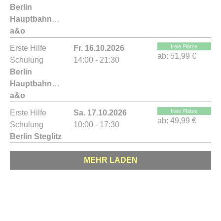
Berlin
Hauptbahnhof
a&o
freie Plätze
Erste Hilfe
Fr. 16.10.2026
ab:
51,99 €
Schulung
14:00 - 21:30
Berlin
Hauptbahnhof
a&o
freie Plätze
Erste Hilfe
Sa. 17.10.2026
ab:
49,99 €
Schulung
10:00 - 17:30
Berlin Steglitz
MEHR LADEN