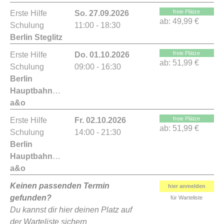
freie Plätze
Erste Hilfe
So. 27.09.2026
ab:
49,99 €
Schulung
11:00 - 18:30
Berlin Steglitz
freie Plätze
Erste Hilfe
Do. 01.10.2026
ab:
51,99 €
Schulung
09:00 - 16:30
Berlin
Hauptbahnhof
a&o
freie Plätze
Erste Hilfe
Fr. 02.10.2026
ab:
51,99 €
Schulung
14:00 - 21:30
Berlin
Hauptbahnhof
a&o
Keinen passenden Termin
hier anmelden
gefunden?
für Warteliste
Du kannst dir hier deinen Platz auf
der Warteliste sichern