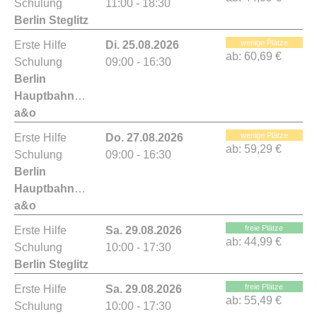
Schulung
11:00 - 18:30
Berlin Steglitz
wenige Plätze
Erste Hilfe
Di. 25.08.2026
ab:
60,69 €
Schulung
09:00 - 16:30
Berlin
Hauptbahnhof
a&o
wenige Plätze
Erste Hilfe
Do. 27.08.2026
ab:
59,29 €
Schulung
09:00 - 16:30
Berlin
Hauptbahnhof
a&o
freie Plätze
Erste Hilfe
Sa. 29.08.2026
ab:
44,99 €
Schulung
10:00 - 17:30
Berlin Steglitz
freie Plätze
Erste Hilfe
Sa. 29.08.2026
ab:
55,49 €
Schulung
10:00 - 17:30