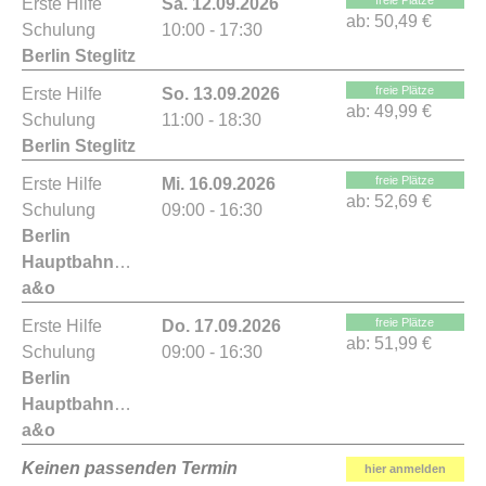
freie Plätze
Erste Hilfe
Sa. 12.09.2026
ab:
50,49 €
Schulung
10:00 - 17:30
Berlin Steglitz
freie Plätze
Erste Hilfe
So. 13.09.2026
ab:
49,99 €
Schulung
11:00 - 18:30
Berlin Steglitz
freie Plätze
Erste Hilfe
Mi. 16.09.2026
ab:
52,69 €
Schulung
09:00 - 16:30
Berlin
Hauptbahnhof
a&o
freie Plätze
Erste Hilfe
Do. 17.09.2026
ab:
51,99 €
Schulung
09:00 - 16:30
Berlin
Hauptbahnhof
a&o
Keinen passenden Termin
hier anmelden