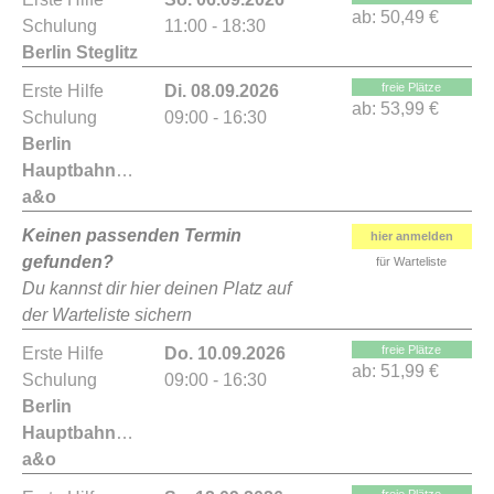
ab:
50,49 €
Schulung
11:00 - 18:30
Berlin Steglitz
freie Plätze
Erste Hilfe
Di. 08.09.2026
ab:
53,99 €
Schulung
09:00 - 16:30
Berlin
Hauptbahnhof
a&o
Keinen passenden Termin
hier anmelden
gefunden?
für Warteliste
Du kannst dir hier deinen Platz auf
der Warteliste sichern
freie Plätze
Erste Hilfe
Do. 10.09.2026
ab:
51,99 €
Schulung
09:00 - 16:30
Berlin
Hauptbahnhof
a&o