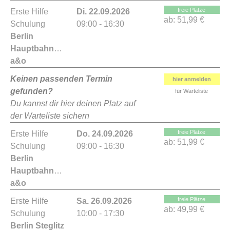
freie Plätze
Erste Hilfe
Di. 22.09.2026
ab:
51,99 €
Schulung
09:00 - 16:30
Berlin
Hauptbahnhof
a&o
Keinen passenden Termin
hier anmelden
gefunden?
für Warteliste
Du kannst dir hier deinen Platz auf
der Warteliste sichern
freie Plätze
Erste Hilfe
Do. 24.09.2026
ab:
51,99 €
Schulung
09:00 - 16:30
Berlin
Hauptbahnhof
a&o
freie Plätze
Erste Hilfe
Sa. 26.09.2026
ab:
49,99 €
Schulung
10:00 - 17:30
Berlin Steglitz