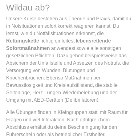
Wildau ab?
Unsere Kurse bestehen aus Theorie und Praxis, damit du
in Notsituationen sofort korrekt reagieren kannst. Du
lernst, wie du Notfallsituationen erkennst, die
Rettungskette
richtig einleitest
lebensrettende
Sofortmaßnahmen
anwendest sowie alle sonstigen
gesetzlichen Pflichten. Dazu gehört beispielsweise das
Absichern der Unfallstelle und Absetzen des Notrufs, die
Versorgung von Wunden, Blutungen und
Knochenbrüchen. Ebenso Maßnahmen bei
Bewusstlosigkeit und Kreislaufstillstand, die stabile
Seitenlage, Herz-Lungen-Wiederbelebung und der
Umgang mit AED-Geräten (Defibrillatoren).
Alle Übungen finden in Kleingruppen statt, mit Raum für
Fragen und viel Interaktion. Nach erfolgreichem
Abschluss erhältst du deine Bescheinigung für den
Führerschein oder als betrieblicher Ersthelfer.