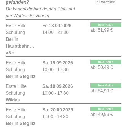
gefunden?
für Warteliste
Du kannst dir hier deinen Platz auf
der Warteliste sichern
freie Plätze
Erste Hilfe
Fr. 18.09.2026
ab:
51,99 €
Schulung
14:00 - 21:30
Berlin
Hauptbahnhof
a&o
freie Plätze
Erste Hilfe
Sa. 19.09.2026
ab:
50,49 €
Schulung
10:00 - 17:30
Berlin Steglitz
freie Plätze
Erste Hilfe
Sa. 19.09.2026
ab:
54,99 €
Schulung
10:00 - 17:30
Wildau
freie Plätze
Erste Hilfe
So. 20.09.2026
ab:
49,99 €
Schulung
11:00 - 18:30
Berlin Steglitz