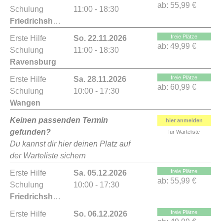
ab:
55,99 €
Schulung
11:00 - 18:30
Friedrichshafen
freie Plätze
Erste Hilfe
So. 22.11.2026
ab:
49,99 €
Schulung
11:00 - 18:30
Ravensburg
freie Plätze
Erste Hilfe
Sa. 28.11.2026
ab:
60,99 €
Schulung
10:00 - 17:30
Wangen
Keinen passenden Termin
hier anmelden
gefunden?
für Warteliste
Du kannst dir hier deinen Platz auf
der Warteliste sichern
freie Plätze
Erste Hilfe
Sa. 05.12.2026
ab:
55,99 €
Schulung
10:00 - 17:30
Friedrichshafen
freie Plätze
Erste Hilfe
So. 06.12.2026