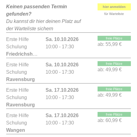
Keinen passenden Termin
hier anmelden
gefunden?
für Warteliste
Du kannst dir hier deinen Platz auf
der Warteliste sichern
freie Plätze
Erste Hilfe
Sa. 10.10.2026
ab:
55,99 €
Schulung
10:00 - 17:30
Friedrichshafen
freie Plätze
Erste Hilfe
Sa. 10.10.2026
ab:
49,99 €
Schulung
10:00 - 17:30
Ravensburg
freie Plätze
Erste Hilfe
Sa. 17.10.2026
ab:
49,99 €
Schulung
10:00 - 17:30
Ravensburg
freie Plätze
Erste Hilfe
Sa. 17.10.2026
ab:
60,99 €
Schulung
10:00 - 17:30
Wangen