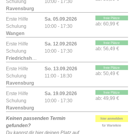
Schulung
10:00 - 17:30
Ravensburg
freie Plätze
Erste Hilfe
Sa. 05.09.2026
ab:
60,99 €
Schulung
10:00 - 17:30
Wangen
freie Plätze
Erste Hilfe
Sa. 12.09.2026
ab:
56,49 €
Schulung
10:00 - 17:30
Friedrichshafen
freie Plätze
Erste Hilfe
So. 13.09.2026
ab:
50,49 €
Schulung
11:00 - 18:30
Ravensburg
freie Plätze
Erste Hilfe
Sa. 19.09.2026
ab:
49,99 €
Schulung
10:00 - 17:30
Ravensburg
Keinen passenden Termin
hier anmelden
gefunden?
für Warteliste
Du kannst dir hier deinen Platz auf