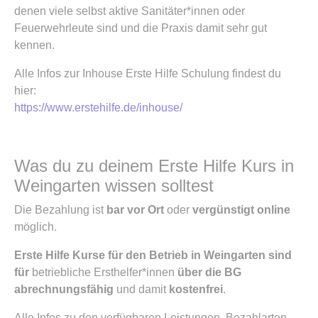
denen viele selbst aktive Sanitäter*innen oder
Feuerwehrleute sind und die Praxis damit sehr gut
kennen.
Alle Infos zur Inhouse Erste Hilfe Schulung findest du
hier:
https://www.erstehilfe.de/inhouse/
Was du zu deinem Erste Hilfe Kurs in
Weingarten wissen solltest
Die Bezahlung ist
bar vor Ort
oder
vergünstigt online
möglich.
Erste Hilfe Kurse für den Betrieb in Weingarten sind
für
betriebliche Ersthelfer*innen
über die BG
abrechnungsfähig
und damit
kostenfrei
.
Alle Infos zu den verfügbaren Leistungen, Bezahlarten