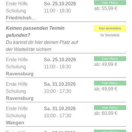
freie Plätze
Erste Hilfe
So. 25.10.2026
ab:
55,99 €
Schulung
11:00 - 18:30
Friedrichshafen
Keinen passenden Termin
hier anmelden
gefunden?
für Warteliste
Du kannst dir hier deinen Platz auf
der Warteliste sichern
freie Plätze
Erste Hilfe
So. 25.10.2026
ab:
49,99 €
Schulung
11:00 - 18:30
Ravensburg
freie Plätze
Erste Hilfe
Sa. 31.10.2026
ab:
49,99 €
Schulung
10:00 - 17:30
Ravensburg
freie Plätze
Erste Hilfe
Sa. 31.10.2026
ab:
60,99 €
Schulung
10:00 - 17:30
Wangen