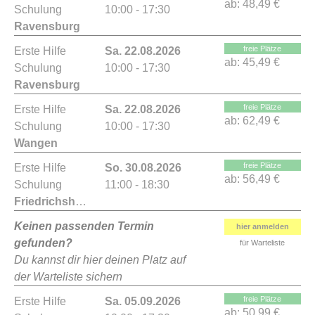
ab:
48,49 €
Schulung
10:00 - 17:30
Ravensburg
freie Plätze
Erste Hilfe
Sa. 22.08.2026
ab:
45,49 €
Schulung
10:00 - 17:30
Ravensburg
freie Plätze
Erste Hilfe
Sa. 22.08.2026
ab:
62,49 €
Schulung
10:00 - 17:30
Wangen
freie Plätze
Erste Hilfe
So. 30.08.2026
ab:
56,49 €
Schulung
11:00 - 18:30
Friedrichshafen
Keinen passenden Termin
hier anmelden
gefunden?
für Warteliste
Du kannst dir hier deinen Platz auf
der Warteliste sichern
freie Plätze
Erste Hilfe
Sa. 05.09.2026
ab:
50,99 €