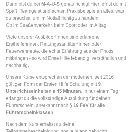
Dann bist du bei
M-A-U-S
genau richtig! Hier lernst du mit
Spaß, Teamgeist und echten Praxisbeispielen alles, was
du brauchst, um im Notfall richtig zu handeln.
Ob im Straßenverkehr, beim Sport oder im Alltag.
Viele unserer Ausbilder*innen sind erfahrene
Ersthelferinnen, Rettungssanitäter*innen oder
Feuerwehrleute, die echte Erfahrung aus der Praxis
mitbringen - so wird Erste Hilfe lebendig, verständlich und
nachhaltig.
Unsere Kurse entsprechen der modernen, seit 2016
gültigen Form der Ersten Hilfe Schulung mit
9
Unterrichtseinheiten à 45 Minuten
. In nur einem Tag
erlangst du die vollständige Ausbildung für deinen
Führerschein, anerkannt nach
§ 19 FeV für alle
Führerscheinklassen
.
Nach dem Kurs erhältst du deine
Teilnahmebescheinigung, sowie (wenn gebucht)