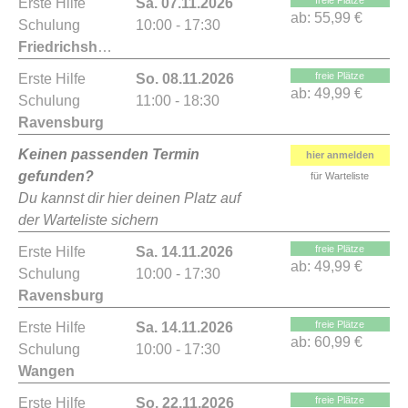
freie Plätze
Erste Hilfe
Sa. 07.11.2026
ab:
55,99 €
Schulung
10:00 - 17:30
Friedrichshafen
freie Plätze
Erste Hilfe
So. 08.11.2026
ab:
49,99 €
Schulung
11:00 - 18:30
Ravensburg
Keinen passenden Termin
hier anmelden
gefunden?
für Warteliste
Du kannst dir hier deinen Platz auf
der Warteliste sichern
freie Plätze
Erste Hilfe
Sa. 14.11.2026
ab:
49,99 €
Schulung
10:00 - 17:30
Ravensburg
freie Plätze
Erste Hilfe
Sa. 14.11.2026
ab:
60,99 €
Schulung
10:00 - 17:30
Wangen
freie Plätze
Erste Hilfe
So. 22.11.2026