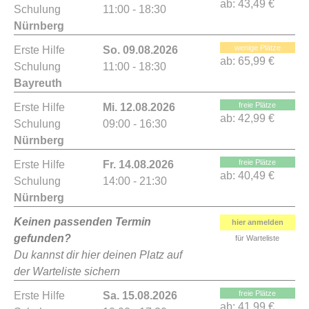
ab:
43,49 €
Schulung
11:00 - 18:30
Nürnberg
wenige Plätze
Erste Hilfe
So. 09.08.2026
ab:
65,99 €
Schulung
11:00 - 18:30
Bayreuth
freie Plätze
Erste Hilfe
Mi. 12.08.2026
ab:
42,99 €
Schulung
09:00 - 16:30
Nürnberg
freie Plätze
Erste Hilfe
Fr. 14.08.2026
ab:
40,49 €
Schulung
14:00 - 21:30
Nürnberg
Keinen passenden Termin
hier anmelden
gefunden?
für Warteliste
Du kannst dir hier deinen Platz auf
der Warteliste sichern
freie Plätze
Erste Hilfe
Sa. 15.08.2026
ab:
41,99 €