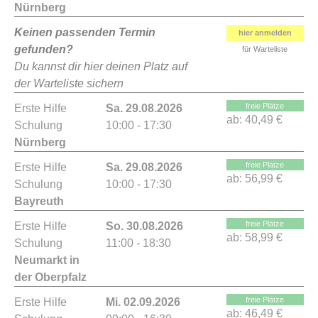
Nürnberg
Keinen passenden Termin
hier anmelden
gefunden?
für Warteliste
Du kannst dir hier deinen Platz auf
der Warteliste sichern
freie Plätze
Erste Hilfe
Sa. 29.08.2026
ab:
40,49 €
Schulung
10:00 - 17:30
Nürnberg
freie Plätze
Erste Hilfe
Sa. 29.08.2026
ab:
56,99 €
Schulung
10:00 - 17:30
Bayreuth
freie Plätze
Erste Hilfe
So. 30.08.2026
ab:
58,99 €
Schulung
11:00 - 18:30
Neumarkt in
der Oberpfalz
freie Plätze
Erste Hilfe
Mi. 02.09.2026
ab:
46,49 €