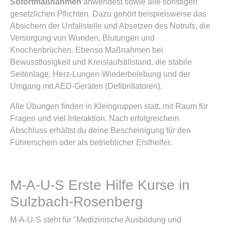
Sofortmaßnahmen
anwendest sowie alle sonstigen
gesetzlichen Pflichten. Dazu gehört beispielsweise das
Absichern der Unfallstelle und Absetzen des Notrufs, die
Versorgung von Wunden, Blutungen und
Knochenbrüchen. Ebenso Maßnahmen bei
Bewusstlosigkeit und Kreislaufstillstand, die stabile
Seitenlage, Herz-Lungen-Wiederbelebung und der
Umgang mit AED-Geräten (Defibrillatoren).
Alle Übungen finden in Kleingruppen statt, mit Raum für
Fragen und viel Interaktion. Nach erfolgreichem
Abschluss erhältst du deine Bescheinigung für den
Führerschein oder als betrieblicher Ersthelfer.
M-A-U-S Erste Hilfe Kurse in
Sulzbach-Rosenberg
M-A-U-S steht für "Medizinische Ausbildung und