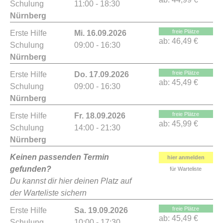
Schulung
11:00 - 18:30
Nürnberg
freie Plätze
Erste Hilfe
Mi. 16.09.2026
ab:
46,49 €
Schulung
09:00 - 16:30
Nürnberg
freie Plätze
Erste Hilfe
Do. 17.09.2026
ab:
45,49 €
Schulung
09:00 - 16:30
Nürnberg
freie Plätze
Erste Hilfe
Fr. 18.09.2026
ab:
45,99 €
Schulung
14:00 - 21:30
Nürnberg
Keinen passenden Termin
hier anmelden
gefunden?
für Warteliste
Du kannst dir hier deinen Platz auf
der Warteliste sichern
freie Plätze
Erste Hilfe
Sa. 19.09.2026
ab:
45,49 €
Schulung
10:00 - 17:30