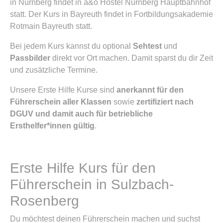
in Nürnberg findet in a&o Hostel Nürnberg Hauptbahnhof
statt. Der Kurs in Bayreuth findet in Fortbildungsakademie
Rotmain Bayreuth statt.
Bei jedem Kurs kannst du optional
Sehtest
und
Passbilder
direkt vor Ort machen. Damit sparst du dir Zeit
und zusätzliche Termine.
Unsere Erste Hilfe Kurse sind
anerkannt für den
Führerschein aller Klassen
sowie
zertifiziert nach
DGUV und damit auch für betriebliche
Ersthelfer*innen gültig
.
Erste Hilfe Kurs für den
Führerschein in Sulzbach-
Rosenberg
Du möchtest deinen Führerschein machen und suchst