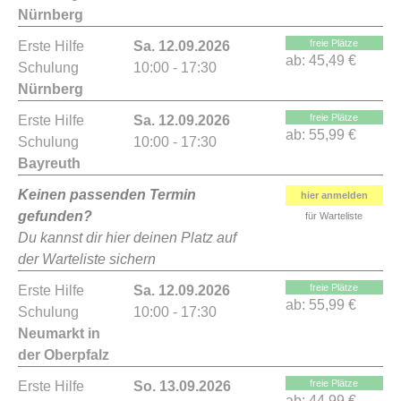
Nürnberg
freie Plätze
Erste Hilfe
Sa. 12.09.2026
ab:
45,49 €
Schulung
10:00 - 17:30
Nürnberg
freie Plätze
Erste Hilfe
Sa. 12.09.2026
ab:
55,99 €
Schulung
10:00 - 17:30
Bayreuth
Keinen passenden Termin
hier anmelden
gefunden?
für Warteliste
Du kannst dir hier deinen Platz auf
der Warteliste sichern
freie Plätze
Erste Hilfe
Sa. 12.09.2026
ab:
55,99 €
Schulung
10:00 - 17:30
Neumarkt in
der Oberpfalz
freie Plätze
Erste Hilfe
So. 13.09.2026
ab:
44,99 €