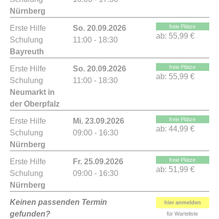
Nürnberg
freie Plätze
Erste Hilfe
So. 20.09.2026
ab:
55,99 €
Schulung
11:00 - 18:30
Bayreuth
freie Plätze
Erste Hilfe
So. 20.09.2026
ab:
55,99 €
Schulung
11:00 - 18:30
Neumarkt in
der Oberpfalz
freie Plätze
Erste Hilfe
Mi. 23.09.2026
ab:
44,99 €
Schulung
09:00 - 16:30
Nürnberg
freie Plätze
Erste Hilfe
Fr. 25.09.2026
ab:
51,99 €
Schulung
09:00 - 16:30
Nürnberg
Keinen passenden Termin
hier anmelden
gefunden?
für Warteliste