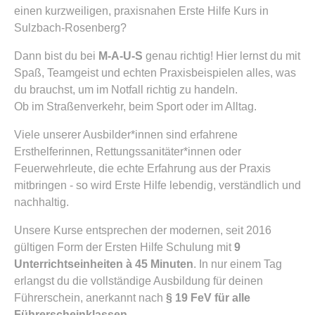
einen kurzweiligen, praxisnahen Erste Hilfe Kurs in
Sulzbach-Rosenberg?
Dann bist du bei
M-A-U-S
genau richtig! Hier lernst du mit
Spaß, Teamgeist und echten Praxisbeispielen alles, was
du brauchst, um im Notfall richtig zu handeln.
Ob im Straßenverkehr, beim Sport oder im Alltag.
Viele unserer Ausbilder*innen sind erfahrene
Ersthelferinnen, Rettungssanitäter*innen oder
Feuerwehrleute, die echte Erfahrung aus der Praxis
mitbringen - so wird Erste Hilfe lebendig, verständlich und
nachhaltig.
Unsere Kurse entsprechen der modernen, seit 2016
gültigen Form der Ersten Hilfe Schulung mit
9
Unterrichtseinheiten à 45 Minuten
. In nur einem Tag
erlangst du die vollständige Ausbildung für deinen
Führerschein, anerkannt nach
§ 19 FeV für alle
Führerscheinklassen
.