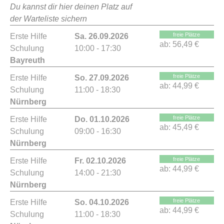
Du kannst dir hier deinen Platz auf
der Warteliste sichern
freie Plätze
Erste Hilfe
Sa. 26.09.2026
ab:
56,49 €
Schulung
10:00 - 17:30
Bayreuth
freie Plätze
Erste Hilfe
So. 27.09.2026
ab:
44,99 €
Schulung
11:00 - 18:30
Nürnberg
freie Plätze
Erste Hilfe
Do. 01.10.2026
ab:
45,49 €
Schulung
09:00 - 16:30
Nürnberg
freie Plätze
Erste Hilfe
Fr. 02.10.2026
ab:
44,99 €
Schulung
14:00 - 21:30
Nürnberg
freie Plätze
Erste Hilfe
So. 04.10.2026
ab:
44,99 €
Schulung
11:00 - 18:30