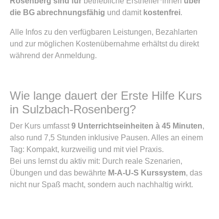
Rosenberg sind für
betriebliche Ersthelfer*innen
über
die BG abrechnungsfähig
und damit
kostenfrei
.
Alle Infos zu den verfügbaren Leistungen, Bezahlarten
und zur möglichen Kostenübernahme erhältst du direkt
während der Anmeldung.
Wie lange dauert der Erste Hilfe Kurs
in Sulzbach-Rosenberg?
Der Kurs umfasst
9 Unterrichtseinheiten à 45 Minuten
,
also rund 7,5 Stunden inklusive Pausen. Alles an einem
Tag: Kompakt, kurzweilig und mit viel Praxis.
Bei uns lernst du aktiv mit: Durch reale Szenarien,
Übungen und das bewährte
M-A-U-S Kurssystem
, das
nicht nur Spaß macht, sondern auch nachhaltig wirkt.