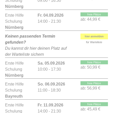
Schulung
09:00 - 16:30
Nürnberg
freie Plätze
Erste Hilfe
Fr. 04.09.2026
ab:
44,99 €
Schulung
14:00 - 21:30
Nürnberg
Keinen passenden Termin
hier anmelden
gefunden?
für Warteliste
Du kannst dir hier deinen Platz auf
der Warteliste sichern
freie Plätze
Erste Hilfe
Sa. 05.09.2026
ab:
50,99 €
Schulung
10:00 - 17:30
Nürnberg
freie Plätze
Erste Hilfe
So. 06.09.2026
ab:
56,99 €
Schulung
11:00 - 18:30
Bayreuth
freie Plätze
Erste Hilfe
Fr. 11.09.2026
ab:
45,49 €
Schulung
14:00 - 21:30