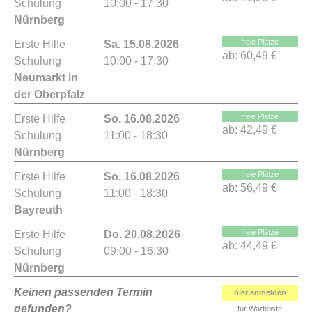
Schulung
10:00 - 17:30
Nürnberg
freie Plätze
Erste Hilfe
Sa. 15.08.2026
ab:
60,49 €
Schulung
10:00 - 17:30
Neumarkt in
der Oberpfalz
freie Plätze
Erste Hilfe
So. 16.08.2026
ab:
42,49 €
Schulung
11:00 - 18:30
Nürnberg
freie Plätze
Erste Hilfe
So. 16.08.2026
ab:
56,49 €
Schulung
11:00 - 18:30
Bayreuth
freie Plätze
Erste Hilfe
Do. 20.08.2026
ab:
44,49 €
Schulung
09:00 - 16:30
Nürnberg
Keinen passenden Termin
hier anmelden
gefunden?
für Warteliste