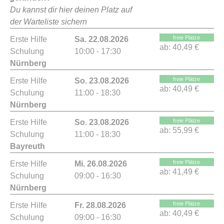
Du kannst dir hier deinen Platz auf
der Warteliste sichern
freie Plätze
Erste Hilfe
Sa. 22.08.2026
ab:
40,49 €
Schulung
10:00 - 17:30
Nürnberg
freie Plätze
Erste Hilfe
So. 23.08.2026
ab:
40,49 €
Schulung
11:00 - 18:30
Nürnberg
freie Plätze
Erste Hilfe
So. 23.08.2026
ab:
55,99 €
Schulung
11:00 - 18:30
Bayreuth
freie Plätze
Erste Hilfe
Mi. 26.08.2026
ab:
41,49 €
Schulung
09:00 - 16:30
Nürnberg
freie Plätze
Erste Hilfe
Fr. 28.08.2026
ab:
40,49 €
Schulung
09:00 - 16:30