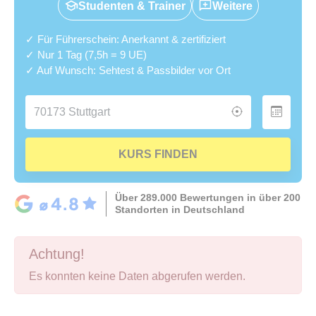
Studenten & Trainer
Weitere
✓ Für Führerschein: Anerkannt & zertifiziert
✓ Nur 1 Tag (7,5h = 9 UE)
✓ Auf Wunsch: Sehtest & Passbilder vor Ort
KURS FINDEN
Über 289.000 Bewertungen in über 200
Standorten in Deutschland
Achtung!
Es konnten keine Daten abgerufen werden.