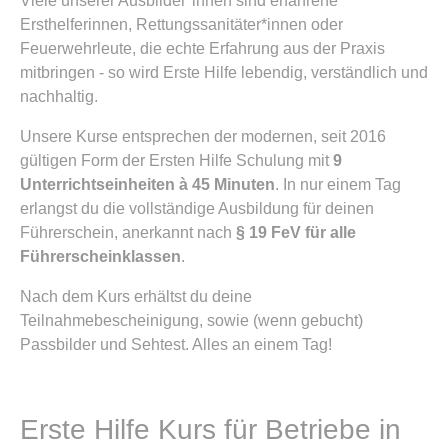
Viele unserer Ausbilder*innen sind erfahrene
Ersthelferinnen, Rettungssanitäter*innen oder
Feuerwehrleute, die echte Erfahrung aus der Praxis
mitbringen - so wird Erste Hilfe lebendig, verständlich und
nachhaltig.
Unsere Kurse entsprechen der modernen, seit 2016
gültigen Form der Ersten Hilfe Schulung mit
9
Unterrichtseinheiten à 45 Minuten
. In nur einem Tag
erlangst du die vollständige Ausbildung für deinen
Führerschein, anerkannt nach
§ 19 FeV für alle
Führerscheinklassen
.
Nach dem Kurs erhältst du deine
Teilnahmebescheinigung, sowie (wenn gebucht)
Passbilder und Sehtest. Alles an einem Tag!
Erste Hilfe Kurs für Betriebe in