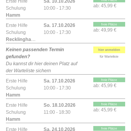
freie Plätze
Erste Hilfe
Sa. 10.10.2026
ab:
45,99 €
Schulung
10:00 - 17:30
Hamm
freie Plätze
Erste Hilfe
Sa. 17.10.2026
ab:
49,99 €
Schulung
10:00 - 17:30
Recklinghausen
Keinen passenden Termin
hier anmelden
gefunden?
für Warteliste
Du kannst dir hier deinen Platz auf
der Warteliste sichern
freie Plätze
Erste Hilfe
Sa. 17.10.2026
ab:
45,99 €
Schulung
10:00 - 17:30
Hamm
freie Plätze
Erste Hilfe
So. 18.10.2026
ab:
45,99 €
Schulung
11:00 - 18:30
Hamm
freie Plätze
Erste Hilfe
Sa. 24.10.2026