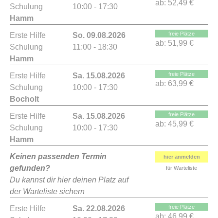
ab:
52,49 €
Schulung
10:00 - 17:30
Hamm
freie Plätze
Erste Hilfe
So. 09.08.2026
ab:
51,99 €
Schulung
11:00 - 18:30
Hamm
freie Plätze
Erste Hilfe
Sa. 15.08.2026
ab:
63,99 €
Schulung
10:00 - 17:30
Bocholt
freie Plätze
Erste Hilfe
Sa. 15.08.2026
ab:
45,99 €
Schulung
10:00 - 17:30
Hamm
Keinen passenden Termin
hier anmelden
gefunden?
für Warteliste
Du kannst dir hier deinen Platz auf
der Warteliste sichern
freie Plätze
Erste Hilfe
Sa. 22.08.2026
ab:
46,99 €