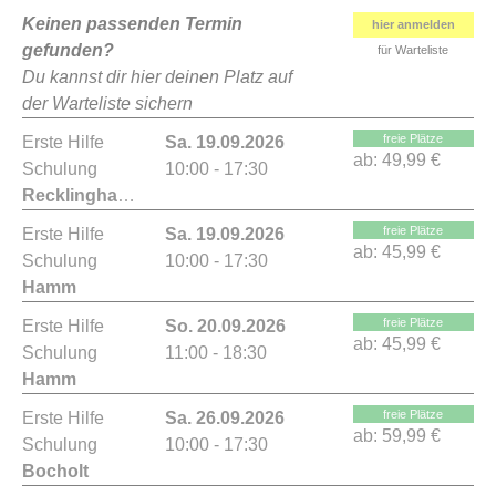
Keinen passenden Termin
hier anmelden
gefunden?
für Warteliste
Du kannst dir hier deinen Platz auf
der Warteliste sichern
freie Plätze
Erste Hilfe
Sa. 19.09.2026
ab:
49,99 €
Schulung
10:00 - 17:30
Recklinghausen
freie Plätze
Erste Hilfe
Sa. 19.09.2026
ab:
45,99 €
Schulung
10:00 - 17:30
Hamm
freie Plätze
Erste Hilfe
So. 20.09.2026
ab:
45,99 €
Schulung
11:00 - 18:30
Hamm
freie Plätze
Erste Hilfe
Sa. 26.09.2026
ab:
59,99 €
Schulung
10:00 - 17:30
Bocholt