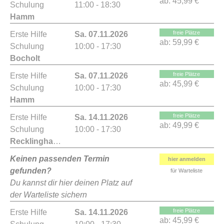
ab:
45,99 €
Schulung
11:00 - 18:30
Hamm
freie Plätze
Erste Hilfe
Sa. 07.11.2026
ab:
59,99 €
Schulung
10:00 - 17:30
Bocholt
freie Plätze
Erste Hilfe
Sa. 07.11.2026
ab:
45,99 €
Schulung
10:00 - 17:30
Hamm
freie Plätze
Erste Hilfe
Sa. 14.11.2026
ab:
49,99 €
Schulung
10:00 - 17:30
Recklinghausen
Keinen passenden Termin
hier anmelden
gefunden?
für Warteliste
Du kannst dir hier deinen Platz auf
der Warteliste sichern
freie Plätze
Erste Hilfe
Sa. 14.11.2026
ab:
45,99 €