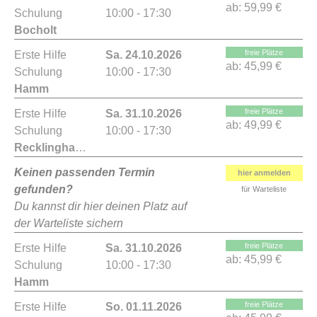
ab:
59,99 €
Schulung
10:00 - 17:30
Bocholt
freie Plätze
Erste Hilfe
Sa. 24.10.2026
ab:
45,99 €
Schulung
10:00 - 17:30
Hamm
freie Plätze
Erste Hilfe
Sa. 31.10.2026
ab:
49,99 €
Schulung
10:00 - 17:30
Recklinghausen
Keinen passenden Termin
hier anmelden
gefunden?
für Warteliste
Du kannst dir hier deinen Platz auf
der Warteliste sichern
freie Plätze
Erste Hilfe
Sa. 31.10.2026
ab:
45,99 €
Schulung
10:00 - 17:30
Hamm
freie Plätze
Erste Hilfe
So. 01.11.2026