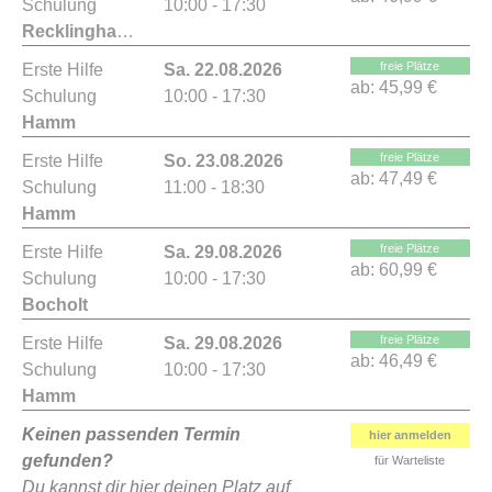
Schulung
10:00 - 17:30
Recklinghausen
freie Plätze
Erste Hilfe
Sa. 22.08.2026
ab:
45,99 €
Schulung
10:00 - 17:30
Hamm
freie Plätze
Erste Hilfe
So. 23.08.2026
ab:
47,49 €
Schulung
11:00 - 18:30
Hamm
freie Plätze
Erste Hilfe
Sa. 29.08.2026
ab:
60,99 €
Schulung
10:00 - 17:30
Bocholt
freie Plätze
Erste Hilfe
Sa. 29.08.2026
ab:
46,49 €
Schulung
10:00 - 17:30
Hamm
Keinen passenden Termin
hier anmelden
gefunden?
für Warteliste
Du kannst dir hier deinen Platz auf