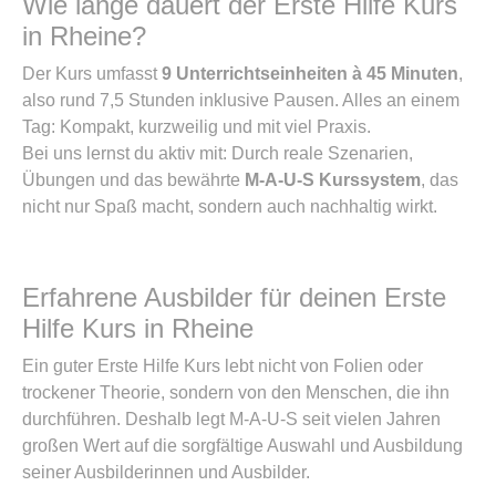
Wie lange dauert der Erste Hilfe Kurs
in Rheine?
Der Kurs umfasst
9 Unterrichtseinheiten à 45 Minuten
,
also rund 7,5 Stunden inklusive Pausen. Alles an einem
Tag: Kompakt, kurzweilig und mit viel Praxis.
Bei uns lernst du aktiv mit: Durch reale Szenarien,
Übungen und das bewährte
M-A-U-S Kurssystem
, das
nicht nur Spaß macht, sondern auch nachhaltig wirkt.
Erfahrene Ausbilder für deinen Erste
Hilfe Kurs in Rheine
Ein guter Erste Hilfe Kurs lebt nicht von Folien oder
trockener Theorie, sondern von den Menschen, die ihn
durchführen. Deshalb legt M-A-U-S seit vielen Jahren
großen Wert auf die sorgfältige Auswahl und Ausbildung
seiner Ausbilderinnen und Ausbilder.