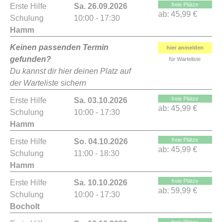
freie Plätze
Erste Hilfe
Sa. 26.09.2026
ab:
45,99 €
Schulung
10:00 - 17:30
Hamm
Keinen passenden Termin
hier anmelden
gefunden?
für Warteliste
Du kannst dir hier deinen Platz auf
der Warteliste sichern
freie Plätze
Erste Hilfe
Sa. 03.10.2026
ab:
45,99 €
Schulung
10:00 - 17:30
Hamm
freie Plätze
Erste Hilfe
So. 04.10.2026
ab:
45,99 €
Schulung
11:00 - 18:30
Hamm
freie Plätze
Erste Hilfe
Sa. 10.10.2026
ab:
59,99 €
Schulung
10:00 - 17:30
Bocholt