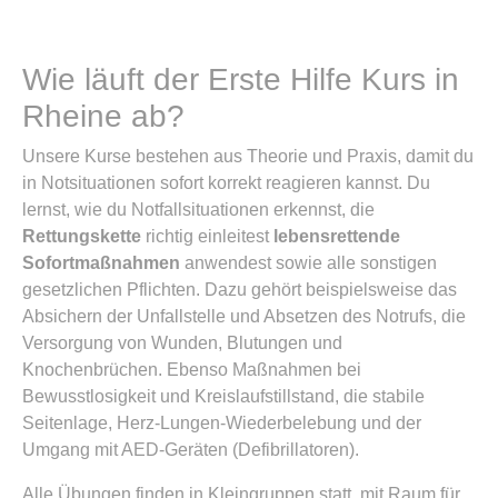
Wie läuft der Erste Hilfe Kurs in
Rheine ab?
Unsere Kurse bestehen aus Theorie und Praxis, damit du
in Notsituationen sofort korrekt reagieren kannst. Du
lernst, wie du Notfallsituationen erkennst, die
Rettungskette
richtig einleitest
lebensrettende
Sofortmaßnahmen
anwendest sowie alle sonstigen
gesetzlichen Pflichten. Dazu gehört beispielsweise das
Absichern der Unfallstelle und Absetzen des Notrufs, die
Versorgung von Wunden, Blutungen und
Knochenbrüchen. Ebenso Maßnahmen bei
Bewusstlosigkeit und Kreislaufstillstand, die stabile
Seitenlage, Herz-Lungen-Wiederbelebung und der
Umgang mit AED-Geräten (Defibrillatoren).
Alle Übungen finden in Kleingruppen statt, mit Raum für