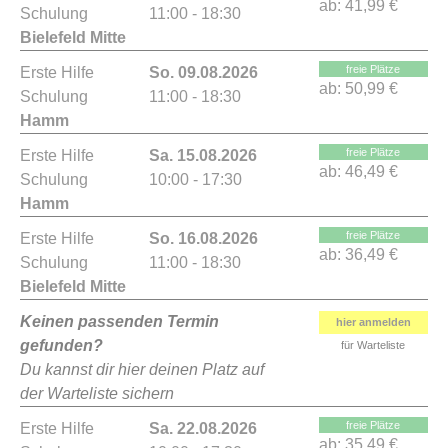
ab:
41,99 €
Schulung
11:00 - 18:30
Bielefeld Mitte
freie Plätze
Erste Hilfe
So. 09.08.2026
ab:
50,99 €
Schulung
11:00 - 18:30
Hamm
freie Plätze
Erste Hilfe
Sa. 15.08.2026
ab:
46,49 €
Schulung
10:00 - 17:30
Hamm
freie Plätze
Erste Hilfe
So. 16.08.2026
ab:
36,49 €
Schulung
11:00 - 18:30
Bielefeld Mitte
Keinen passenden Termin
hier anmelden
gefunden?
für Warteliste
Du kannst dir hier deinen Platz auf
der Warteliste sichern
freie Plätze
Erste Hilfe
Sa. 22.08.2026
ab:
35,49 €