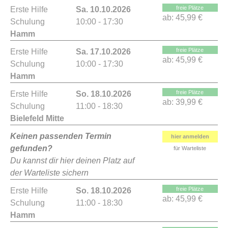
freie Plätze
Erste Hilfe
Sa. 10.10.2026
ab:
45,99 €
Schulung
10:00 - 17:30
Hamm
freie Plätze
Erste Hilfe
Sa. 17.10.2026
ab:
45,99 €
Schulung
10:00 - 17:30
Hamm
freie Plätze
Erste Hilfe
So. 18.10.2026
ab:
39,99 €
Schulung
11:00 - 18:30
Bielefeld Mitte
Keinen passenden Termin
hier anmelden
gefunden?
für Warteliste
Du kannst dir hier deinen Platz auf
der Warteliste sichern
freie Plätze
Erste Hilfe
So. 18.10.2026
ab:
45,99 €
Schulung
11:00 - 18:30
Hamm