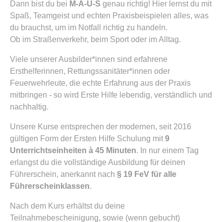
Dann bist du bei
M-A-U-S
genau richtig! Hier lernst du mit
Spaß, Teamgeist und echten Praxisbeispielen alles, was
du brauchst, um im Notfall richtig zu handeln.
Ob im Straßenverkehr, beim Sport oder im Alltag.
Viele unserer Ausbilder*innen sind erfahrene
Ersthelferinnen, Rettungssanitäter*innen oder
Feuerwehrleute, die echte Erfahrung aus der Praxis
mitbringen - so wird Erste Hilfe lebendig, verständlich und
nachhaltig.
Unsere Kurse entsprechen der modernen, seit 2016
gültigen Form der Ersten Hilfe Schulung mit
9
Unterrichtseinheiten à 45 Minuten
. In nur einem Tag
erlangst du die vollständige Ausbildung für deinen
Führerschein, anerkannt nach
§ 19 FeV für alle
Führerscheinklassen
.
Nach dem Kurs erhältst du deine
Teilnahmebescheinigung, sowie (wenn gebucht)