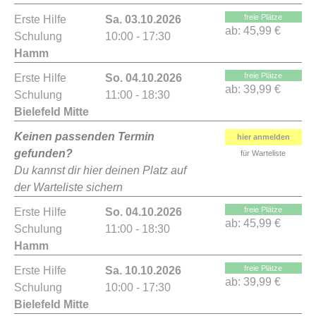
freie Plätze
Erste Hilfe
Sa. 03.10.2026
ab:
45,99 €
Schulung
10:00 - 17:30
Hamm
freie Plätze
Erste Hilfe
So. 04.10.2026
ab:
39,99 €
Schulung
11:00 - 18:30
Bielefeld Mitte
Keinen passenden Termin
hier anmelden
gefunden?
für Warteliste
Du kannst dir hier deinen Platz auf
der Warteliste sichern
freie Plätze
Erste Hilfe
So. 04.10.2026
ab:
45,99 €
Schulung
11:00 - 18:30
Hamm
freie Plätze
Erste Hilfe
Sa. 10.10.2026
ab:
39,99 €
Schulung
10:00 - 17:30
Bielefeld Mitte