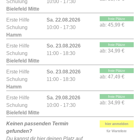
Schulung
10:00 - 17:30
Bielefeld Mitte
freie Plätze
Erste Hilfe
Sa. 22.08.2026
ab:
45,99 €
Schulung
10:00 - 17:30
Hamm
freie Plätze
Erste Hilfe
So. 23.08.2026
ab:
34,99 €
Schulung
11:00 - 18:30
Bielefeld Mitte
freie Plätze
Erste Hilfe
So. 23.08.2026
ab:
47,49 €
Schulung
11:00 - 18:30
Hamm
freie Plätze
Erste Hilfe
Sa. 29.08.2026
ab:
34,99 €
Schulung
10:00 - 17:30
Bielefeld Mitte
Keinen passenden Termin
hier anmelden
gefunden?
für Warteliste
Du kannst dir hier deinen Platz auf