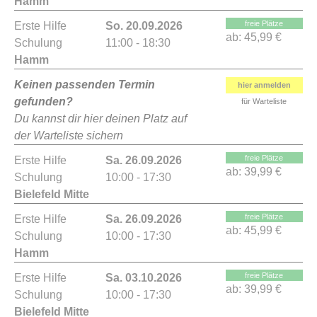
Hamm
freie Plätze
Erste Hilfe
So. 20.09.2026
ab:
45,99 €
Schulung
11:00 - 18:30
Hamm
Keinen passenden Termin
hier anmelden
gefunden?
für Warteliste
Du kannst dir hier deinen Platz auf
der Warteliste sichern
freie Plätze
Erste Hilfe
Sa. 26.09.2026
ab:
39,99 €
Schulung
10:00 - 17:30
Bielefeld Mitte
freie Plätze
Erste Hilfe
Sa. 26.09.2026
ab:
45,99 €
Schulung
10:00 - 17:30
Hamm
freie Plätze
Erste Hilfe
Sa. 03.10.2026
ab:
39,99 €
Schulung
10:00 - 17:30
Bielefeld Mitte