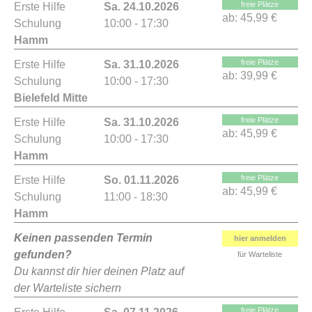
freie Plätze
Erste Hilfe
Sa. 24.10.2026
ab:
45,99 €
Schulung
10:00 - 17:30
Hamm
freie Plätze
Erste Hilfe
Sa. 31.10.2026
ab:
39,99 €
Schulung
10:00 - 17:30
Bielefeld Mitte
freie Plätze
Erste Hilfe
Sa. 31.10.2026
ab:
45,99 €
Schulung
10:00 - 17:30
Hamm
freie Plätze
Erste Hilfe
So. 01.11.2026
ab:
45,99 €
Schulung
11:00 - 18:30
Hamm
Keinen passenden Termin
hier anmelden
gefunden?
für Warteliste
Du kannst dir hier deinen Platz auf
der Warteliste sichern
freie Plätze