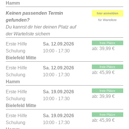
Hamm
Keinen passenden Termin
hier anmelden
gefunden?
für Warteliste
Du kannst dir hier deinen Platz auf
der Warteliste sichern
freie Plätze
Erste Hilfe
Sa. 12.09.2026
ab:
39,99 €
Schulung
10:00 - 17:30
Bielefeld Mitte
freie Plätze
Erste Hilfe
Sa. 12.09.2026
ab:
45,99 €
Schulung
10:00 - 17:30
Hamm
freie Plätze
Erste Hilfe
Sa. 19.09.2026
ab:
39,99 €
Schulung
10:00 - 17:30
Bielefeld Mitte
freie Plätze
Erste Hilfe
Sa. 19.09.2026
ab:
45,99 €
Schulung
10:00 - 17:30