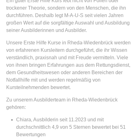
Ein guter Erste Hilfe Kurs lebt nicht von Folien oder
trockener Theorie, sondern von den Menschen, die ihn
durchführen. Deshalb legt M-A-U-S seit vielen Jahren
großen Wert auf die sorgfältige Auswahl und Ausbildung
seiner Ausbilderinnen und Ausbilder.
Unsere Erste Hilfe Kurse in Rheda-Wiedenbrück werden
von erfahrenen Kursleitern durchgeführt, die ihr Wissen
verständlich, praxisnah und mit Freude vermitteln. Viele
von ihnen bringen Erfahrungen aus dem Rettungsdienst,
dem Gesundheitswesen oder anderen Bereichen der
Notfallhilfe mit und werden regelmäßig von
Kursteilnehmenden bewertet.
Zu unserem Ausbilderteam in Rheda-Wiedenbrück
gehören:
Chiara, Ausbilderin seit 11.2023 und mit
durchschnittlich 4,9 von 5 Sternen bewertet bei 51
Bewertungen