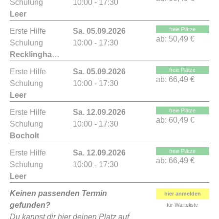
Schulung
10:00 - 17:30
Leer
freie Plätze
Erste Hilfe
Sa. 05.09.2026
ab:
50,49 €
Schulung
10:00 - 17:30
Recklinghausen
freie Plätze
Erste Hilfe
Sa. 05.09.2026
ab:
66,49 €
Schulung
10:00 - 17:30
Leer
freie Plätze
Erste Hilfe
Sa. 12.09.2026
ab:
60,49 €
Schulung
10:00 - 17:30
Bocholt
freie Plätze
Erste Hilfe
Sa. 12.09.2026
ab:
66,49 €
Schulung
10:00 - 17:30
Leer
Keinen passenden Termin
hier anmelden
gefunden?
für Warteliste
Du kannst dir hier deinen Platz auf