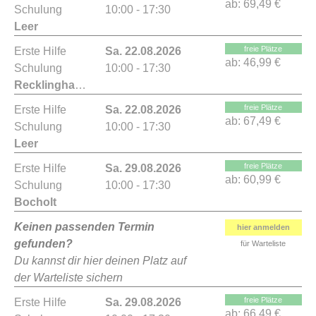
ab:
69,49 €
Schulung
10:00 - 17:30
Leer
freie Plätze
Erste Hilfe
Sa. 22.08.2026
ab:
46,99 €
Schulung
10:00 - 17:30
Recklinghausen
freie Plätze
Erste Hilfe
Sa. 22.08.2026
ab:
67,49 €
Schulung
10:00 - 17:30
Leer
freie Plätze
Erste Hilfe
Sa. 29.08.2026
ab:
60,99 €
Schulung
10:00 - 17:30
Bocholt
Keinen passenden Termin
hier anmelden
gefunden?
für Warteliste
Du kannst dir hier deinen Platz auf
der Warteliste sichern
freie Plätze
Erste Hilfe
Sa. 29.08.2026
ab:
66,49 €