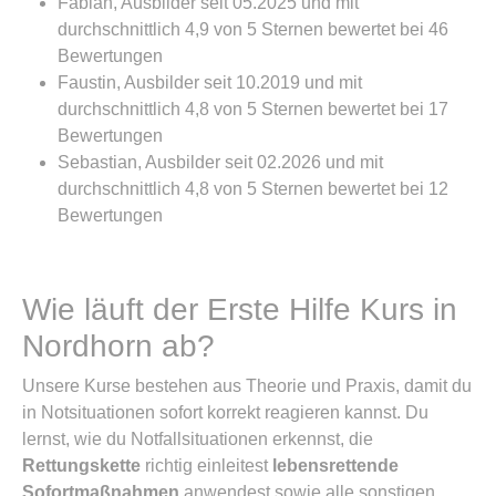
Fabian, Ausbilder seit 05.2025 und mit
durchschnittlich 4,9 von 5 Sternen bewertet bei 46
Bewertungen
Faustin, Ausbilder seit 10.2019 und mit
durchschnittlich 4,8 von 5 Sternen bewertet bei 17
Bewertungen
Sebastian, Ausbilder seit 02.2026 und mit
durchschnittlich 4,8 von 5 Sternen bewertet bei 12
Bewertungen
Wie läuft der Erste Hilfe Kurs in
Nordhorn ab?
Unsere Kurse bestehen aus Theorie und Praxis, damit du
in Notsituationen sofort korrekt reagieren kannst. Du
lernst, wie du Notfallsituationen erkennst, die
Rettungskette
richtig einleitest
lebensrettende
Sofortmaßnahmen
anwendest sowie alle sonstigen