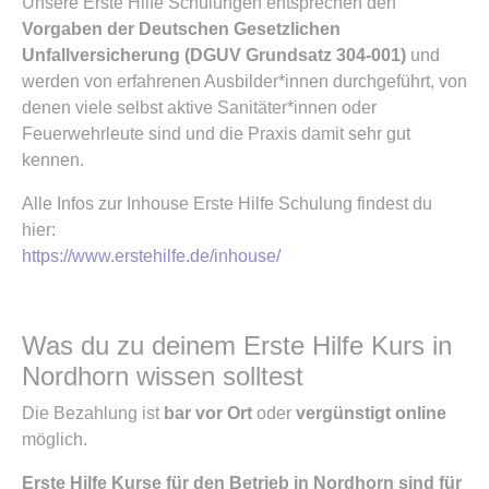
Unsere Erste Hilfe Schulungen entsprechen den
Vorgaben der Deutschen Gesetzlichen
Unfallversicherung (DGUV Grundsatz 304-001)
und
werden von erfahrenen Ausbilder*innen durchgeführt, von
denen viele selbst aktive Sanitäter*innen oder
Feuerwehrleute sind und die Praxis damit sehr gut
kennen.
Alle Infos zur Inhouse Erste Hilfe Schulung findest du
hier:
https://www.erstehilfe.de/inhouse/
Was du zu deinem Erste Hilfe Kurs in
Nordhorn wissen solltest
Die Bezahlung ist
bar vor Ort
oder
vergünstigt online
möglich.
Erste Hilfe Kurse für den Betrieb in Nordhorn sind für