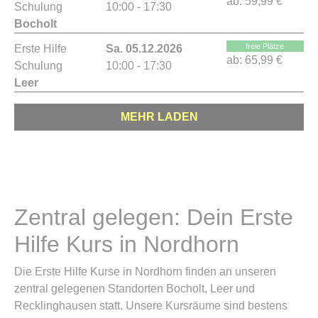
ab:
59,99 €
Schulung
10:00 - 17:30
Bocholt
freie Plätze
Erste Hilfe
Sa. 05.12.2026
ab:
65,99 €
Schulung
10:00 - 17:30
Leer
MEHR LADEN
Zentral gelegen: Dein Erste
Hilfe Kurs in Nordhorn
Die Erste Hilfe Kurse in Nordhorn finden an unseren
zentral gelegenen Standorten Bocholt, Leer und
Recklinghausen statt. Unsere Kursräume sind bestens