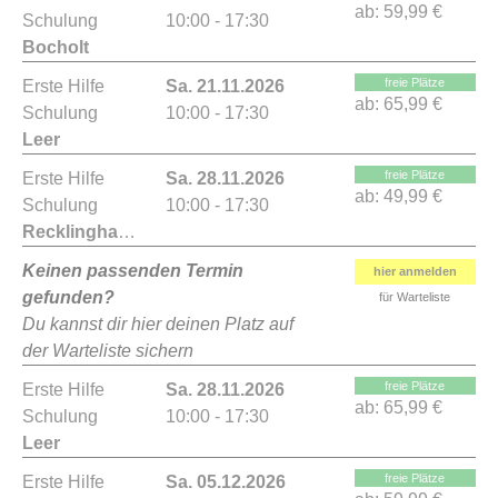
ab:
59,99 €
Schulung
10:00 - 17:30
Bocholt
freie Plätze
Erste Hilfe
Sa. 21.11.2026
ab:
65,99 €
Schulung
10:00 - 17:30
Leer
freie Plätze
Erste Hilfe
Sa. 28.11.2026
ab:
49,99 €
Schulung
10:00 - 17:30
Recklinghausen
Keinen passenden Termin
hier anmelden
gefunden?
für Warteliste
Du kannst dir hier deinen Platz auf
der Warteliste sichern
freie Plätze
Erste Hilfe
Sa. 28.11.2026
ab:
65,99 €
Schulung
10:00 - 17:30
Leer
freie Plätze
Erste Hilfe
Sa. 05.12.2026