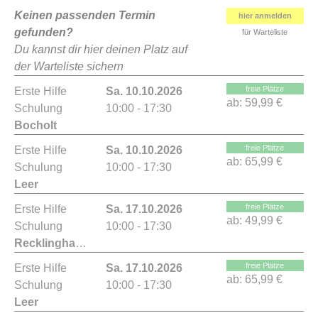
Keinen passenden Termin
hier anmelden
gefunden?
für Warteliste
Du kannst dir hier deinen Platz auf
der Warteliste sichern
freie Plätze
Erste Hilfe
Sa. 10.10.2026
ab:
59,99 €
Schulung
10:00 - 17:30
Bocholt
freie Plätze
Erste Hilfe
Sa. 10.10.2026
ab:
65,99 €
Schulung
10:00 - 17:30
Leer
freie Plätze
Erste Hilfe
Sa. 17.10.2026
ab:
49,99 €
Schulung
10:00 - 17:30
Recklinghausen
freie Plätze
Erste Hilfe
Sa. 17.10.2026
ab:
65,99 €
Schulung
10:00 - 17:30
Leer