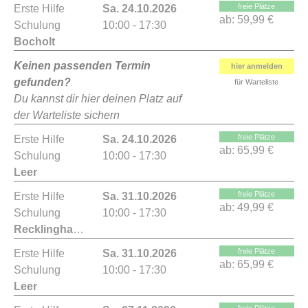
freie Plätze
Erste Hilfe
Sa. 24.10.2026
ab:
59,99 €
Schulung
10:00 - 17:30
Bocholt
Keinen passenden Termin
hier anmelden
gefunden?
für Warteliste
Du kannst dir hier deinen Platz auf
der Warteliste sichern
freie Plätze
Erste Hilfe
Sa. 24.10.2026
ab:
65,99 €
Schulung
10:00 - 17:30
Leer
freie Plätze
Erste Hilfe
Sa. 31.10.2026
ab:
49,99 €
Schulung
10:00 - 17:30
Recklinghausen
freie Plätze
Erste Hilfe
Sa. 31.10.2026
ab:
65,99 €
Schulung
10:00 - 17:30
Leer