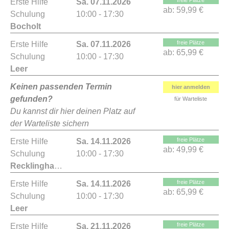
freie Plätze
Erste Hilfe
Sa. 07.11.2026
ab:
59,99 €
Schulung
10:00 - 17:30
Bocholt
freie Plätze
Erste Hilfe
Sa. 07.11.2026
ab:
65,99 €
Schulung
10:00 - 17:30
Leer
Keinen passenden Termin
hier anmelden
gefunden?
für Warteliste
Du kannst dir hier deinen Platz auf
der Warteliste sichern
freie Plätze
Erste Hilfe
Sa. 14.11.2026
ab:
49,99 €
Schulung
10:00 - 17:30
Recklinghausen
freie Plätze
Erste Hilfe
Sa. 14.11.2026
ab:
65,99 €
Schulung
10:00 - 17:30
Leer
freie Plätze
Erste Hilfe
Sa. 21.11.2026