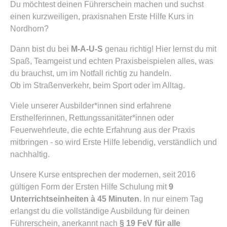
Du möchtest deinen Führerschein machen und suchst
einen kurzweiligen, praxisnahen Erste Hilfe Kurs in
Nordhorn?
Dann bist du bei
M-A-U-S
genau richtig! Hier lernst du mit
Spaß, Teamgeist und echten Praxisbeispielen alles, was
du brauchst, um im Notfall richtig zu handeln.
Ob im Straßenverkehr, beim Sport oder im Alltag.
Viele unserer Ausbilder*innen sind erfahrene
Ersthelferinnen, Rettungssanitäter*innen oder
Feuerwehrleute, die echte Erfahrung aus der Praxis
mitbringen - so wird Erste Hilfe lebendig, verständlich und
nachhaltig.
Unsere Kurse entsprechen der modernen, seit 2016
gültigen Form der Ersten Hilfe Schulung mit
9
Unterrichtseinheiten à 45 Minuten
. In nur einem Tag
erlangst du die vollständige Ausbildung für deinen
Führerschein, anerkannt nach
§ 19 FeV für alle