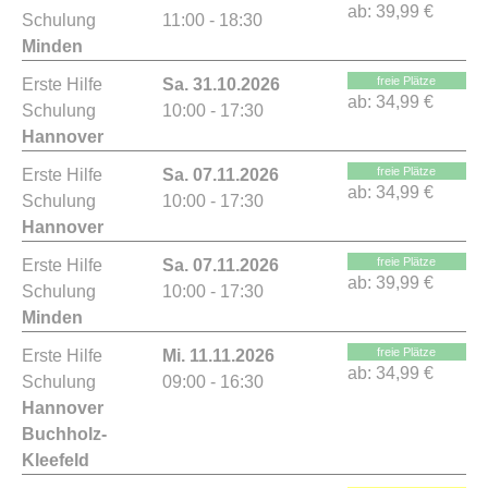
ab:
39,99 €
Schulung
11:00 - 18:30
Minden
freie Plätze
Erste Hilfe
Sa. 31.10.2026
ab:
34,99 €
Schulung
10:00 - 17:30
Hannover
freie Plätze
Erste Hilfe
Sa. 07.11.2026
ab:
34,99 €
Schulung
10:00 - 17:30
Hannover
freie Plätze
Erste Hilfe
Sa. 07.11.2026
ab:
39,99 €
Schulung
10:00 - 17:30
Minden
freie Plätze
Erste Hilfe
Mi. 11.11.2026
ab:
34,99 €
Schulung
09:00 - 16:30
Hannover
Buchholz-
Kleefeld