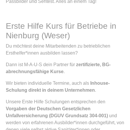
Passbilder und Sehtest. Alles an einem Tag!
Erste Hilfe Kurs für Betriebe in
Nienburg (Weser)
Du möchtest deine Mitarbeitenden zu betrieblichen
Ersthelfer*innen ausbilden lassen?
Dann ist M-A-U-S dein Partner für
zertifizierte, BG-
abrechnungsfähige Kurse
.
Wir bieten individuelle Termine, auch als
Inhouse-
Schulung direkt in deinem Unternehmen
.
Unsere Erste Hilfe Schulungen entsprechen den
Vorgaben der Deutschen Gesetzlichen
Unfallversicherung (DGUV Grundsatz 304-001)
und
werden von erfahrenen Ausbilder*innen durchgeführt, von
denen viele selbst aktive Sanitäter*innen oder