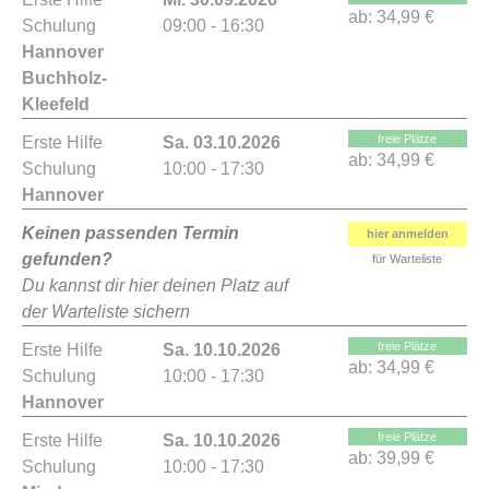
ab:
34,99 €
Schulung
09:00 - 16:30
Hannover
Buchholz-
Kleefeld
freie Plätze
Erste Hilfe
Sa. 03.10.2026
ab:
34,99 €
Schulung
10:00 - 17:30
Hannover
Keinen passenden Termin
hier anmelden
gefunden?
für Warteliste
Du kannst dir hier deinen Platz auf
der Warteliste sichern
freie Plätze
Erste Hilfe
Sa. 10.10.2026
ab:
34,99 €
Schulung
10:00 - 17:30
Hannover
freie Plätze
Erste Hilfe
Sa. 10.10.2026
ab:
39,99 €
Schulung
10:00 - 17:30