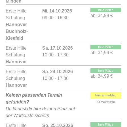
Minden
freie Plätze
Erste Hilfe
Mi. 14.10.2026
ab:
34,99 €
Schulung
09:00 - 16:30
Hannover
Buchholz-
Kleefeld
freie Plätze
Erste Hilfe
Sa. 17.10.2026
ab:
34,99 €
Schulung
10:00 - 17:30
Hannover
freie Plätze
Erste Hilfe
Sa. 24.10.2026
ab:
34,99 €
Schulung
10:00 - 17:30
Hannover
Keinen passenden Termin
hier anmelden
gefunden?
für Warteliste
Du kannst dir hier deinen Platz auf
der Warteliste sichern
freie Plätze
Erste Hilfe
So. 25.10.2026