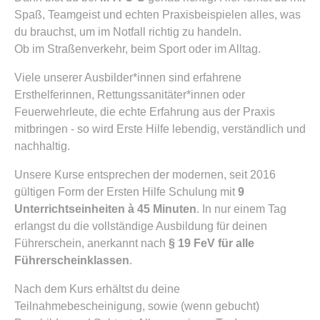
Spaß, Teamgeist und echten Praxisbeispielen alles, was
du brauchst, um im Notfall richtig zu handeln.
Ob im Straßenverkehr, beim Sport oder im Alltag.
Viele unserer Ausbilder*innen sind erfahrene
Ersthelferinnen, Rettungssanitäter*innen oder
Feuerwehrleute, die echte Erfahrung aus der Praxis
mitbringen - so wird Erste Hilfe lebendig, verständlich und
nachhaltig.
Unsere Kurse entsprechen der modernen, seit 2016
gültigen Form der Ersten Hilfe Schulung mit
9
Unterrichtseinheiten à 45 Minuten
. In nur einem Tag
erlangst du die vollständige Ausbildung für deinen
Führerschein, anerkannt nach
§ 19 FeV für alle
Führerscheinklassen
.
Nach dem Kurs erhältst du deine
Teilnahmebescheinigung, sowie (wenn gebucht)