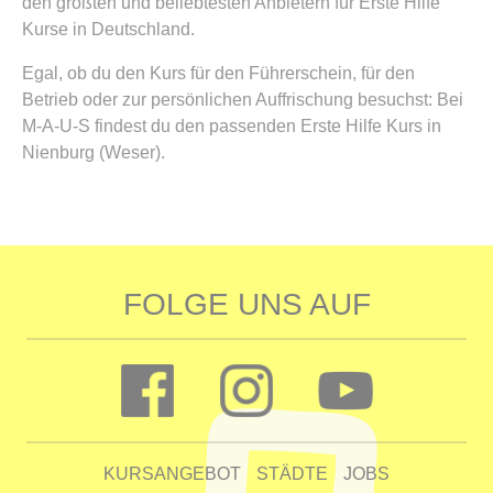
den größten und beliebtesten Anbietern für Erste Hilfe
Kurse in Deutschland.
Egal, ob du den Kurs für den Führerschein, für den
Betrieb oder zur persönlichen Auffrischung besuchst: Bei
M-A-U-S findest du den passenden Erste Hilfe Kurs in
Nienburg (Weser).
FOLGE UNS AUF
KURSANGEBOT
STÄDTE
JOBS