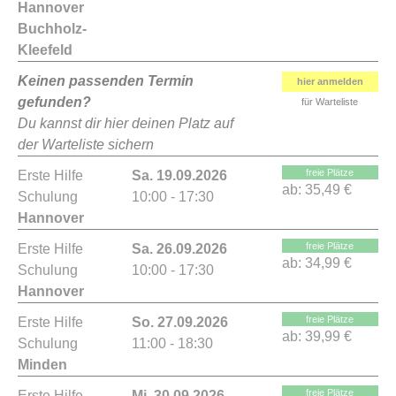
Hannover
Buchholz-
Kleefeld
Keinen passenden Termin
hier anmelden
gefunden?
für Warteliste
Du kannst dir hier deinen Platz auf
der Warteliste sichern
freie Plätze
Erste Hilfe
Sa. 19.09.2026
ab:
35,49 €
Schulung
10:00 - 17:30
Hannover
freie Plätze
Erste Hilfe
Sa. 26.09.2026
ab:
34,99 €
Schulung
10:00 - 17:30
Hannover
freie Plätze
Erste Hilfe
So. 27.09.2026
ab:
39,99 €
Schulung
11:00 - 18:30
Minden
freie Plätze
Erste Hilfe
Mi. 30.09.2026