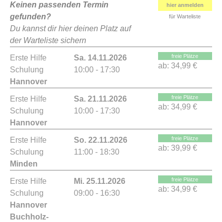
Keinen passenden Termin
hier anmelden
gefunden?
für Warteliste
Du kannst dir hier deinen Platz auf
der Warteliste sichern
freie Plätze
Erste Hilfe
Sa. 14.11.2026
ab:
34,99 €
Schulung
10:00 - 17:30
Hannover
freie Plätze
Erste Hilfe
Sa. 21.11.2026
ab:
34,99 €
Schulung
10:00 - 17:30
Hannover
freie Plätze
Erste Hilfe
So. 22.11.2026
ab:
39,99 €
Schulung
11:00 - 18:30
Minden
freie Plätze
Erste Hilfe
Mi. 25.11.2026
ab:
34,99 €
Schulung
09:00 - 16:30
Hannover
Buchholz-