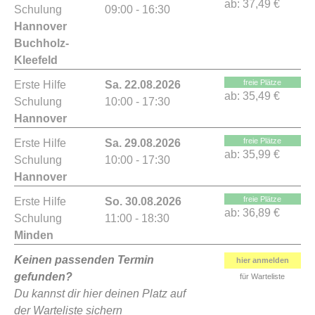
ab:
37,49 €
Schulung
09:00 - 16:30
Hannover
Buchholz-
Kleefeld
freie Plätze
Erste Hilfe
Sa. 22.08.2026
ab:
35,49 €
Schulung
10:00 - 17:30
Hannover
freie Plätze
Erste Hilfe
Sa. 29.08.2026
ab:
35,99 €
Schulung
10:00 - 17:30
Hannover
freie Plätze
Erste Hilfe
So. 30.08.2026
ab:
36,89 €
Schulung
11:00 - 18:30
Minden
Keinen passenden Termin
hier anmelden
gefunden?
für Warteliste
Du kannst dir hier deinen Platz auf
der Warteliste sichern