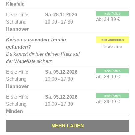
Kleefeld
freie Plätze
Erste Hilfe
Sa. 28.11.2026
ab:
34,99 €
Schulung
10:00 - 17:30
Hannover
Keinen passenden Termin
hier anmelden
gefunden?
für Warteliste
Du kannst dir hier deinen Platz auf
der Warteliste sichern
freie Plätze
Erste Hilfe
Sa. 05.12.2026
ab:
34,99 €
Schulung
10:00 - 17:30
Hannover
freie Plätze
Erste Hilfe
Sa. 05.12.2026
ab:
39,99 €
Schulung
10:00 - 17:30
Minden
MEHR LADEN