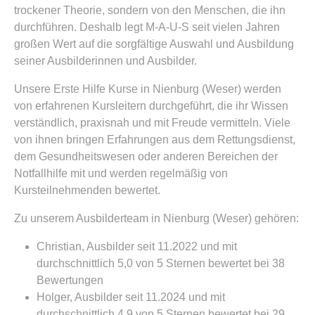
trockener Theorie, sondern von den Menschen, die ihn
durchführen. Deshalb legt M-A-U-S seit vielen Jahren
großen Wert auf die sorgfältige Auswahl und Ausbildung
seiner Ausbilderinnen und Ausbilder.
Unsere Erste Hilfe Kurse in Nienburg (Weser) werden
von erfahrenen Kursleitern durchgeführt, die ihr Wissen
verständlich, praxisnah und mit Freude vermitteln. Viele
von ihnen bringen Erfahrungen aus dem Rettungsdienst,
dem Gesundheitswesen oder anderen Bereichen der
Notfallhilfe mit und werden regelmäßig von
Kursteilnehmenden bewertet.
Zu unserem Ausbilderteam in Nienburg (Weser) gehören:
Christian, Ausbilder seit 11.2022 und mit
durchschnittlich 5,0 von 5 Sternen bewertet bei 38
Bewertungen
Holger, Ausbilder seit 11.2024 und mit
durchschnittlich 4,9 von 5 Sternen bewertet bei 29