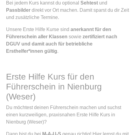
Bei jedem Kurs kannst du optional
Sehtest
und
Passbilder
direkt vor Ort machen. Damit sparst du dir Zeit
und zusätzliche Termine.
Unsere Erste Hilfe Kurse sind
anerkannt für den
Führerschein aller Klassen
sowie
zertifiziert nach
DGUV und damit auch für betriebliche
Ersthelfer*innen gültig
.
Erste Hilfe Kurs für den
Führerschein in Nienburg
(Weser)
Du möchtest deinen Führerschein machen und suchst
einen kurzweiligen, praxisnahen Erste Hilfe Kurs in
Nienburg (Weser)?
Dann bist du bei
M-A-U-S
genau richtig! Hier lernst du mit