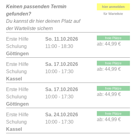
Keinen passenden Termin
hier anmelden
gefunden?
für Warteliste
Du kannst dir hier deinen Platz auf
der Warteliste sichern
freie Plätze
Erste Hilfe
So. 11.10.2026
ab:
44,99 €
Schulung
11:00 - 18:30
Göttingen
freie Plätze
Erste Hilfe
Sa. 17.10.2026
ab:
44,99 €
Schulung
10:00 - 17:30
Kassel
freie Plätze
Erste Hilfe
Sa. 17.10.2026
ab:
44,99 €
Schulung
10:00 - 17:30
Göttingen
freie Plätze
Erste Hilfe
Sa. 24.10.2026
ab:
44,99 €
Schulung
10:00 - 17:30
Kassel