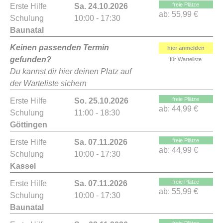
freie Plätze
Erste Hilfe
Sa. 24.10.2026
ab:
55,99 €
Schulung
10:00 - 17:30
Baunatal
Keinen passenden Termin
hier anmelden
gefunden?
für Warteliste
Du kannst dir hier deinen Platz auf
der Warteliste sichern
freie Plätze
Erste Hilfe
So. 25.10.2026
ab:
44,99 €
Schulung
11:00 - 18:30
Göttingen
freie Plätze
Erste Hilfe
Sa. 07.11.2026
ab:
44,99 €
Schulung
10:00 - 17:30
Kassel
freie Plätze
Erste Hilfe
Sa. 07.11.2026
ab:
55,99 €
Schulung
10:00 - 17:30
Baunatal