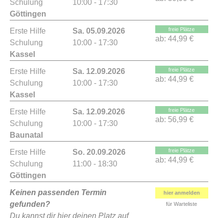
Schulung
10:00 - 17:30
Göttingen
freie Plätze
Erste Hilfe
Sa. 05.09.2026
ab:
44,99 €
Schulung
10:00 - 17:30
Kassel
freie Plätze
Erste Hilfe
Sa. 12.09.2026
ab:
44,99 €
Schulung
10:00 - 17:30
Kassel
freie Plätze
Erste Hilfe
Sa. 12.09.2026
ab:
56,99 €
Schulung
10:00 - 17:30
Baunatal
freie Plätze
Erste Hilfe
So. 20.09.2026
ab:
44,99 €
Schulung
11:00 - 18:30
Göttingen
Keinen passenden Termin
hier anmelden
gefunden?
für Warteliste
Du kannst dir hier deinen Platz auf