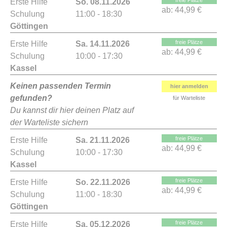
freie Plätze
Erste Hilfe
So. 08.11.2026
ab:
44,99 €
Schulung
11:00 - 18:30
Göttingen
freie Plätze
Erste Hilfe
Sa. 14.11.2026
ab:
44,99 €
Schulung
10:00 - 17:30
Kassel
Keinen passenden Termin
hier anmelden
gefunden?
für Warteliste
Du kannst dir hier deinen Platz auf
der Warteliste sichern
freie Plätze
Erste Hilfe
Sa. 21.11.2026
ab:
44,99 €
Schulung
10:00 - 17:30
Kassel
freie Plätze
Erste Hilfe
So. 22.11.2026
ab:
44,99 €
Schulung
11:00 - 18:30
Göttingen
freie Plätze
Erste Hilfe
Sa. 05.12.2026