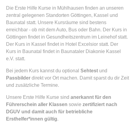
Die Erste Hilfe Kurse in Mühlhausen finden an unseren
zentral gelegenen Standorten Göttingen, Kassel und
Baunatal statt. Unsere Kursräume sind bestens
erreichbar - ob mit dem Auto, Bus oder Bahn. Der Kurs in
Göttingen findet in Gesundheitszentrum im Leinehof statt.
Der Kurs in Kassel findet in Hotel Excelsior statt. Der
Kurs in Baunatal findet in Baunataler Diakonie Kassel
e.V. statt.
Bei jedem Kurs kannst du optional
Sehtest
und
Passbilder
direkt vor Ort machen. Damit sparst du dir Zeit
und zusätzliche Termine.
Unsere Erste Hilfe Kurse sind
anerkannt für den
Führerschein aller Klassen
sowie
zertifiziert nach
DGUV und damit auch für betriebliche
Ersthelfer*innen gültig
.