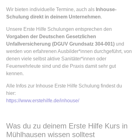
Wir bieten individuelle Termine, auch als
Inhouse-
Schulung direkt in deinem Unternehmen
.
Unsere Erste Hilfe Schulungen entsprechen den
Vorgaben der Deutschen Gesetzlichen
Unfallversicherung (DGUV Grundsatz 304-001)
und
werden von erfahrenen Ausbilder*innen durchgeführt, von
denen viele selbst aktive Sanitäter*innen oder
Feuerwehrleute sind und die Praxis damit sehr gut
kennen.
Alle Infos zur Inhouse Erste Hilfe Schulung findest du
hier:
https://www.erstehilfe.de/inhouse/
Was du zu deinem Erste Hilfe Kurs in
Mühlhausen wissen solltest