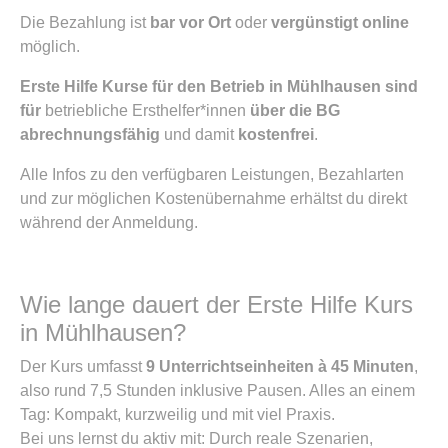
Die Bezahlung ist
bar vor Ort
oder
vergünstigt online
möglich.
Erste Hilfe Kurse für den Betrieb in Mühlhausen sind
für
betriebliche Ersthelfer*innen
über die BG
abrechnungsfähig
und damit
kostenfrei
.
Alle Infos zu den verfügbaren Leistungen, Bezahlarten
und zur möglichen Kostenübernahme erhältst du direkt
während der Anmeldung.
Wie lange dauert der Erste Hilfe Kurs
in Mühlhausen?
Der Kurs umfasst
9 Unterrichtseinheiten à 45 Minuten
,
also rund 7,5 Stunden inklusive Pausen. Alles an einem
Tag: Kompakt, kurzweilig und mit viel Praxis.
Bei uns lernst du aktiv mit: Durch reale Szenarien,