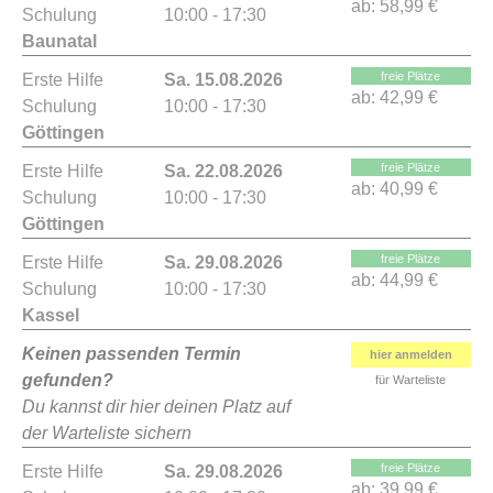
ab:
58,99 €
Schulung
10:00 - 17:30
Baunatal
freie Plätze
Erste Hilfe
Sa. 15.08.2026
ab:
42,99 €
Schulung
10:00 - 17:30
Göttingen
freie Plätze
Erste Hilfe
Sa. 22.08.2026
ab:
40,99 €
Schulung
10:00 - 17:30
Göttingen
freie Plätze
Erste Hilfe
Sa. 29.08.2026
ab:
44,99 €
Schulung
10:00 - 17:30
Kassel
Keinen passenden Termin
hier anmelden
gefunden?
für Warteliste
Du kannst dir hier deinen Platz auf
der Warteliste sichern
freie Plätze
Erste Hilfe
Sa. 29.08.2026
ab:
39,99 €