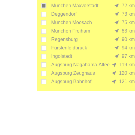
München Maxvorstadt
72 km
Deggendorf
73 km
München Moosach
75 km
München Freiham
83 km
Regensburg
90 km
Fürstenfeldbruck
94 km
Ingolstadt
97 km
Augsburg Nagahama-Allee
119 km
Augsburg Zeughaus
120 km
Augsburg Bahnhof
121 km