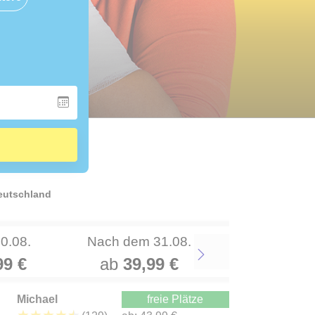
Deutschland
30.08.
Nach dem 31.08.
99 €
ab
39,99 €
Next
Michael
freie Plätze