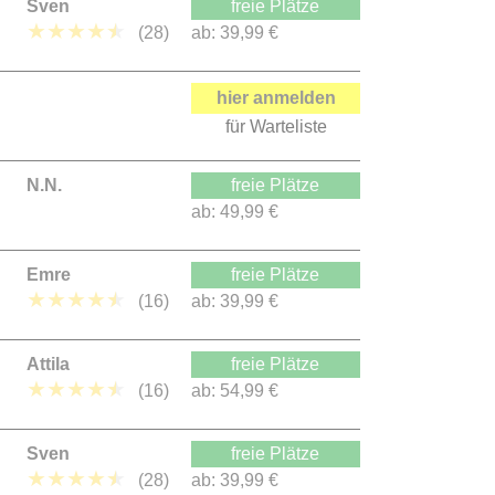
Sven
freie Plätze
★
★
★
★
★
(28)
ab:
39,99 €
hier anmelden
für Warteliste
N.N.
freie Plätze
ab:
49,99 €
Emre
freie Plätze
★
★
★
★
★
(16)
ab:
39,99 €
Attila
freie Plätze
★
★
★
★
★
(16)
ab:
54,99 €
Sven
freie Plätze
★
★
★
★
★
(28)
ab:
39,99 €