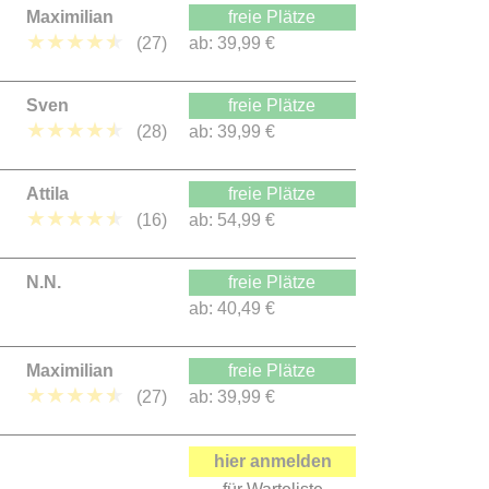
Maximilian
freie Plätze
★
★
★
★
★
(27)
ab:
39,99 €
Sven
freie Plätze
★
★
★
★
★
(28)
ab:
39,99 €
Attila
freie Plätze
★
★
★
★
★
(16)
ab:
54,99 €
N.N.
freie Plätze
ab:
40,49 €
Maximilian
freie Plätze
★
★
★
★
★
(27)
ab:
39,99 €
hier anmelden