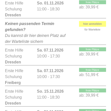
freie Plätze
Erste Hilfe
So. 01.11.2026
ab:
39,99 €
Schulung
11:00 - 18:30
Dresden
Keinen passenden Termin
hier anmelden
gefunden?
für Warteliste
Du kannst dir hier deinen Platz auf
der Warteliste sichern
freie Plätze
Erste Hilfe
Sa. 07.11.2026
ab:
39,99 €
Schulung
10:00 - 17:30
Dresden
freie Plätze
Erste Hilfe
Sa. 07.11.2026
ab:
51,99 €
Schulung
10:00 - 17:30
Freiberg
freie Plätze
Erste Hilfe
So. 15.11.2026
ab:
39,99 €
Schulung
11:00 - 18:30
Dresden