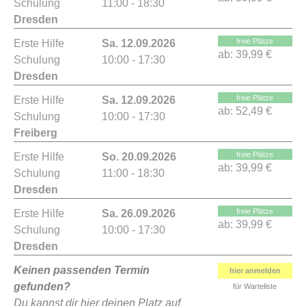
Schulung
11:00 - 18:30
Dresden
freie Plätze
Erste Hilfe
Sa. 12.09.2026
ab:
39,99 €
Schulung
10:00 - 17:30
Dresden
freie Plätze
Erste Hilfe
Sa. 12.09.2026
ab:
52,49 €
Schulung
10:00 - 17:30
Freiberg
freie Plätze
Erste Hilfe
So. 20.09.2026
ab:
39,99 €
Schulung
11:00 - 18:30
Dresden
freie Plätze
Erste Hilfe
Sa. 26.09.2026
ab:
39,99 €
Schulung
10:00 - 17:30
Dresden
Keinen passenden Termin
hier anmelden
gefunden?
für Warteliste
Du kannst dir hier deinen Platz auf