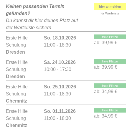
Keinen passenden Termin
hier anmelden
gefunden?
für Warteliste
Du kannst dir hier deinen Platz auf
der Warteliste sichern
freie Plätze
Erste Hilfe
So. 18.10.2026
ab:
39,99 €
Schulung
11:00 - 18:30
Dresden
freie Plätze
Erste Hilfe
Sa. 24.10.2026
ab:
39,99 €
Schulung
10:00 - 17:30
Dresden
freie Plätze
Erste Hilfe
So. 25.10.2026
ab:
34,99 €
Schulung
11:00 - 18:30
Chemnitz
freie Plätze
Erste Hilfe
So. 01.11.2026
ab:
34,99 €
Schulung
11:00 - 18:30
Chemnitz