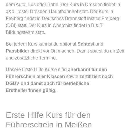
dem Auto, Bus oder Bahn. Der Kurs in Dresden findet in
a&o Hostel Dresden Hauptbahnhof statt. Der Kurs in
Freiberg findet in Deutsches Brennstoff Institut Freiberg
(DBI) statt. Der Kurs in Chemnitz findet in B & T
Bildungsteam statt.
Bei jedem Kurs kannst du optional
Sehtest
und
Passbilder
direkt vor Ort machen. Damit sparst du dir Zeit
und zusätzliche Termine.
Unsere Erste Hilfe Kurse sind
anerkannt für den
Führerschein aller Klassen
sowie
zertifiziert nach
DGUV und damit auch für betriebliche
Ersthelfer*innen gültig
.
Erste Hilfe Kurs für den
Führerschein in Meißen