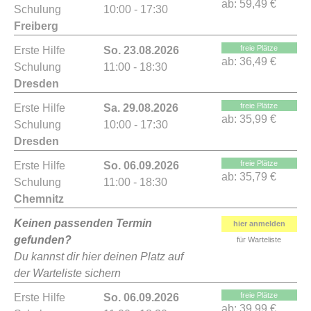
ab:
59,49 €
Schulung
10:00 - 17:30
Freiberg
freie Plätze
Erste Hilfe
So. 23.08.2026
ab:
36,49 €
Schulung
11:00 - 18:30
Dresden
freie Plätze
Erste Hilfe
Sa. 29.08.2026
ab:
35,99 €
Schulung
10:00 - 17:30
Dresden
freie Plätze
Erste Hilfe
So. 06.09.2026
ab:
35,79 €
Schulung
11:00 - 18:30
Chemnitz
Keinen passenden Termin
hier anmelden
gefunden?
für Warteliste
Du kannst dir hier deinen Platz auf
der Warteliste sichern
freie Plätze
Erste Hilfe
So. 06.09.2026
ab:
39,99 €