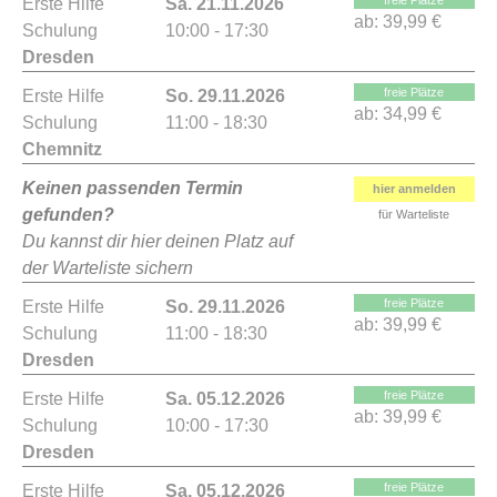
freie Plätze
Erste Hilfe
Sa. 21.11.2026
ab:
39,99 €
Schulung
10:00 - 17:30
Dresden
freie Plätze
Erste Hilfe
So. 29.11.2026
ab:
34,99 €
Schulung
11:00 - 18:30
Chemnitz
Keinen passenden Termin
hier anmelden
gefunden?
für Warteliste
Du kannst dir hier deinen Platz auf
der Warteliste sichern
freie Plätze
Erste Hilfe
So. 29.11.2026
ab:
39,99 €
Schulung
11:00 - 18:30
Dresden
freie Plätze
Erste Hilfe
Sa. 05.12.2026
ab:
39,99 €
Schulung
10:00 - 17:30
Dresden
freie Plätze
Erste Hilfe
Sa. 05.12.2026