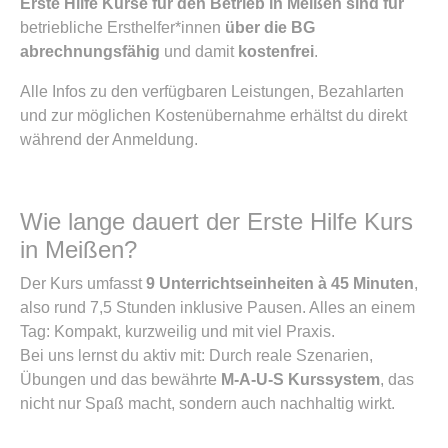
Erste Hilfe Kurse für den Betrieb in Meißen sind für
betriebliche Ersthelfer*innen
über die BG
abrechnungsfähig
und damit
kostenfrei
.
Alle Infos zu den verfügbaren Leistungen, Bezahlarten
und zur möglichen Kostenübernahme erhältst du direkt
während der Anmeldung.
Wie lange dauert der Erste Hilfe Kurs
in Meißen?
Der Kurs umfasst
9 Unterrichtseinheiten à 45 Minuten
,
also rund 7,5 Stunden inklusive Pausen. Alles an einem
Tag: Kompakt, kurzweilig und mit viel Praxis.
Bei uns lernst du aktiv mit: Durch reale Szenarien,
Übungen und das bewährte
M-A-U-S Kurssystem
, das
nicht nur Spaß macht, sondern auch nachhaltig wirkt.