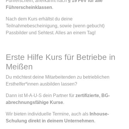
Führerschein, anerkannt nach
§ 19 FeV für alle
Führerscheinklassen
.
Nach dem Kurs erhältst du deine
Teilnahmebescheinigung, sowie (wenn gebucht)
Passbilder und Sehtest. Alles an einem Tag!
Erste Hilfe Kurs für Betriebe in
Meißen
Du möchtest deine Mitarbeitenden zu betrieblichen
Ersthelfer*innen ausbilden lassen?
Dann ist M-A-U-S dein Partner für
zertifizierte, BG-
abrechnungsfähige Kurse
.
Wir bieten individuelle Termine, auch als
Inhouse-
Schulung direkt in deinem Unternehmen
.