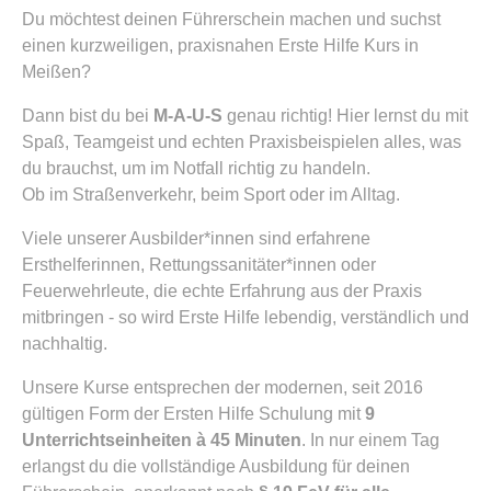
Du möchtest deinen Führerschein machen und suchst
einen kurzweiligen, praxisnahen Erste Hilfe Kurs in
Meißen?
Dann bist du bei
M-A-U-S
genau richtig! Hier lernst du mit
Spaß, Teamgeist und echten Praxisbeispielen alles, was
du brauchst, um im Notfall richtig zu handeln.
Ob im Straßenverkehr, beim Sport oder im Alltag.
Viele unserer Ausbilder*innen sind erfahrene
Ersthelferinnen, Rettungssanitäter*innen oder
Feuerwehrleute, die echte Erfahrung aus der Praxis
mitbringen - so wird Erste Hilfe lebendig, verständlich und
nachhaltig.
Unsere Kurse entsprechen der modernen, seit 2016
gültigen Form der Ersten Hilfe Schulung mit
9
Unterrichtseinheiten à 45 Minuten
. In nur einem Tag
erlangst du die vollständige Ausbildung für deinen