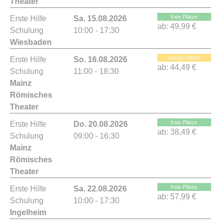
Theater
freie Plätze
Erste Hilfe
Sa. 15.08.2026
ab:
49,99 €
Schulung
10:00 - 17:30
Wiesbaden
wenige Plätze
Erste Hilfe
So. 16.08.2026
ab:
44,49 €
Schulung
11:00 - 18:30
Mainz
Römisches
Theater
freie Plätze
Erste Hilfe
Do. 20.08.2026
ab:
38,49 €
Schulung
09:00 - 16:30
Mainz
Römisches
Theater
freie Plätze
Erste Hilfe
Sa. 22.08.2026
ab:
57,99 €
Schulung
10:00 - 17:30
Ingelheim