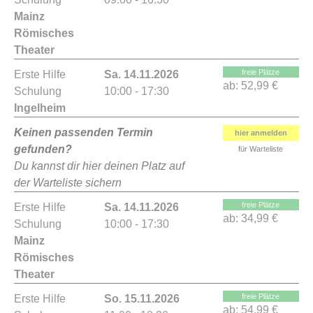
Mainz
Römisches
Theater
freie Plätze
Erste Hilfe
Sa. 14.11.2026
ab:
52,99 €
Schulung
10:00 - 17:30
Ingelheim
Keinen passenden Termin
hier anmelden
gefunden?
für Warteliste
Du kannst dir hier deinen Platz auf
der Warteliste sichern
freie Plätze
Erste Hilfe
Sa. 14.11.2026
ab:
34,99 €
Schulung
10:00 - 17:30
Mainz
Römisches
Theater
freie Plätze
Erste Hilfe
So. 15.11.2026
ab:
54,99 €