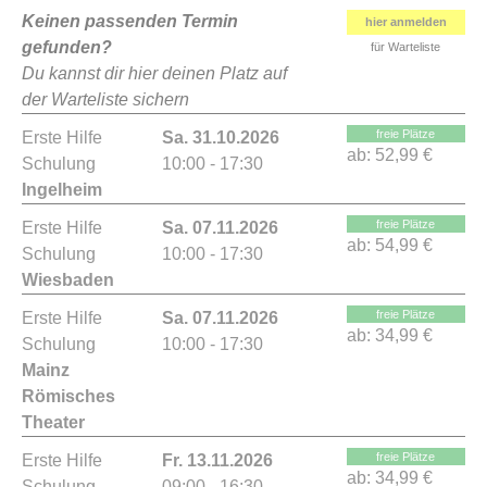
Keinen passenden Termin
hier anmelden
gefunden?
für Warteliste
Du kannst dir hier deinen Platz auf
der Warteliste sichern
freie Plätze
Erste Hilfe
Sa. 31.10.2026
ab:
52,99 €
Schulung
10:00 - 17:30
Ingelheim
freie Plätze
Erste Hilfe
Sa. 07.11.2026
ab:
54,99 €
Schulung
10:00 - 17:30
Wiesbaden
freie Plätze
Erste Hilfe
Sa. 07.11.2026
ab:
34,99 €
Schulung
10:00 - 17:30
Mainz
Römisches
Theater
freie Plätze
Erste Hilfe
Fr. 13.11.2026
ab:
34,99 €
Schulung
09:00 - 16:30