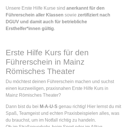
Unsere Erste Hilfe Kurse sind
anerkannt für den
Führerschein aller Klassen
sowie
zertifiziert nach
DGUV und damit auch für betriebliche
Ersthelfer*innen gültig
.
Erste Hilfe Kurs für den
Führerschein in Mainz
Römisches Theater
Du möchtest deinen Führerschein machen und suchst
einen kurzweiligen, praxisnahen Erste Hilfe Kurs in
Mainz Römisches Theater?
Dann bist du bei
M-A-U-S
genau richtig! Hier lernst du mit
Spaß, Teamgeist und echten Praxisbeispielen alles, was
du brauchst, um im Notfall richtig zu handeln.
Ob im Straßenverkehr, beim Sport oder im Alltag.