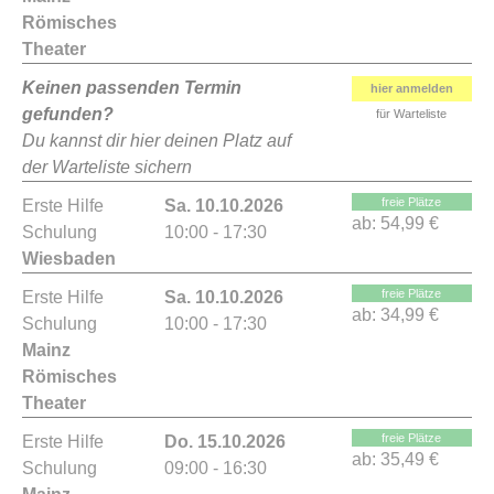
Römisches
Theater
Keinen passenden Termin
hier anmelden
gefunden?
für Warteliste
Du kannst dir hier deinen Platz auf
der Warteliste sichern
freie Plätze
Erste Hilfe
Sa. 10.10.2026
ab:
54,99 €
Schulung
10:00 - 17:30
Wiesbaden
freie Plätze
Erste Hilfe
Sa. 10.10.2026
ab:
34,99 €
Schulung
10:00 - 17:30
Mainz
Römisches
Theater
freie Plätze
Erste Hilfe
Do. 15.10.2026
ab:
35,49 €
Schulung
09:00 - 16:30