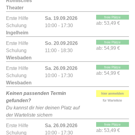
Römisches
Theater
freie Plätze
Erste Hilfe
Sa. 19.09.2026
ab:
53,49 €
Schulung
10:00 - 17:30
Ingelheim
freie Plätze
Erste Hilfe
So. 20.09.2026
ab:
54,99 €
Schulung
11:00 - 18:30
Wiesbaden
freie Plätze
Erste Hilfe
Sa. 26.09.2026
ab:
54,99 €
Schulung
10:00 - 17:30
Wiesbaden
Keinen passenden Termin
hier anmelden
gefunden?
für Warteliste
Du kannst dir hier deinen Platz auf
der Warteliste sichern
freie Plätze
Erste Hilfe
Sa. 26.09.2026
ab:
53,49 €
Schulung
10:00 - 17:30