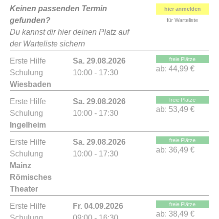
Keinen passenden Termin
hier anmelden
gefunden?
für Warteliste
Du kannst dir hier deinen Platz auf
der Warteliste sichern
freie Plätze
Erste Hilfe
Sa. 29.08.2026
ab:
44,99 €
Schulung
10:00 - 17:30
Wiesbaden
freie Plätze
Erste Hilfe
Sa. 29.08.2026
ab:
53,49 €
Schulung
10:00 - 17:30
Ingelheim
freie Plätze
Erste Hilfe
Sa. 29.08.2026
ab:
36,49 €
Schulung
10:00 - 17:30
Mainz
Römisches
Theater
freie Plätze
Erste Hilfe
Fr. 04.09.2026
ab:
38,49 €
Schulung
09:00 - 16:30