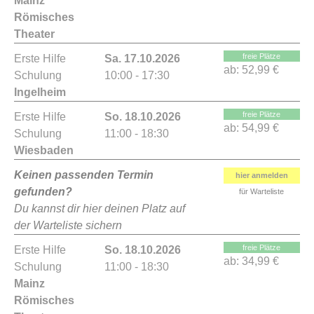
Mainz
Römisches
Theater
freie Plätze
Erste Hilfe
Sa. 17.10.2026
ab:
52,99 €
Schulung
10:00 - 17:30
Ingelheim
freie Plätze
Erste Hilfe
So. 18.10.2026
ab:
54,99 €
Schulung
11:00 - 18:30
Wiesbaden
Keinen passenden Termin
hier anmelden
gefunden?
für Warteliste
Du kannst dir hier deinen Platz auf
der Warteliste sichern
freie Plätze
Erste Hilfe
So. 18.10.2026
ab:
34,99 €
Schulung
11:00 - 18:30
Mainz
Römisches