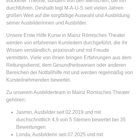
trockener Theorie, sondern von den Menschen, die ihn
durchführen. Deshalb legt M-A-U-S seit vielen Jahren
großen Wert auf die sorgfältige Auswahl und Ausbildung
seiner Ausbilderinnen und Ausbilder.
Unsere Erste Hilfe Kurse in Mainz Römisches Theater
werden von erfahrenen Kursleitern durchgeführt, die ihr
Wissen verständlich, praxisnah und mit Freude
vermitteln. Viele von ihnen bringen Erfahrungen aus dem
Rettungsdienst, dem Gesundheitswesen oder anderen
Bereichen der Notfallhilfe mit und werden regelmäßig von
Kursteilnehmenden bewertet.
Zu unserem Ausbilderteam in Mainz Römisches Theater
gehören:
Jasmin, Ausbilder seit 02.2019 und mit
durchschnittlich 4,9 von 5 Sternen bewertet bei 35
Bewertungen
Londa, Ausbilderin seit 07.2025 und mit