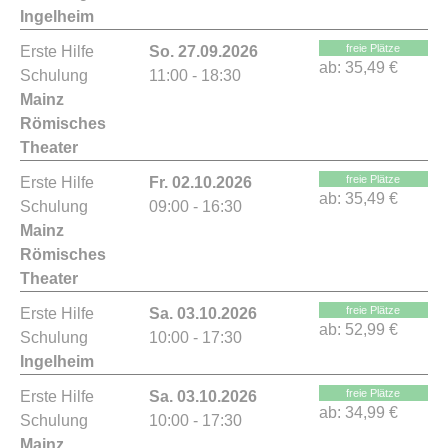
Ingelheim
freie Plätze
Erste Hilfe
So. 27.09.2026
ab:
35,49 €
Schulung
11:00 - 18:30
Mainz
Römisches
Theater
freie Plätze
Erste Hilfe
Fr. 02.10.2026
ab:
35,49 €
Schulung
09:00 - 16:30
Mainz
Römisches
Theater
freie Plätze
Erste Hilfe
Sa. 03.10.2026
ab:
52,99 €
Schulung
10:00 - 17:30
Ingelheim
freie Plätze
Erste Hilfe
Sa. 03.10.2026
ab:
34,99 €
Schulung
10:00 - 17:30
Mainz