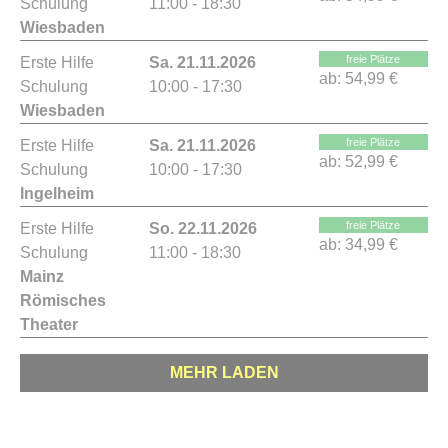
Schulung
11:00 - 18:30
Wiesbaden
freie Plätze
Erste Hilfe
Sa. 21.11.2026
ab:
54,99 €
Schulung
10:00 - 17:30
Wiesbaden
freie Plätze
Erste Hilfe
Sa. 21.11.2026
ab:
52,99 €
Schulung
10:00 - 17:30
Ingelheim
freie Plätze
Erste Hilfe
So. 22.11.2026
ab:
34,99 €
Schulung
11:00 - 18:30
Mainz
Römisches
Theater
MEHR LADEN