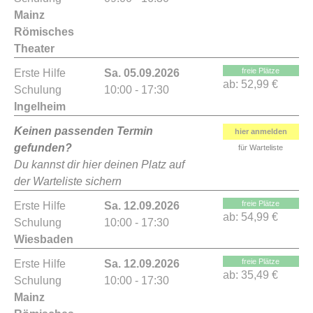
Mainz
Römisches
Theater
freie Plätze
Erste Hilfe
Sa. 05.09.2026
ab:
52,99 €
Schulung
10:00 - 17:30
Ingelheim
Keinen passenden Termin
hier anmelden
gefunden?
für Warteliste
Du kannst dir hier deinen Platz auf
der Warteliste sichern
freie Plätze
Erste Hilfe
Sa. 12.09.2026
ab:
54,99 €
Schulung
10:00 - 17:30
Wiesbaden
freie Plätze
Erste Hilfe
Sa. 12.09.2026
ab:
35,49 €
Schulung
10:00 - 17:30
Mainz