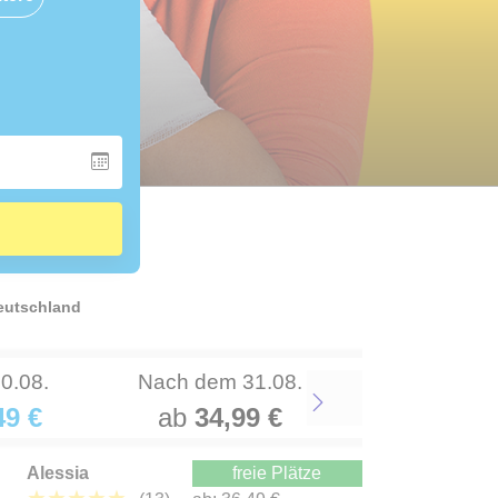
Deutschland
30.08.
Nach dem 31.08.
49 €
ab
34,99 €
Next
Alessia
freie Plätze