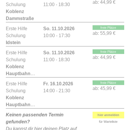
ab:
44,99 €
Schulung
11:00 - 18:30
Koblenz
Dammstraße
freie Plätze
Erste Hilfe
So. 11.10.2026
ab:
55,99 €
Schulung
10:00 - 17:30
Idstein
freie Plätze
Erste Hilfe
So. 11.10.2026
ab:
44,99 €
Schulung
11:00 - 18:30
Koblenz
Hauptbahnhof
freie Plätze
Erste Hilfe
Fr. 16.10.2026
ab:
45,99 €
Schulung
14:00 - 21:30
Koblenz
Hauptbahnhof
Keinen passenden Termin
hier anmelden
gefunden?
für Warteliste
Du kannst dir hier deinen Platz auf