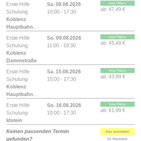
freie Plätze
Erste Hilfe
Sa. 08.08.2026
ab:
47,49 €
Schulung
10:00 - 17:30
Koblenz
Hauptbahnhof
freie Plätze
Erste Hilfe
So. 09.08.2026
ab:
45,49 €
Schulung
11:00 - 18:30
Koblenz
Dammstraße
freie Plätze
Erste Hilfe
Sa. 15.08.2026
ab:
43,99 €
Schulung
10:00 - 17:30
Koblenz
Hauptbahnhof
freie Plätze
Erste Hilfe
So. 16.08.2026
ab:
61,99 €
Schulung
10:00 - 17:30
Idstein
Keinen passenden Termin
hier anmelden
gefunden?
für Warteliste