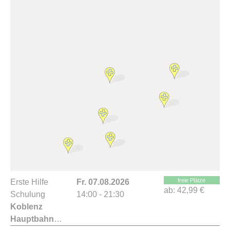
freie Plätze
Erste Hilfe
Fr. 07.08.2026
ab:
42,99 €
Schulung
14:00 - 21:30
Koblenz
Hauptbahnhof