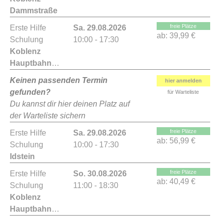
Dammstraße
freie Plätze
Erste Hilfe
Sa. 29.08.2026
ab:
39,99 €
Schulung
10:00 - 17:30
Koblenz
Hauptbahnhof
Keinen passenden Termin
hier anmelden
gefunden?
für Warteliste
Du kannst dir hier deinen Platz auf
der Warteliste sichern
freie Plätze
Erste Hilfe
Sa. 29.08.2026
ab:
56,99 €
Schulung
10:00 - 17:30
Idstein
freie Plätze
Erste Hilfe
So. 30.08.2026
ab:
40,49 €
Schulung
11:00 - 18:30
Koblenz
Hauptbahnhof