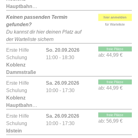
Hauptbahnhof
Keinen passenden Termin
hier anmelden
gefunden?
für Warteliste
Du kannst dir hier deinen Platz auf
der Warteliste sichern
freie Plätze
Erste Hilfe
So. 20.09.2026
ab:
44,99 €
Schulung
11:00 - 18:30
Koblenz
Dammstraße
freie Plätze
Erste Hilfe
Sa. 26.09.2026
ab:
44,99 €
Schulung
10:00 - 17:30
Koblenz
Hauptbahnhof
freie Plätze
Erste Hilfe
Sa. 26.09.2026
ab:
56,99 €
Schulung
10:00 - 17:30
Idstein