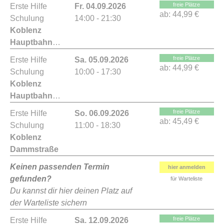
freie Plätze
Erste Hilfe
Fr. 04.09.2026
ab:
44,99 €
Schulung
14:00 - 21:30
Koblenz
Hauptbahnhof
freie Plätze
Erste Hilfe
Sa. 05.09.2026
ab:
44,99 €
Schulung
10:00 - 17:30
Koblenz
Hauptbahnhof
freie Plätze
Erste Hilfe
So. 06.09.2026
ab:
45,49 €
Schulung
11:00 - 18:30
Koblenz
Dammstraße
Keinen passenden Termin
hier anmelden
gefunden?
für Warteliste
Du kannst dir hier deinen Platz auf
der Warteliste sichern
freie Plätze
Erste Hilfe
Sa. 12.09.2026