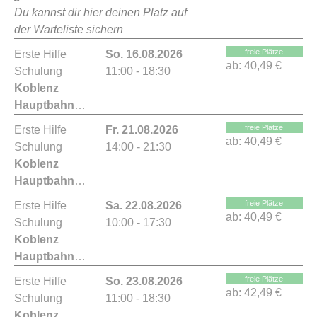
Du kannst dir hier deinen Platz auf
der Warteliste sichern
freie Plätze
Erste Hilfe
So. 16.08.2026
ab:
40,49 €
Schulung
11:00 - 18:30
Koblenz
Hauptbahnhof
freie Plätze
Erste Hilfe
Fr. 21.08.2026
ab:
40,49 €
Schulung
14:00 - 21:30
Koblenz
Hauptbahnhof
freie Plätze
Erste Hilfe
Sa. 22.08.2026
ab:
40,49 €
Schulung
10:00 - 17:30
Koblenz
Hauptbahnhof
freie Plätze
Erste Hilfe
So. 23.08.2026
ab:
42,49 €
Schulung
11:00 - 18:30
Koblenz