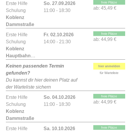
freie Plätze
Erste Hilfe
So. 27.09.2026
ab:
45,49 €
Schulung
11:00 - 18:30
Koblenz
Dammstraße
freie Plätze
Erste Hilfe
Fr. 02.10.2026
ab:
44,99 €
Schulung
14:00 - 21:30
Koblenz
Hauptbahnhof
Keinen passenden Termin
hier anmelden
gefunden?
für Warteliste
Du kannst dir hier deinen Platz auf
der Warteliste sichern
freie Plätze
Erste Hilfe
So. 04.10.2026
ab:
44,99 €
Schulung
11:00 - 18:30
Koblenz
Dammstraße
freie Plätze
Erste Hilfe
Sa. 10.10.2026