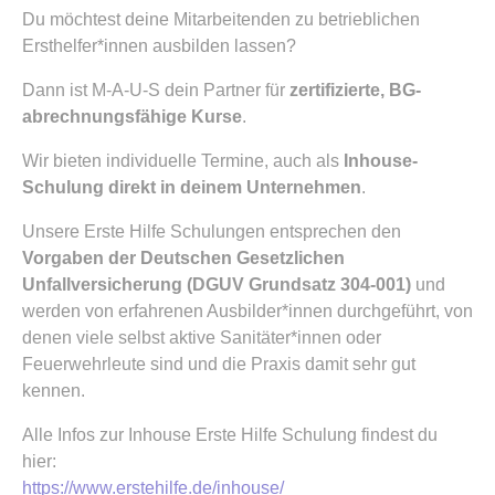
Du möchtest deine Mitarbeitenden zu betrieblichen
Ersthelfer*innen ausbilden lassen?
Dann ist M-A-U-S dein Partner für
zertifizierte, BG-
abrechnungsfähige Kurse
.
Wir bieten individuelle Termine, auch als
Inhouse-
Schulung direkt in deinem Unternehmen
.
Unsere Erste Hilfe Schulungen entsprechen den
Vorgaben der Deutschen Gesetzlichen
Unfallversicherung (DGUV Grundsatz 304-001)
und
werden von erfahrenen Ausbilder*innen durchgeführt, von
denen viele selbst aktive Sanitäter*innen oder
Feuerwehrleute sind und die Praxis damit sehr gut
kennen.
Alle Infos zur Inhouse Erste Hilfe Schulung findest du
hier:
https://www.erstehilfe.de/inhouse/