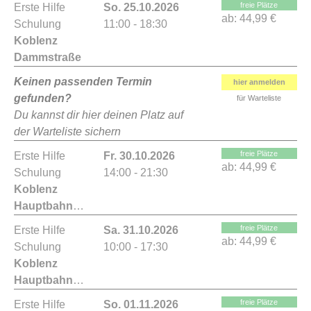
freie Plätze
Erste Hilfe
So. 25.10.2026
ab:
44,99 €
Schulung
11:00 - 18:30
Koblenz
Dammstraße
Keinen passenden Termin
hier anmelden
gefunden?
für Warteliste
Du kannst dir hier deinen Platz auf
der Warteliste sichern
freie Plätze
Erste Hilfe
Fr. 30.10.2026
ab:
44,99 €
Schulung
14:00 - 21:30
Koblenz
Hauptbahnhof
freie Plätze
Erste Hilfe
Sa. 31.10.2026
ab:
44,99 €
Schulung
10:00 - 17:30
Koblenz
Hauptbahnhof
freie Plätze
Erste Hilfe
So. 01.11.2026