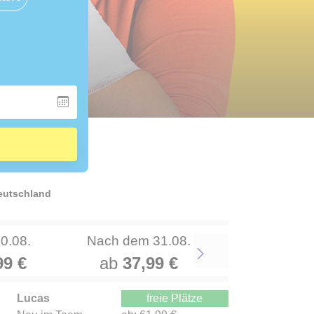
Deutschland
30.08.
Nach dem 31.08.
99 €
ab
37,99 €
Next
Lucas
freie Plätze