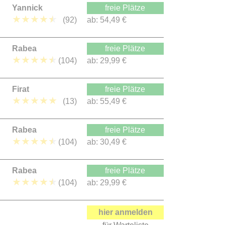
Yannick
freie Plätze
★
★
★
★
★
(92)
ab:
54,49 €
Rabea
freie Plätze
★
★
★
★
★
(104)
ab:
29,99 €
Firat
freie Plätze
★
★
★
★
★
(13)
ab:
55,49 €
Rabea
freie Plätze
★
★
★
★
★
(104)
ab:
30,49 €
Rabea
freie Plätze
★
★
★
★
★
(104)
ab:
29,99 €
hier anmelden