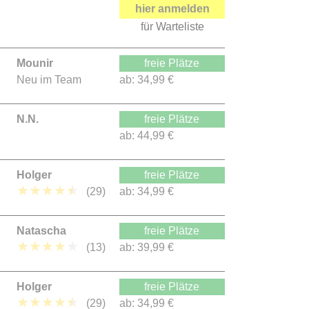
hier anmelden
für Warteliste
Mounir
freie Plätze
Neu im Team
ab:
34,99 €
N.N.
freie Plätze
ab:
44,99 €
Holger
freie Plätze
★
★
★
★
★
(29)
ab:
34,99 €
Natascha
freie Plätze
★
★
★
★
★
(13)
ab:
39,99 €
Holger
freie Plätze
★
★
★
★
★
(29)
ab:
34,99 €