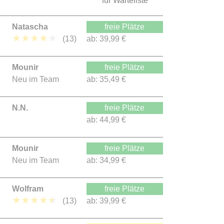
für Warteliste
Natascha
freie Plätze
★
★
★
★
★
(13)
ab:
39,99 €
Mounir
freie Plätze
Neu im Team
ab:
35,49 €
N.N.
freie Plätze
ab:
44,99 €
Mounir
freie Plätze
Neu im Team
ab:
34,99 €
Wolfram
freie Plätze
★
★
★
★
★
(13)
ab:
39,99 €