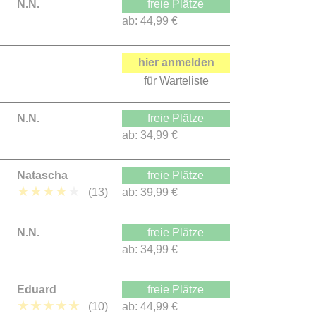
N.N.
freie Plätze
ab:
44,99 €
hier anmelden
für Warteliste
N.N.
freie Plätze
ab:
34,99 €
Natascha
freie Plätze
★
★
★
★
★
(13)
ab:
39,99 €
N.N.
freie Plätze
ab:
34,99 €
Eduard
freie Plätze
★
★
★
★
★
(10)
ab:
44,99 €