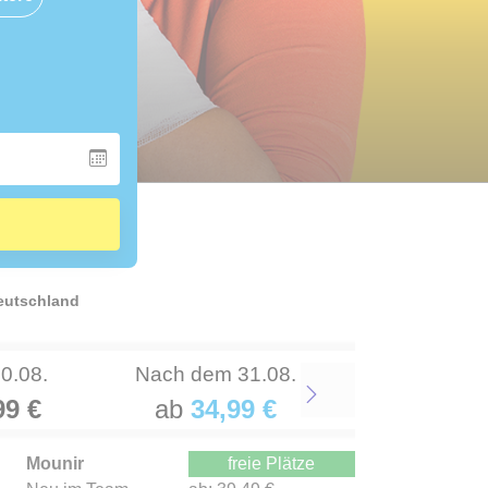
Deutschland
30.08.
Nach dem 31.08.
99 €
ab
34,99 €
Next
Mounir
freie Plätze