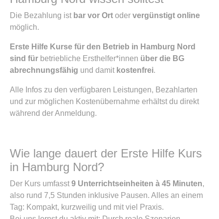
Die Bezahlung ist
bar vor Ort
oder
vergünstigt online
möglich.
Erste Hilfe Kurse für den Betrieb in Hamburg Nord
sind für
betriebliche Ersthelfer*innen
über die BG
abrechnungsfähig
und damit
kostenfrei
.
Alle Infos zu den verfügbaren Leistungen, Bezahlarten
und zur möglichen Kostenübernahme erhältst du direkt
während der Anmeldung.
Wie lange dauert der Erste Hilfe Kurs
in Hamburg Nord?
Der Kurs umfasst
9 Unterrichtseinheiten à 45 Minuten
,
also rund 7,5 Stunden inklusive Pausen. Alles an einem
Tag: Kompakt, kurzweilig und mit viel Praxis.
Bei uns lernst du aktiv mit: Durch reale Szenarien,