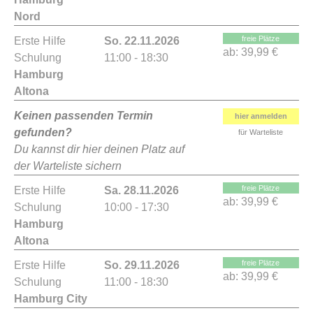
Nord
freie Plätze
Erste Hilfe
So. 22.11.2026
ab:
39,99 €
Schulung
11:00 - 18:30
Hamburg
Altona
Keinen passenden Termin
hier anmelden
gefunden?
für Warteliste
Du kannst dir hier deinen Platz auf
der Warteliste sichern
freie Plätze
Erste Hilfe
Sa. 28.11.2026
ab:
39,99 €
Schulung
10:00 - 17:30
Hamburg
Altona
freie Plätze
Erste Hilfe
So. 29.11.2026
ab:
39,99 €
Schulung
11:00 - 18:30
Hamburg City