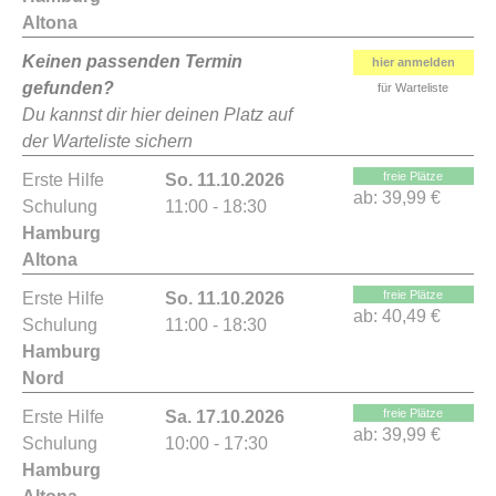
Altona
Keinen passenden Termin
hier anmelden
gefunden?
für Warteliste
Du kannst dir hier deinen Platz auf
der Warteliste sichern
freie Plätze
Erste Hilfe
So. 11.10.2026
ab:
39,99 €
Schulung
11:00 - 18:30
Hamburg
Altona
freie Plätze
Erste Hilfe
So. 11.10.2026
ab:
40,49 €
Schulung
11:00 - 18:30
Hamburg
Nord
freie Plätze
Erste Hilfe
Sa. 17.10.2026
ab:
39,99 €
Schulung
10:00 - 17:30
Hamburg