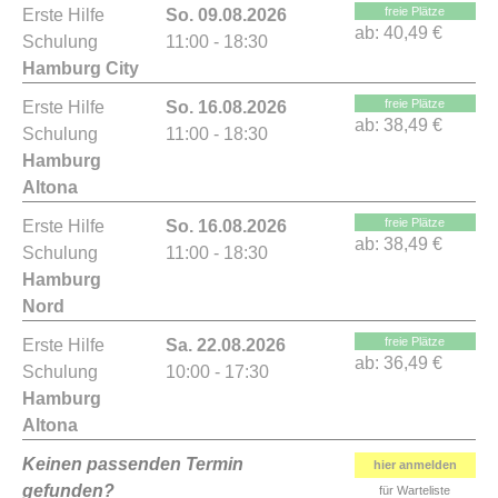
freie Plätze
Erste Hilfe
So. 09.08.2026
ab:
40,49 €
Schulung
11:00 - 18:30
Hamburg City
freie Plätze
Erste Hilfe
So. 16.08.2026
ab:
38,49 €
Schulung
11:00 - 18:30
Hamburg
Altona
freie Plätze
Erste Hilfe
So. 16.08.2026
ab:
38,49 €
Schulung
11:00 - 18:30
Hamburg
Nord
freie Plätze
Erste Hilfe
Sa. 22.08.2026
ab:
36,49 €
Schulung
10:00 - 17:30
Hamburg
Altona
Keinen passenden Termin
hier anmelden
gefunden?
für Warteliste