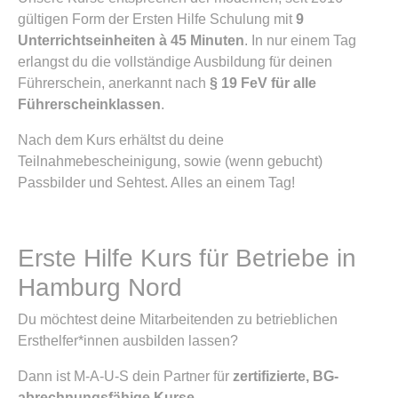
gültigen Form der Ersten Hilfe Schulung mit
9
Unterrichtseinheiten à 45 Minuten
. In nur einem Tag
erlangst du die vollständige Ausbildung für deinen
Führerschein, anerkannt nach
§ 19 FeV für alle
Führerscheinklassen
.
Nach dem Kurs erhältst du deine
Teilnahmebescheinigung, sowie (wenn gebucht)
Passbilder und Sehtest. Alles an einem Tag!
Erste Hilfe Kurs für Betriebe in
Hamburg Nord
Du möchtest deine Mitarbeitenden zu betrieblichen
Ersthelfer*innen ausbilden lassen?
Dann ist M-A-U-S dein Partner für
zertifizierte, BG-
abrechnungsfähige Kurse
.