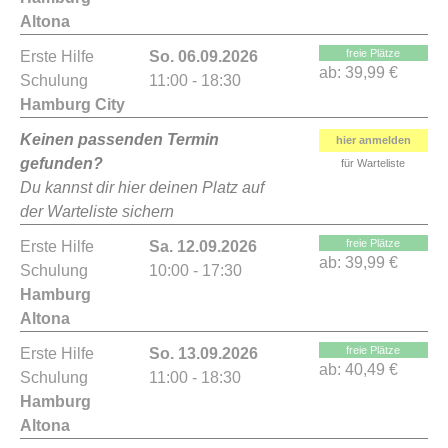
Altona
freie Plätze
Erste Hilfe
So. 06.09.2026
ab:
39,99 €
Schulung
11:00 - 18:30
Hamburg City
Keinen passenden Termin
hier anmelden
gefunden?
für Warteliste
Du kannst dir hier deinen Platz auf
der Warteliste sichern
freie Plätze
Erste Hilfe
Sa. 12.09.2026
ab:
39,99 €
Schulung
10:00 - 17:30
Hamburg
Altona
freie Plätze
Erste Hilfe
So. 13.09.2026
ab:
40,49 €
Schulung
11:00 - 18:30
Hamburg
Altona