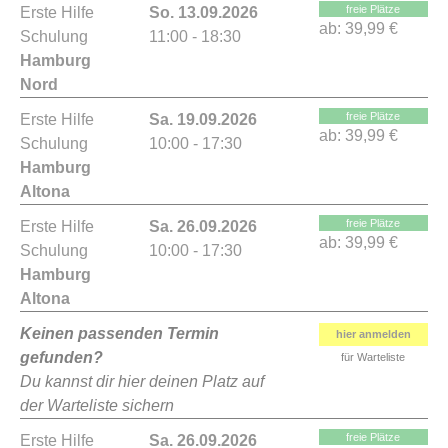
freie Plätze
Erste Hilfe
So. 13.09.2026
ab:
39,99 €
Schulung
11:00 - 18:30
Hamburg
Nord
freie Plätze
Erste Hilfe
Sa. 19.09.2026
ab:
39,99 €
Schulung
10:00 - 17:30
Hamburg
Altona
freie Plätze
Erste Hilfe
Sa. 26.09.2026
ab:
39,99 €
Schulung
10:00 - 17:30
Hamburg
Altona
Keinen passenden Termin
hier anmelden
gefunden?
für Warteliste
Du kannst dir hier deinen Platz auf
der Warteliste sichern
freie Plätze
Erste Hilfe
Sa. 26.09.2026