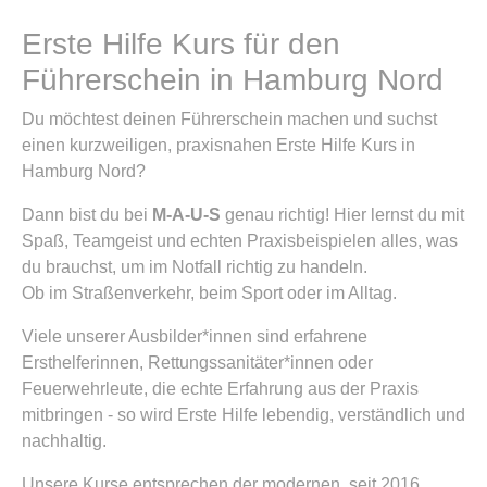
Erste Hilfe Kurs für den
Führerschein in Hamburg Nord
Du möchtest deinen Führerschein machen und suchst
einen kurzweiligen, praxisnahen Erste Hilfe Kurs in
Hamburg Nord?
Dann bist du bei
M-A-U-S
genau richtig! Hier lernst du mit
Spaß, Teamgeist und echten Praxisbeispielen alles, was
du brauchst, um im Notfall richtig zu handeln.
Ob im Straßenverkehr, beim Sport oder im Alltag.
Viele unserer Ausbilder*innen sind erfahrene
Ersthelferinnen, Rettungssanitäter*innen oder
Feuerwehrleute, die echte Erfahrung aus der Praxis
mitbringen - so wird Erste Hilfe lebendig, verständlich und
nachhaltig.
Unsere Kurse entsprechen der modernen, seit 2016