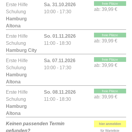
freie Plätze
Erste Hilfe
Sa. 31.10.2026
ab:
39,99 €
Schulung
10:00 - 17:30
Hamburg
Altona
freie Plätze
Erste Hilfe
So. 01.11.2026
ab:
39,99 €
Schulung
11:00 - 18:30
Hamburg City
freie Plätze
Erste Hilfe
Sa. 07.11.2026
ab:
39,99 €
Schulung
10:00 - 17:30
Hamburg
Altona
freie Plätze
Erste Hilfe
So. 08.11.2026
ab:
39,99 €
Schulung
11:00 - 18:30
Hamburg
Altona
Keinen passenden Termin
hier anmelden
gefunden?
für Warteliste