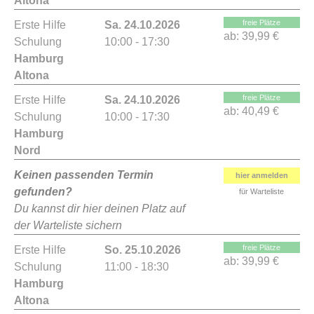
Altona
freie Plätze
Erste Hilfe
Sa. 24.10.2026
ab:
39,99 €
Schulung
10:00 - 17:30
Hamburg
Altona
freie Plätze
Erste Hilfe
Sa. 24.10.2026
ab:
40,49 €
Schulung
10:00 - 17:30
Hamburg
Nord
Keinen passenden Termin
hier anmelden
gefunden?
für Warteliste
Du kannst dir hier deinen Platz auf
der Warteliste sichern
freie Plätze
Erste Hilfe
So. 25.10.2026
ab:
39,99 €
Schulung
11:00 - 18:30
Hamburg
Altona