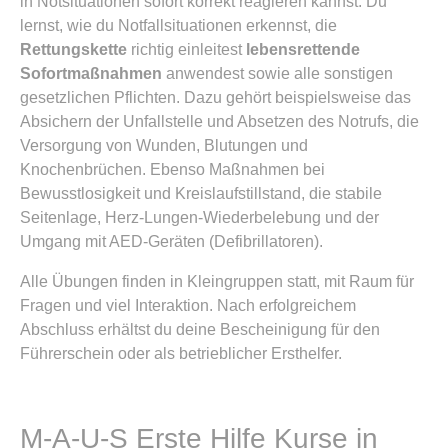
in Notsituationen sofort korrekt reagieren kannst. Du
lernst, wie du Notfallsituationen erkennst, die
Rettungskette
richtig einleitest
lebensrettende
Sofortmaßnahmen
anwendest sowie alle sonstigen
gesetzlichen Pflichten. Dazu gehört beispielsweise das
Absichern der Unfallstelle und Absetzen des Notrufs, die
Versorgung von Wunden, Blutungen und
Knochenbrüchen. Ebenso Maßnahmen bei
Bewusstlosigkeit und Kreislaufstillstand, die stabile
Seitenlage, Herz-Lungen-Wiederbelebung und der
Umgang mit AED-Geräten (Defibrillatoren).
Alle Übungen finden in Kleingruppen statt, mit Raum für
Fragen und viel Interaktion. Nach erfolgreichem
Abschluss erhältst du deine Bescheinigung für den
Führerschein oder als betrieblicher Ersthelfer.
M-A-U-S Erste Hilfe Kurse in