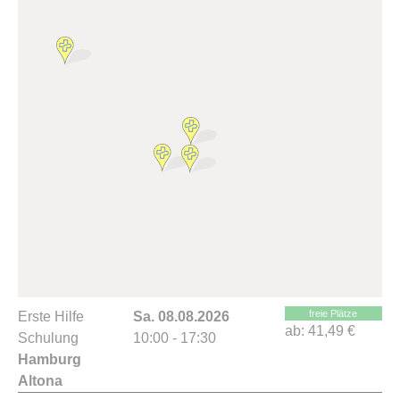
freie Plätze
Erste Hilfe
Sa. 08.08.2026
ab:
41,49 €
Schulung
10:00 - 17:30
Hamburg
Altona