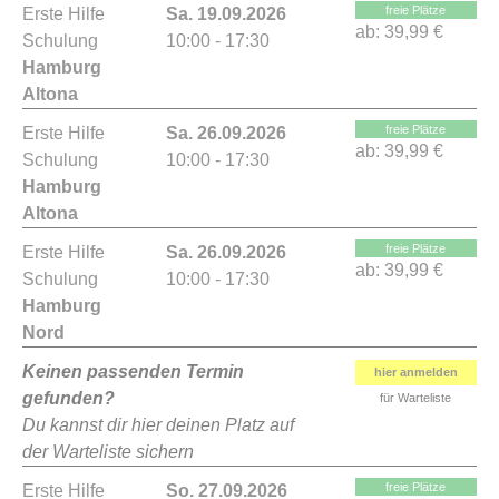
freie Plätze
Erste Hilfe
Sa. 19.09.2026
ab:
39,99 €
Schulung
10:00 - 17:30
Hamburg
Altona
freie Plätze
Erste Hilfe
Sa. 26.09.2026
ab:
39,99 €
Schulung
10:00 - 17:30
Hamburg
Altona
freie Plätze
Erste Hilfe
Sa. 26.09.2026
ab:
39,99 €
Schulung
10:00 - 17:30
Hamburg
Nord
Keinen passenden Termin
hier anmelden
gefunden?
für Warteliste
Du kannst dir hier deinen Platz auf
der Warteliste sichern
freie Plätze
Erste Hilfe
So. 27.09.2026