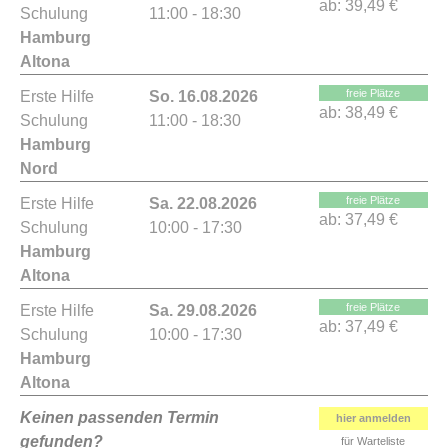
ab:
39,49 €
Schulung
11:00 - 18:30
Hamburg
Altona
freie Plätze
Erste Hilfe
So. 16.08.2026
ab:
38,49 €
Schulung
11:00 - 18:30
Hamburg
Nord
freie Plätze
Erste Hilfe
Sa. 22.08.2026
ab:
37,49 €
Schulung
10:00 - 17:30
Hamburg
Altona
freie Plätze
Erste Hilfe
Sa. 29.08.2026
ab:
37,49 €
Schulung
10:00 - 17:30
Hamburg
Altona
Keinen passenden Termin
hier anmelden
gefunden?
für Warteliste