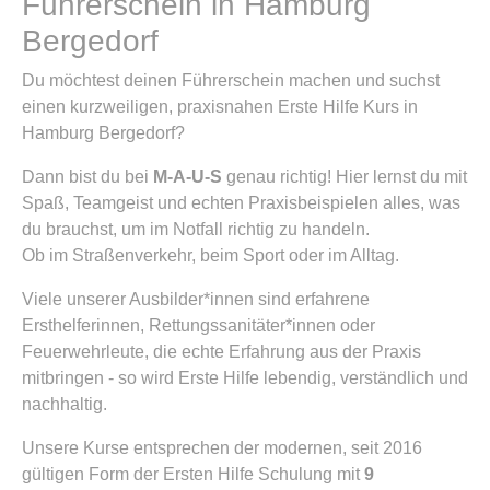
Führerschein in Hamburg
Bergedorf
Du möchtest deinen Führerschein machen und suchst
einen kurzweiligen, praxisnahen Erste Hilfe Kurs in
Hamburg Bergedorf?
Dann bist du bei
M-A-U-S
genau richtig! Hier lernst du mit
Spaß, Teamgeist und echten Praxisbeispielen alles, was
du brauchst, um im Notfall richtig zu handeln.
Ob im Straßenverkehr, beim Sport oder im Alltag.
Viele unserer Ausbilder*innen sind erfahrene
Ersthelferinnen, Rettungssanitäter*innen oder
Feuerwehrleute, die echte Erfahrung aus der Praxis
mitbringen - so wird Erste Hilfe lebendig, verständlich und
nachhaltig.
Unsere Kurse entsprechen der modernen, seit 2016
gültigen Form der Ersten Hilfe Schulung mit
9