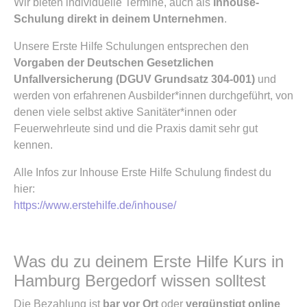
Wir bieten individuelle Termine, auch als
Inhouse-
Schulung direkt in deinem Unternehmen
.
Unsere Erste Hilfe Schulungen entsprechen den
Vorgaben der Deutschen Gesetzlichen
Unfallversicherung (DGUV Grundsatz 304-001)
und
werden von erfahrenen Ausbilder*innen durchgeführt, von
denen viele selbst aktive Sanitäter*innen oder
Feuerwehrleute sind und die Praxis damit sehr gut
kennen.
Alle Infos zur Inhouse Erste Hilfe Schulung findest du
hier:
https://www.erstehilfe.de/inhouse/
Was du zu deinem Erste Hilfe Kurs in
Hamburg Bergedorf wissen solltest
Die Bezahlung ist
bar vor Ort
oder
vergünstigt online