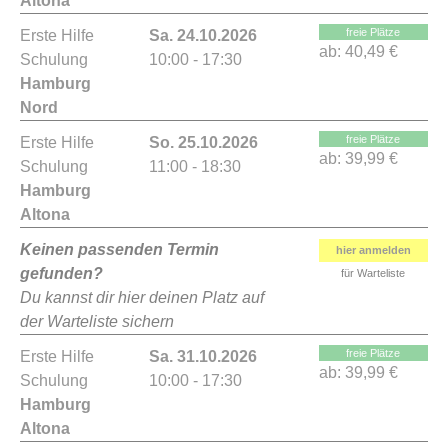
Altona
freie Plätze
Erste Hilfe
Sa. 24.10.2026
ab:
40,49 €
Schulung
10:00 - 17:30
Hamburg
Nord
freie Plätze
Erste Hilfe
So. 25.10.2026
ab:
39,99 €
Schulung
11:00 - 18:30
Hamburg
Altona
Keinen passenden Termin
hier anmelden
gefunden?
für Warteliste
Du kannst dir hier deinen Platz auf
der Warteliste sichern
freie Plätze
Erste Hilfe
Sa. 31.10.2026
ab:
39,99 €
Schulung
10:00 - 17:30
Hamburg
Altona