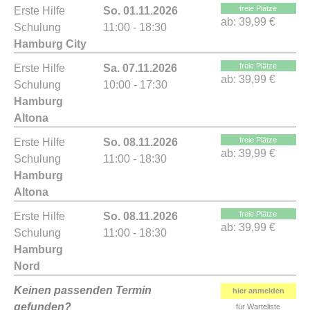
freie Plätze
Erste Hilfe
So. 01.11.2026
ab:
39,99 €
Schulung
11:00 - 18:30
Hamburg City
freie Plätze
Erste Hilfe
Sa. 07.11.2026
ab:
39,99 €
Schulung
10:00 - 17:30
Hamburg
Altona
freie Plätze
Erste Hilfe
So. 08.11.2026
ab:
39,99 €
Schulung
11:00 - 18:30
Hamburg
Altona
freie Plätze
Erste Hilfe
So. 08.11.2026
ab:
39,99 €
Schulung
11:00 - 18:30
Hamburg
Nord
Keinen passenden Termin
hier anmelden
gefunden?
für Warteliste