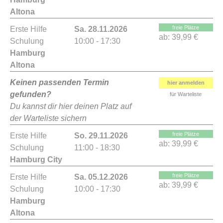
Altona
freie Plätze
Erste Hilfe
Sa. 28.11.2026
ab:
39,99 €
Schulung
10:00 - 17:30
Hamburg
Altona
Keinen passenden Termin
hier anmelden
gefunden?
für Warteliste
Du kannst dir hier deinen Platz auf
der Warteliste sichern
freie Plätze
Erste Hilfe
So. 29.11.2026
ab:
39,99 €
Schulung
11:00 - 18:30
Hamburg City
freie Plätze
Erste Hilfe
Sa. 05.12.2026
ab:
39,99 €
Schulung
10:00 - 17:30
Hamburg
Altona