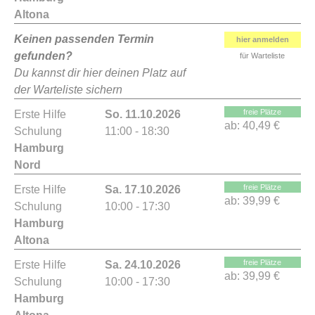
Altona
Keinen passenden Termin
hier anmelden
gefunden?
für Warteliste
Du kannst dir hier deinen Platz auf
der Warteliste sichern
freie Plätze
Erste Hilfe
So. 11.10.2026
ab:
40,49 €
Schulung
11:00 - 18:30
Hamburg
Nord
freie Plätze
Erste Hilfe
Sa. 17.10.2026
ab:
39,99 €
Schulung
10:00 - 17:30
Hamburg
Altona
freie Plätze
Erste Hilfe
Sa. 24.10.2026
ab:
39,99 €
Schulung
10:00 - 17:30
Hamburg