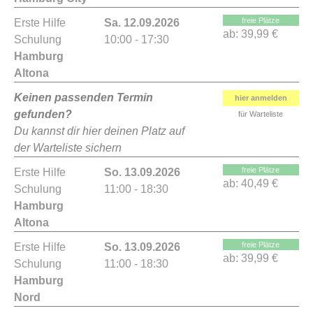
freie Plätze
Erste Hilfe
Sa. 12.09.2026
ab:
39,99 €
Schulung
10:00 - 17:30
Hamburg
Altona
Keinen passenden Termin
hier anmelden
gefunden?
für Warteliste
Du kannst dir hier deinen Platz auf
der Warteliste sichern
freie Plätze
Erste Hilfe
So. 13.09.2026
ab:
40,49 €
Schulung
11:00 - 18:30
Hamburg
Altona
freie Plätze
Erste Hilfe
So. 13.09.2026
ab:
39,99 €
Schulung
11:00 - 18:30
Hamburg
Nord