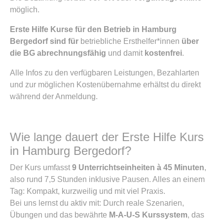
möglich.
Erste Hilfe Kurse für den Betrieb in Hamburg
Bergedorf sind für
betriebliche Ersthelfer*innen
über
die BG abrechnungsfähig
und damit
kostenfrei
.
Alle Infos zu den verfügbaren Leistungen, Bezahlarten
und zur möglichen Kostenübernahme erhältst du direkt
während der Anmeldung.
Wie lange dauert der Erste Hilfe Kurs
in Hamburg Bergedorf?
Der Kurs umfasst
9 Unterrichtseinheiten à 45 Minuten
,
also rund 7,5 Stunden inklusive Pausen. Alles an einem
Tag: Kompakt, kurzweilig und mit viel Praxis.
Bei uns lernst du aktiv mit: Durch reale Szenarien,
Übungen und das bewährte
M-A-U-S Kurssystem
, das