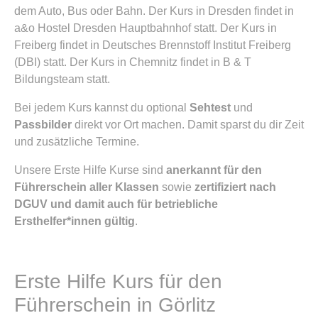
dem Auto, Bus oder Bahn. Der Kurs in Dresden findet in
a&o Hostel Dresden Hauptbahnhof statt. Der Kurs in
Freiberg findet in Deutsches Brennstoff Institut Freiberg
(DBI) statt. Der Kurs in Chemnitz findet in B & T
Bildungsteam statt.
Bei jedem Kurs kannst du optional
Sehtest
und
Passbilder
direkt vor Ort machen. Damit sparst du dir Zeit
und zusätzliche Termine.
Unsere Erste Hilfe Kurse sind
anerkannt für den
Führerschein aller Klassen
sowie
zertifiziert nach
DGUV und damit auch für betriebliche
Ersthelfer*innen gültig
.
Erste Hilfe Kurs für den
Führerschein in Görlitz