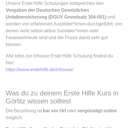
Unsere Erste Hilfe Schulungen entsprechen den
Vorgaben der Deutschen Gesetzlichen
Unfallversicherung (DGUV Grundsatz 304-001)
und
werden von erfahrenen Ausbilder*innen durchgeführt, von
denen viele selbst aktive Sanitäter*innen oder
Feuerwehrleute sind und die Praxis damit sehr gut
kennen.
Alle Infos zur Inhouse Erste Hilfe Schulung findest du
hier:
https://www.erstehilfe.de/inhouse/
Was du zu deinem Erste Hilfe Kurs in
Görlitz wissen solltest
Die Bezahlung ist
bar vor Ort
oder
vergünstigt online
möglich.