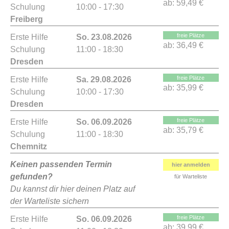
ab:
59,49 €
Schulung
10:00 - 17:30
Freiberg
freie Plätze
Erste Hilfe
So. 23.08.2026
ab:
36,49 €
Schulung
11:00 - 18:30
Dresden
freie Plätze
Erste Hilfe
Sa. 29.08.2026
ab:
35,99 €
Schulung
10:00 - 17:30
Dresden
freie Plätze
Erste Hilfe
So. 06.09.2026
ab:
35,79 €
Schulung
11:00 - 18:30
Chemnitz
Keinen passenden Termin
hier anmelden
gefunden?
für Warteliste
Du kannst dir hier deinen Platz auf
der Warteliste sichern
freie Plätze
Erste Hilfe
So. 06.09.2026
ab:
39,99 €