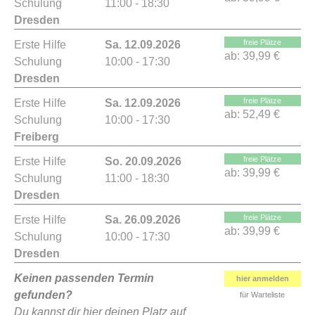
Schulung
11:00 - 18:30
Dresden
freie Plätze
Erste Hilfe
Sa. 12.09.2026
ab:
39,99 €
Schulung
10:00 - 17:30
Dresden
freie Plätze
Erste Hilfe
Sa. 12.09.2026
ab:
52,49 €
Schulung
10:00 - 17:30
Freiberg
freie Plätze
Erste Hilfe
So. 20.09.2026
ab:
39,99 €
Schulung
11:00 - 18:30
Dresden
freie Plätze
Erste Hilfe
Sa. 26.09.2026
ab:
39,99 €
Schulung
10:00 - 17:30
Dresden
Keinen passenden Termin
hier anmelden
gefunden?
für Warteliste
Du kannst dir hier deinen Platz auf