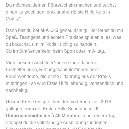
Du möchtest deinen Führerschein machen und suchst
einen kurzweiligen, praxisnahen Erste Hilfe Kurs in
Görlitz?
Dann bist du bei
M-A-U-S
genau richtig! Hier lernst du mit
Spaß, Teamgeist und echten Praxisbeispielen alles, was
du brauchst, um im Notfall richtig zu handeln.
Ob im Straßenverkehr, beim Sport oder im Alltag.
Viele unserer Ausbilder*innen sind erfahrene
Ersthelferinnen, Rettungssanitäter*innen oder
Feuerwehrleute, die echte Erfahrung aus der Praxis
mitbringen - so wird Erste Hilfe lebendig, verständlich und
nachhaltig.
Unsere Kurse entsprechen der modernen, seit 2016
gültigen Form der Ersten Hilfe Schulung mit
9
Unterrichtseinheiten à 45 Minuten
. In nur einem Tag
erlangst du die vollständige Ausbildung für deinen