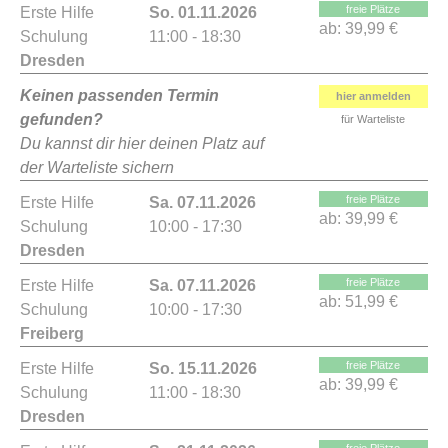
freie Plätze
Erste Hilfe
So. 01.11.2026
ab:
39,99 €
Schulung
11:00 - 18:30
Dresden
Keinen passenden Termin
hier anmelden
gefunden?
für Warteliste
Du kannst dir hier deinen Platz auf
der Warteliste sichern
freie Plätze
Erste Hilfe
Sa. 07.11.2026
ab:
39,99 €
Schulung
10:00 - 17:30
Dresden
freie Plätze
Erste Hilfe
Sa. 07.11.2026
ab:
51,99 €
Schulung
10:00 - 17:30
Freiberg
freie Plätze
Erste Hilfe
So. 15.11.2026
ab:
39,99 €
Schulung
11:00 - 18:30
Dresden