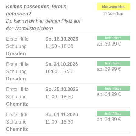
Keinen passenden Termin
hier anmelden
gefunden?
für Warteliste
Du kannst dir hier deinen Platz auf
der Warteliste sichern
freie Plätze
Erste Hilfe
So. 18.10.2026
ab:
39,99 €
Schulung
11:00 - 18:30
Dresden
freie Plätze
Erste Hilfe
Sa. 24.10.2026
ab:
39,99 €
Schulung
10:00 - 17:30
Dresden
freie Plätze
Erste Hilfe
So. 25.10.2026
ab:
34,99 €
Schulung
11:00 - 18:30
Chemnitz
freie Plätze
Erste Hilfe
So. 01.11.2026
ab:
34,99 €
Schulung
11:00 - 18:30
Chemnitz