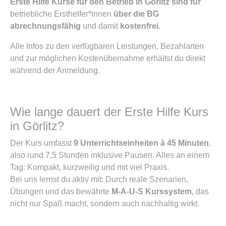
Erste Hilfe Kurse für den Betrieb in Görlitz sind für
betriebliche Ersthelfer*innen
über die BG
abrechnungsfähig
und damit
kostenfrei
.
Alle Infos zu den verfügbaren Leistungen, Bezahlarten
und zur möglichen Kostenübernahme erhältst du direkt
während der Anmeldung.
Wie lange dauert der Erste Hilfe Kurs
in Görlitz?
Der Kurs umfasst
9 Unterrichtseinheiten à 45 Minuten
,
also rund 7,5 Stunden inklusive Pausen. Alles an einem
Tag: Kompakt, kurzweilig und mit viel Praxis.
Bei uns lernst du aktiv mit: Durch reale Szenarien,
Übungen und das bewährte
M-A-U-S Kurssystem
, das
nicht nur Spaß macht, sondern auch nachhaltig wirkt.