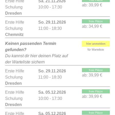
freie Plätze
Erste Hilfe
Sa. 21.11.2026
ab:
39,99 €
Schulung
10:00 - 17:30
Dresden
freie Plätze
Erste Hilfe
So. 29.11.2026
ab:
34,99 €
Schulung
11:00 - 18:30
Chemnitz
Keinen passenden Termin
hier anmelden
gefunden?
für Warteliste
Du kannst dir hier deinen Platz auf
der Warteliste sichern
freie Plätze
Erste Hilfe
So. 29.11.2026
ab:
39,99 €
Schulung
11:00 - 18:30
Dresden
freie Plätze
Erste Hilfe
Sa. 05.12.2026
ab:
39,99 €
Schulung
10:00 - 17:30
Dresden
freie Plätze
Erste Hilfe
Sa. 05.12.2026