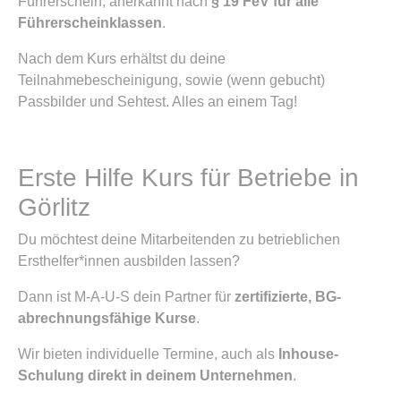
Führerschein, anerkannt nach
§ 19 FeV für alle
Führerscheinklassen
.
Nach dem Kurs erhältst du deine
Teilnahmebescheinigung, sowie (wenn gebucht)
Passbilder und Sehtest. Alles an einem Tag!
Erste Hilfe Kurs für Betriebe in
Görlitz
Du möchtest deine Mitarbeitenden zu betrieblichen
Ersthelfer*innen ausbilden lassen?
Dann ist M-A-U-S dein Partner für
zertifizierte, BG-
abrechnungsfähige Kurse
.
Wir bieten individuelle Termine, auch als
Inhouse-
Schulung direkt in deinem Unternehmen
.