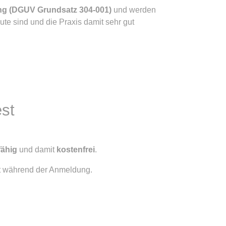
ng (DGUV Grundsatz 304-001)
und werden
ute sind und die Praxis damit sehr gut
est
fähig
und damit
kostenfrei
.
kt während der Anmeldung.