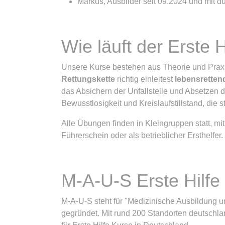
Markus, Ausbilder seit 09.2024 und mit d
Wie läuft der Erste 
Unsere Kurse bestehen aus Theorie und Praxis, 
Rettungskette
richtig einleitest
lebensrette
das Absichern der Unfallstelle und Absetze
Bewusstlosigkeit und Kreislaufstillstand, di
Alle Übungen finden in Kleingruppen statt, mi
Führerschein oder als betrieblicher Ersthelfer.
M-A-U-S Erste Hilfe
M-A-U-S steht für "Medizinische Ausbildung u
gegründet. Mit rund 200 Standorten deutschla