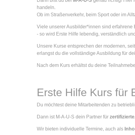
Dann bist du bei
M-A-U-S
genau richtig! Hier 
handeln.
Ob im Straßenverkehr, beim Sport oder im Allt
Viele unserer Ausbilder*innen sind erfahrene 
- so wird Erste Hilfe lebendig, verständlich un
Unsere Kurse entsprechen der modernen, seit
erlangst du die vollständige Ausbildung für 
Nach dem Kurs erhältst du deine Teilnahmebe
Erste Hilfe Kurs für 
Du möchtest deine Mitarbeitenden zu betriebl
Dann ist M-A-U-S dein Partner für
zertifizie
Wir bieten individuelle Termine, auch als
Inho