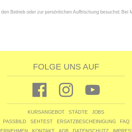
r den Betrieb oder zur persönlichen Auffrischung besuchst: Bei
FOLGE UNS AUF
KURSANGEBOT
STÄDTE
JOBS
PASSBILD
SEHTEST
ERSATZBESCHEINIGUNG
FAQ
TERNEHMEN
KONTAKT
AGB
DATENSCHUTZ
IMPRE