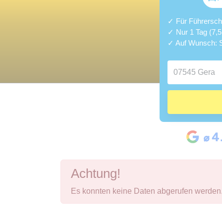
✓ Für Führerschei
✓ Nur 1 Tag (7,
✓ Auf Wunsch: S
Achtung!
Es konnten keine Daten abgerufen werden