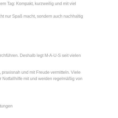
nem Tag: Kompakt, kurzweilig und mit viel
icht nur Spaß macht, sondern auch nachhaltig
urchführen. Deshalb legt M-A-U-S seit vielen
, praxisnah und mit Freude vermitteln. Viele
Notfallhilfe mit und werden regelmäßig von
rtungen