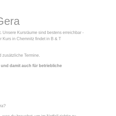
 Gera
t. Unsere Kursräume sind bestens erreichbar -
r Kurs in Chemnitz findet in B & T
d zusätzliche Termine.
 und damit auch für betriebliche
ra?