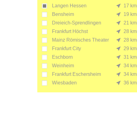
Langen Hessen
17 km
Bensheim
19 km
Dreieich-Sprendlingen
21 km
Frankfurt Höchst
28 km
Mainz Römisches Theater
28 km
Frankfurt City
29 km
Eschborn
31 km
Weinheim
34 km
Frankfurt Eschersheim
34 km
Wiesbaden
36 km