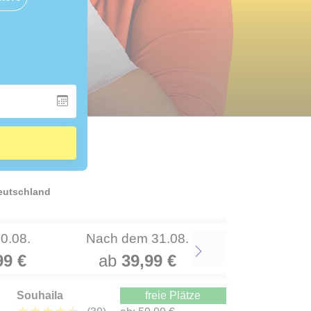
Deutschland
30.08.
Nach dem 31.08.
99 €
ab
39,99 €
Next
Souhaila
freie Plätze