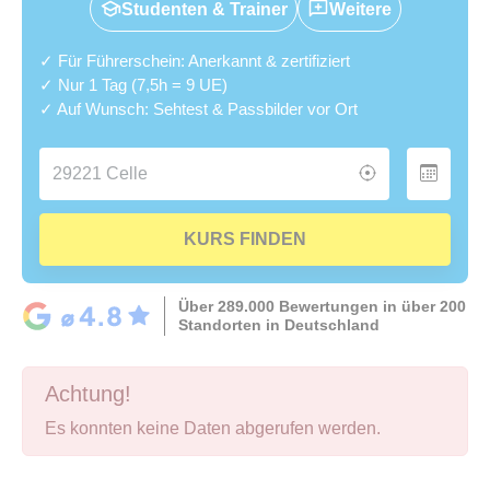
Studenten & Trainer
Weitere
✓ Für Führerschein: Anerkannt & zertifiziert
✓ Nur 1 Tag (7,5h = 9 UE)
✓ Auf Wunsch: Sehtest & Passbilder vor Ort
KURS FINDEN
Über 289.000 Bewertungen in über 200
Standorten in Deutschland
Achtung!
Es konnten keine Daten abgerufen werden.