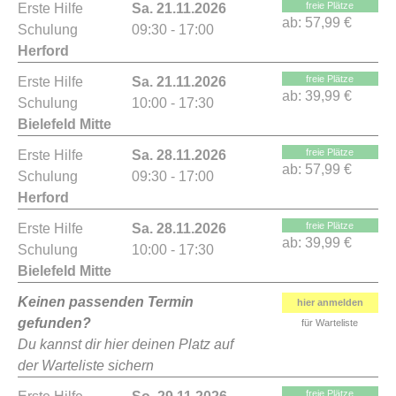
freie Plätze
Erste Hilfe
Sa. 21.11.2026
ab:
57,99 €
Schulung
09:30 - 17:00
Herford
freie Plätze
Erste Hilfe
Sa. 21.11.2026
ab:
39,99 €
Schulung
10:00 - 17:30
Bielefeld Mitte
freie Plätze
Erste Hilfe
Sa. 28.11.2026
ab:
57,99 €
Schulung
09:30 - 17:00
Herford
freie Plätze
Erste Hilfe
Sa. 28.11.2026
ab:
39,99 €
Schulung
10:00 - 17:30
Bielefeld Mitte
Keinen passenden Termin
hier anmelden
gefunden?
für Warteliste
Du kannst dir hier deinen Platz auf
der Warteliste sichern
freie Plätze