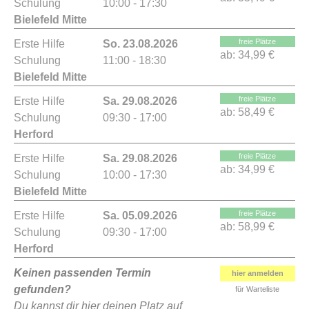
Schulung
10:00 - 17:30
Bielefeld Mitte
freie Plätze
Erste Hilfe
So. 23.08.2026
ab:
34,99 €
Schulung
11:00 - 18:30
Bielefeld Mitte
freie Plätze
Erste Hilfe
Sa. 29.08.2026
ab:
58,49 €
Schulung
09:30 - 17:00
Herford
freie Plätze
Erste Hilfe
Sa. 29.08.2026
ab:
34,99 €
Schulung
10:00 - 17:30
Bielefeld Mitte
freie Plätze
Erste Hilfe
Sa. 05.09.2026
ab:
58,99 €
Schulung
09:30 - 17:00
Herford
Keinen passenden Termin
hier anmelden
gefunden?
für Warteliste
Du kannst dir hier deinen Platz auf