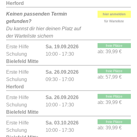
Herford
Keinen passenden Termin
hier anmelden
gefunden?
für Warteliste
Du kannst dir hier deinen Platz auf
der Warteliste sichern
freie Plätze
Erste Hilfe
Sa. 19.09.2026
ab:
39,99 €
Schulung
10:00 - 17:30
Bielefeld Mitte
freie Plätze
Erste Hilfe
Sa. 26.09.2026
ab:
57,99 €
Schulung
09:30 - 17:00
Herford
freie Plätze
Erste Hilfe
Sa. 26.09.2026
ab:
39,99 €
Schulung
10:00 - 17:30
Bielefeld Mitte
freie Plätze
Erste Hilfe
Sa. 03.10.2026
ab:
39,99 €
Schulung
10:00 - 17:30