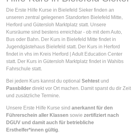
Die Erste Hilfe Kurse in Bielefeld Sieker finden an
unseren zentral gelegenen Standorten Bielefeld Mitte,
Herford und Gütersloh Marktplatz statt. Unsere
Kursräume sind bestens erreichbar - ob mit dem Auto,
Bus oder Bahn. Der Kurs in Bielefeld Mitte findet in
Jugendgästehaus Bielefeld statt. Der Kurs in Herford
findet in vhs im Kreis Herford | Adult Education Center
statt. Der Kurs in Gütersloh Marktplatz findet in Wahibs
Fahrschule statt.
Bei jedem Kurs kannst du optional
Sehtest
und
Passbilder
direkt vor Ort machen. Damit sparst du dir Zeit
und zusätzliche Termine.
Unsere Erste Hilfe Kurse sind
anerkannt für den
Führerschein aller Klassen
sowie
zertifiziert nach
DGUV und damit auch für betriebliche
Ersthelfer*innen gültig
.