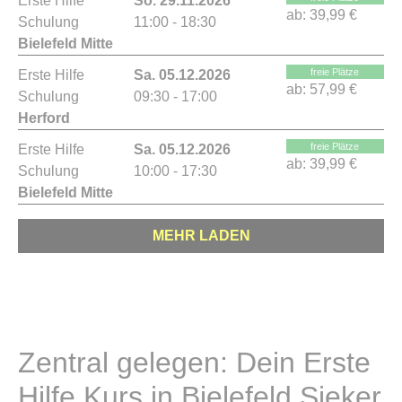
Erste Hilfe
So. 29.11.2026
ab:
39,99 €
Schulung
11:00 - 18:30
Bielefeld Mitte
freie Plätze
Erste Hilfe
Sa. 05.12.2026
ab:
57,99 €
Schulung
09:30 - 17:00
Herford
freie Plätze
Erste Hilfe
Sa. 05.12.2026
ab:
39,99 €
Schulung
10:00 - 17:30
Bielefeld Mitte
MEHR LADEN
Zentral gelegen: Dein Erste
Hilfe Kurs in Bielefeld Sieker