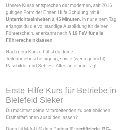
Unsere Kurse entsprechen der modernen, seit 2016
gültigen Form der Ersten Hilfe Schulung mit
9
Unterrichtseinheiten à 45 Minuten
. In nur einem Tag
erlangst du die vollständige Ausbildung für deinen
Führerschein, anerkannt nach
§ 19 FeV für alle
Führerscheinklassen
.
Nach dem Kurs erhältst du deine
Teilnahmebescheinigung, sowie (wenn gebucht)
Passbilder und Sehtest. Alles an einem Tag!
Erste Hilfe Kurs für Betriebe in
Bielefeld Sieker
Du möchtest deine Mitarbeitenden zu betrieblichen
Ersthelfer*innen ausbilden lassen?
Dann ist M-A-U-S dein Partner für
zertifizierte, BG-