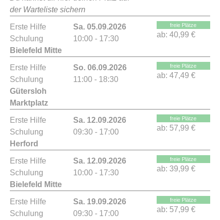
der Warteliste sichern
freie Plätze
Erste Hilfe
Sa. 05.09.2026
ab:
40,99 €
Schulung
10:00 - 17:30
Bielefeld Mitte
freie Plätze
Erste Hilfe
So. 06.09.2026
ab:
47,49 €
Schulung
11:00 - 18:30
Gütersloh
Marktplatz
freie Plätze
Erste Hilfe
Sa. 12.09.2026
ab:
57,99 €
Schulung
09:30 - 17:00
Herford
freie Plätze
Erste Hilfe
Sa. 12.09.2026
ab:
39,99 €
Schulung
10:00 - 17:30
Bielefeld Mitte
freie Plätze
Erste Hilfe
Sa. 19.09.2026
ab:
57,99 €
Schulung
09:30 - 17:00