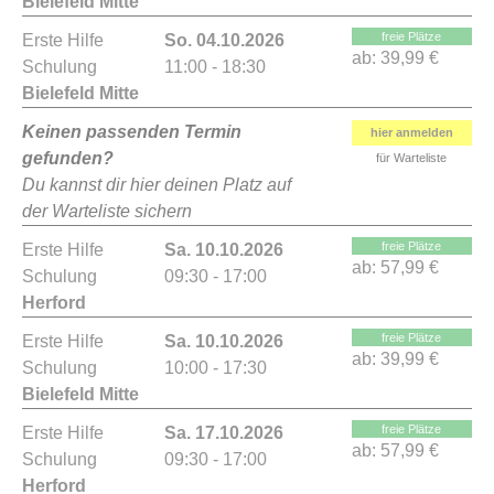
Bielefeld Mitte
freie Plätze
Erste Hilfe
So. 04.10.2026
ab:
39,99 €
Schulung
11:00 - 18:30
Bielefeld Mitte
Keinen passenden Termin
hier anmelden
gefunden?
für Warteliste
Du kannst dir hier deinen Platz auf
der Warteliste sichern
freie Plätze
Erste Hilfe
Sa. 10.10.2026
ab:
57,99 €
Schulung
09:30 - 17:00
Herford
freie Plätze
Erste Hilfe
Sa. 10.10.2026
ab:
39,99 €
Schulung
10:00 - 17:30
Bielefeld Mitte
freie Plätze
Erste Hilfe
Sa. 17.10.2026
ab:
57,99 €
Schulung
09:30 - 17:00
Herford