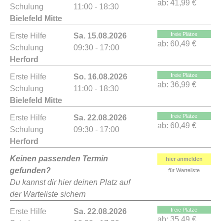
ab:
41,99 €
Schulung
11:00 - 18:30
Bielefeld Mitte
freie Plätze
Erste Hilfe
Sa. 15.08.2026
ab:
60,49 €
Schulung
09:30 - 17:00
Herford
freie Plätze
Erste Hilfe
So. 16.08.2026
ab:
36,99 €
Schulung
11:00 - 18:30
Bielefeld Mitte
freie Plätze
Erste Hilfe
Sa. 22.08.2026
ab:
60,49 €
Schulung
09:30 - 17:00
Herford
Keinen passenden Termin
hier anmelden
gefunden?
für Warteliste
Du kannst dir hier deinen Platz auf
der Warteliste sichern
freie Plätze
Erste Hilfe
Sa. 22.08.2026
ab:
35,49 €