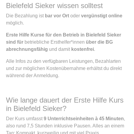
Bielefeld Sieker wissen solltest
Die Bezahlung ist
bar vor Ort
oder
vergünstigt online
möglich.
Erste Hilfe Kurse für den Betrieb in Bielefeld Sieker
sind für
betriebliche Ersthelfer*innen
über die BG
abrechnungsfähig
und damit
kostenfrei
.
Alle Infos zu den verfügbaren Leistungen, Bezahlarten
und zur möglichen Kostenübernahme erhältst du direkt
während der Anmeldung.
Wie lange dauert der Erste Hilfe Kurs
in Bielefeld Sieker?
Der Kurs umfasst
9 Unterrichtseinheiten à 45 Minuten
,
also rund 7,5 Stunden inklusive Pausen. Alles an einem
Tag: Kompakt, kurzweilig und mit viel Praxis.