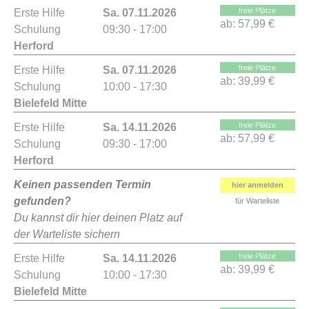
freie Plätze
Erste Hilfe
Sa. 07.11.2026
ab:
57,99 €
Schulung
09:30 - 17:00
Herford
freie Plätze
Erste Hilfe
Sa. 07.11.2026
ab:
39,99 €
Schulung
10:00 - 17:30
Bielefeld Mitte
freie Plätze
Erste Hilfe
Sa. 14.11.2026
ab:
57,99 €
Schulung
09:30 - 17:00
Herford
Keinen passenden Termin
hier anmelden
gefunden?
für Warteliste
Du kannst dir hier deinen Platz auf
der Warteliste sichern
freie Plätze
Erste Hilfe
Sa. 14.11.2026
ab:
39,99 €
Schulung
10:00 - 17:30
Bielefeld Mitte