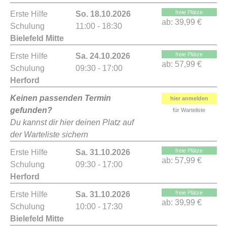
freie Plätze
Erste Hilfe
So. 18.10.2026
ab:
39,99 €
Schulung
11:00 - 18:30
Bielefeld Mitte
freie Plätze
Erste Hilfe
Sa. 24.10.2026
ab:
57,99 €
Schulung
09:30 - 17:00
Herford
Keinen passenden Termin
hier anmelden
gefunden?
für Warteliste
Du kannst dir hier deinen Platz auf
der Warteliste sichern
freie Plätze
Erste Hilfe
Sa. 31.10.2026
ab:
57,99 €
Schulung
09:30 - 17:00
Herford
freie Plätze
Erste Hilfe
Sa. 31.10.2026
ab:
39,99 €
Schulung
10:00 - 17:30
Bielefeld Mitte