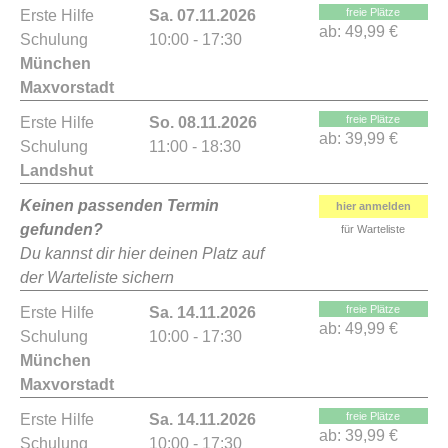
freie Plätze
Erste Hilfe
Sa. 07.11.2026
ab:
49,99 €
Schulung
10:00 - 17:30
München
Maxvorstadt
freie Plätze
Erste Hilfe
So. 08.11.2026
ab:
39,99 €
Schulung
11:00 - 18:30
Landshut
Keinen passenden Termin
hier anmelden
gefunden?
für Warteliste
Du kannst dir hier deinen Platz auf
der Warteliste sichern
freie Plätze
Erste Hilfe
Sa. 14.11.2026
ab:
49,99 €
Schulung
10:00 - 17:30
München
Maxvorstadt
freie Plätze
Erste Hilfe
Sa. 14.11.2026
ab:
39,99 €
Schulung
10:00 - 17:30