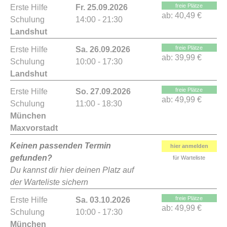
freie Plätze
Erste Hilfe
Fr. 25.09.2026
ab:
40,49 €
Schulung
14:00 - 21:30
Landshut
freie Plätze
Erste Hilfe
Sa. 26.09.2026
ab:
39,99 €
Schulung
10:00 - 17:30
Landshut
freie Plätze
Erste Hilfe
So. 27.09.2026
ab:
49,99 €
Schulung
11:00 - 18:30
München
Maxvorstadt
Keinen passenden Termin
hier anmelden
gefunden?
für Warteliste
Du kannst dir hier deinen Platz auf
der Warteliste sichern
freie Plätze
Erste Hilfe
Sa. 03.10.2026
ab:
49,99 €
Schulung
10:00 - 17:30
München