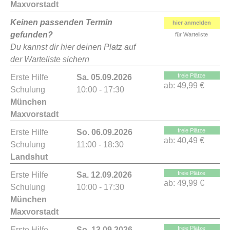
Maxvorstadt
Keinen passenden Termin
hier anmelden
gefunden?
für Warteliste
Du kannst dir hier deinen Platz auf
der Warteliste sichern
freie Plätze
Erste Hilfe
Sa. 05.09.2026
ab:
49,99 €
Schulung
10:00 - 17:30
München
Maxvorstadt
freie Plätze
Erste Hilfe
So. 06.09.2026
ab:
40,49 €
Schulung
11:00 - 18:30
Landshut
freie Plätze
Erste Hilfe
Sa. 12.09.2026
ab:
49,99 €
Schulung
10:00 - 17:30
München
Maxvorstadt
freie Plätze
Erste Hilfe
So. 13.09.2026