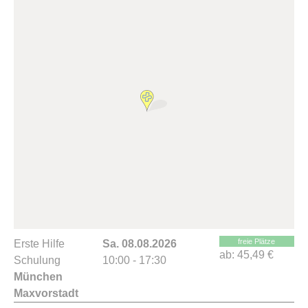
freie Plätze
Erste Hilfe
Sa. 08.08.2026
ab:
45,49 €
Schulung
10:00 - 17:30
München
Maxvorstadt