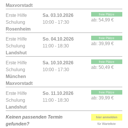
Maxvorstadt
freie Plätze
Erste Hilfe
Sa. 03.10.2026
ab:
54,99 €
Schulung
10:00 - 17:30
Rosenheim
freie Plätze
Erste Hilfe
So. 04.10.2026
ab:
39,99 €
Schulung
11:00 - 18:30
Landshut
freie Plätze
Erste Hilfe
Sa. 10.10.2026
ab:
50,49 €
Schulung
10:00 - 17:30
München
Maxvorstadt
freie Plätze
Erste Hilfe
So. 11.10.2026
ab:
39,99 €
Schulung
11:00 - 18:30
Landshut
Keinen passenden Termin
hier anmelden
gefunden?
für Warteliste