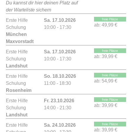
Du kannst dir hier deinen Platz auf
der Warteliste sichern
freie Plätze
Erste Hilfe
Sa. 17.10.2026
ab:
49,99 €
Schulung
10:00 - 17:30
München
Maxvorstadt
freie Plätze
Erste Hilfe
Sa. 17.10.2026
ab:
39,99 €
Schulung
10:00 - 17:30
Landshut
freie Plätze
Erste Hilfe
So. 18.10.2026
ab:
54,99 €
Schulung
11:00 - 18:30
Rosenheim
freie Plätze
Erste Hilfe
Fr. 23.10.2026
ab:
39,99 €
Schulung
14:00 - 21:30
Landshut
freie Plätze
Erste Hilfe
Sa. 24.10.2026
ab:
39,99 €