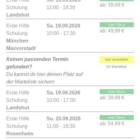
ab:
39,99 €
Schulung
11:00 - 18:30
Landshut
freie Plätze
Erste Hilfe
Sa. 19.09.2026
ab:
49,99 €
Schulung
10:00 - 17:30
München
Maxvorstadt
Keinen passenden Termin
hier anmelden
gefunden?
für Warteliste
Du kannst dir hier deinen Platz auf
der Warteliste sichern
freie Plätze
Erste Hilfe
Sa. 19.09.2026
ab:
39,99 €
Schulung
10:00 - 17:30
Landshut
freie Plätze
Erste Hilfe
So. 20.09.2026
ab:
54,99 €
Schulung
11:00 - 18:30
Rosenheim