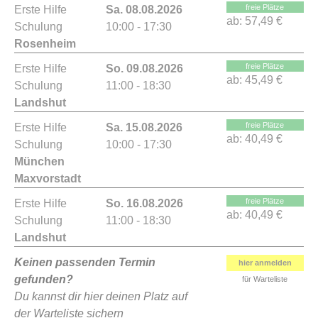
freie Plätze
Erste Hilfe
Sa. 08.08.2026
ab:
57,49 €
Schulung
10:00 - 17:30
Rosenheim
freie Plätze
Erste Hilfe
So. 09.08.2026
ab:
45,49 €
Schulung
11:00 - 18:30
Landshut
freie Plätze
Erste Hilfe
Sa. 15.08.2026
ab:
40,49 €
Schulung
10:00 - 17:30
München
Maxvorstadt
freie Plätze
Erste Hilfe
So. 16.08.2026
ab:
40,49 €
Schulung
11:00 - 18:30
Landshut
Keinen passenden Termin
hier anmelden
gefunden?
für Warteliste
Du kannst dir hier deinen Platz auf
der Warteliste sichern