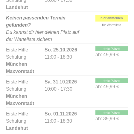
Schulung
10:00 - 17:30
Landshut
Keinen passenden Termin
hier anmelden
gefunden?
für Warteliste
Du kannst dir hier deinen Platz auf
der Warteliste sichern
freie Plätze
Erste Hilfe
So. 25.10.2026
ab:
49,99 €
Schulung
11:00 - 18:30
München
Maxvorstadt
freie Plätze
Erste Hilfe
Sa. 31.10.2026
ab:
49,99 €
Schulung
10:00 - 17:30
München
Maxvorstadt
freie Plätze
Erste Hilfe
So. 01.11.2026
ab:
39,99 €
Schulung
11:00 - 18:30
Landshut