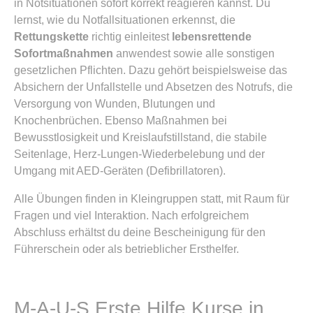
in Notsituationen sofort korrekt reagieren kannst. Du
lernst, wie du Notfallsituationen erkennst, die
Rettungskette
richtig einleitest
lebensrettende
Sofortmaßnahmen
anwendest sowie alle sonstigen
gesetzlichen Pflichten. Dazu gehört beispielsweise das
Absichern der Unfallstelle und Absetzen des Notrufs, die
Versorgung von Wunden, Blutungen und
Knochenbrüchen. Ebenso Maßnahmen bei
Bewusstlosigkeit und Kreislaufstillstand, die stabile
Seitenlage, Herz-Lungen-Wiederbelebung und der
Umgang mit AED-Geräten (Defibrillatoren).
Alle Übungen finden in Kleingruppen statt, mit Raum für
Fragen und viel Interaktion. Nach erfolgreichem
Abschluss erhältst du deine Bescheinigung für den
Führerschein oder als betrieblicher Ersthelfer.
M-A-U-S Erste Hilfe Kurse in