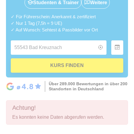
Studenten & Trainer
Weitere
✓ Für Führerschein: Anerkannt & zertifiziert
✓ Nur 1 Tag (7,5h = 9 UE)
✓ Auf Wunsch: Sehtest & Passbilder vor Ort
KURS FINDEN
Über 289.000 Bewertungen in über 200
Standorten in Deutschland
Achtung!
Es konnten keine Daten abgerufen werden.