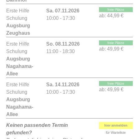
freie Plätze
Erste Hilfe
Sa. 07.11.2026
ab:
44,99 €
Schulung
10:00 - 17:30
Augsburg
Zeughaus
freie Plätze
Erste Hilfe
So. 08.11.2026
ab:
49,99 €
Schulung
11:00 - 18:30
Augsburg
Nagahama-
Allee
freie Plätze
Erste Hilfe
Sa. 14.11.2026
ab:
49,99 €
Schulung
10:00 - 17:30
Augsburg
Nagahama-
Allee
Keinen passenden Termin
hier anmelden
gefunden?
für Warteliste