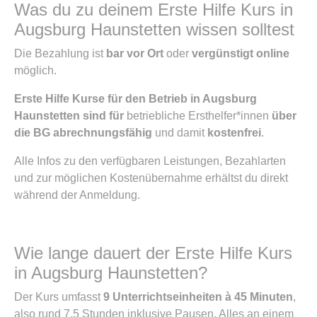
Was du zu deinem Erste Hilfe Kurs in
Augsburg Haunstetten wissen solltest
Die Bezahlung ist
bar vor Ort
oder
vergünstigt online
möglich.
Erste Hilfe Kurse für den Betrieb in Augsburg
Haunstetten sind für
betriebliche Ersthelfer*innen
über
die BG abrechnungsfähig
und damit
kostenfrei
.
Alle Infos zu den verfügbaren Leistungen, Bezahlarten
und zur möglichen Kostenübernahme erhältst du direkt
während der Anmeldung.
Wie lange dauert der Erste Hilfe Kurs
in Augsburg Haunstetten?
Der Kurs umfasst
9 Unterrichtseinheiten à 45 Minuten
,
also rund 7,5 Stunden inklusive Pausen. Alles an einem