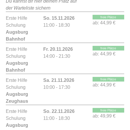
Du kannst dir hier deinen Platz auf
der Warteliste sichern
freie Plätze
Erste Hilfe
So. 15.11.2026
ab:
44,99 €
Schulung
11:00 - 18:30
Augsburg
Bahnhof
freie Plätze
Erste Hilfe
Fr. 20.11.2026
ab:
44,99 €
Schulung
14:00 - 21:30
Augsburg
Bahnhof
freie Plätze
Erste Hilfe
Sa. 21.11.2026
ab:
44,99 €
Schulung
10:00 - 17:30
Augsburg
Zeughaus
freie Plätze
Erste Hilfe
So. 22.11.2026
ab:
49,99 €
Schulung
11:00 - 18:30
Augsburg