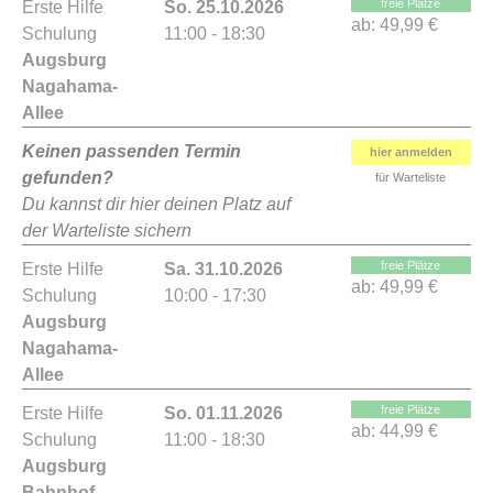
freie Plätze
Erste Hilfe
So. 25.10.2026
ab:
49,99 €
Schulung
11:00 - 18:30
Augsburg
Nagahama-
Allee
Keinen passenden Termin
hier anmelden
gefunden?
für Warteliste
Du kannst dir hier deinen Platz auf
der Warteliste sichern
freie Plätze
Erste Hilfe
Sa. 31.10.2026
ab:
49,99 €
Schulung
10:00 - 17:30
Augsburg
Nagahama-
Allee
freie Plätze
Erste Hilfe
So. 01.11.2026
ab:
44,99 €
Schulung
11:00 - 18:30
Augsburg
Bahnhof