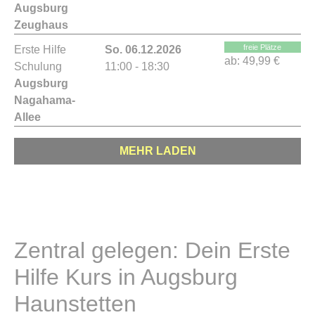
Augsburg
Zeughaus
freie Plätze
Erste Hilfe
So. 06.12.2026
ab:
49,99 €
Schulung
11:00 - 18:30
Augsburg
Nagahama-
Allee
MEHR LADEN
Zentral gelegen: Dein Erste
Hilfe Kurs in Augsburg
Haunstetten