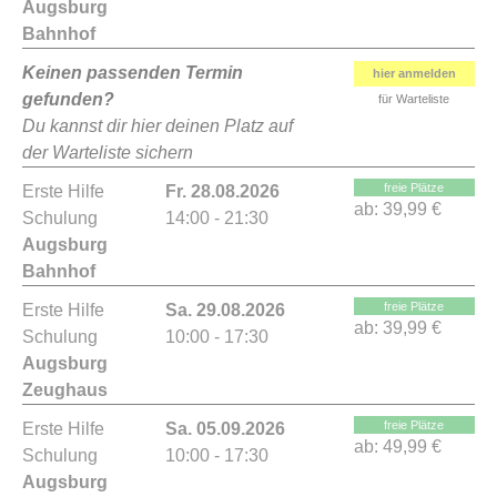
Augsburg
Bahnhof
Keinen passenden Termin
hier anmelden
gefunden?
für Warteliste
Du kannst dir hier deinen Platz auf
der Warteliste sichern
freie Plätze
Erste Hilfe
Fr. 28.08.2026
ab:
39,99 €
Schulung
14:00 - 21:30
Augsburg
Bahnhof
freie Plätze
Erste Hilfe
Sa. 29.08.2026
ab:
39,99 €
Schulung
10:00 - 17:30
Augsburg
Zeughaus
freie Plätze
Erste Hilfe
Sa. 05.09.2026
ab:
49,99 €
Schulung
10:00 - 17:30
Augsburg