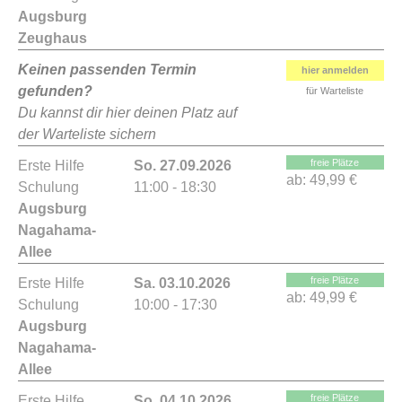
Augsburg
Zeughaus
Keinen passenden Termin
hier anmelden
gefunden?
für Warteliste
Du kannst dir hier deinen Platz auf
der Warteliste sichern
freie Plätze
Erste Hilfe
So. 27.09.2026
ab:
49,99 €
Schulung
11:00 - 18:30
Augsburg
Nagahama-
Allee
freie Plätze
Erste Hilfe
Sa. 03.10.2026
ab:
49,99 €
Schulung
10:00 - 17:30
Augsburg
Nagahama-
Allee
freie Plätze
Erste Hilfe
So. 04.10.2026