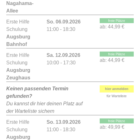
Nagahama-
Allee
freie Plätze
Erste Hilfe
So. 06.09.2026
ab:
44,99 €
Schulung
11:00 - 18:30
Augsburg
Bahnhof
freie Plätze
Erste Hilfe
Sa. 12.09.2026
ab:
44,99 €
Schulung
10:00 - 17:30
Augsburg
Zeughaus
Keinen passenden Termin
hier anmelden
gefunden?
für Warteliste
Du kannst dir hier deinen Platz auf
der Warteliste sichern
freie Plätze
Erste Hilfe
So. 13.09.2026
ab:
49,99 €
Schulung
11:00 - 18:30
Augsburg