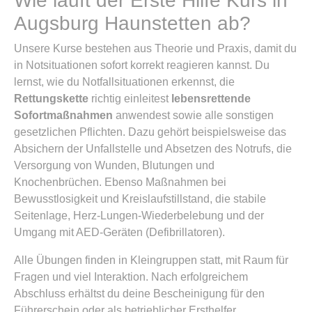
Wie läuft der Erste Hilfe Kurs in
Augsburg Haunstetten ab?
Unsere Kurse bestehen aus Theorie und Praxis, damit du
in Notsituationen sofort korrekt reagieren kannst. Du
lernst, wie du Notfallsituationen erkennst, die
Rettungskette
richtig einleitest
lebensrettende
Sofortmaßnahmen
anwendest sowie alle sonstigen
gesetzlichen Pflichten. Dazu gehört beispielsweise das
Absichern der Unfallstelle und Absetzen des Notrufs, die
Versorgung von Wunden, Blutungen und
Knochenbrüchen. Ebenso Maßnahmen bei
Bewusstlosigkeit und Kreislaufstillstand, die stabile
Seitenlage, Herz-Lungen-Wiederbelebung und der
Umgang mit AED-Geräten (Defibrillatoren).
Alle Übungen finden in Kleingruppen statt, mit Raum für
Fragen und viel Interaktion. Nach erfolgreichem
Abschluss erhältst du deine Bescheinigung für den
Führerschein oder als betrieblicher Ersthelfer.