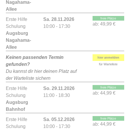
Nagahama-
Allee
freie Plätze
Erste Hilfe
Sa. 28.11.2026
ab:
49,99 €
Schulung
10:00 - 17:30
Augsburg
Nagahama-
Allee
Keinen passenden Termin
hier anmelden
gefunden?
für Warteliste
Du kannst dir hier deinen Platz auf
der Warteliste sichern
freie Plätze
Erste Hilfe
So. 29.11.2026
ab:
44,99 €
Schulung
11:00 - 18:30
Augsburg
Bahnhof
freie Plätze
Erste Hilfe
Sa. 05.12.2026
ab:
44,99 €
Schulung
10:00 - 17:30