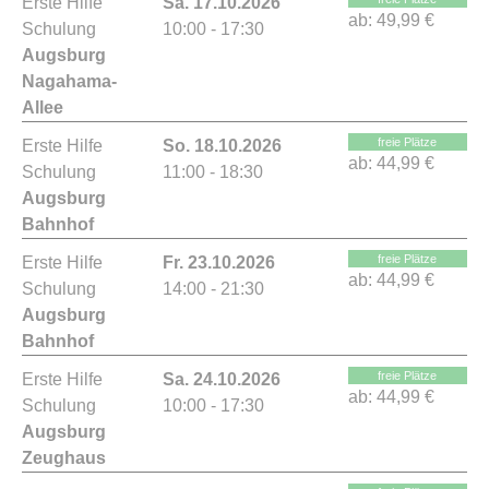
Erste Hilfe
Sa. 17.10.2026
ab:
49,99 €
Schulung
10:00 - 17:30
Augsburg
Nagahama-
Allee
freie Plätze
Erste Hilfe
So. 18.10.2026
ab:
44,99 €
Schulung
11:00 - 18:30
Augsburg
Bahnhof
freie Plätze
Erste Hilfe
Fr. 23.10.2026
ab:
44,99 €
Schulung
14:00 - 21:30
Augsburg
Bahnhof
freie Plätze
Erste Hilfe
Sa. 24.10.2026
ab:
44,99 €
Schulung
10:00 - 17:30
Augsburg
Zeughaus