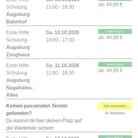
ab:
44,99 €
Schulung
11:00 - 18:30
Augsburg
Bahnhof
freie Plätze
Erste Hilfe
Sa. 10.10.2026
ab:
44,99 €
Schulung
10:00 - 17:30
Augsburg
Zeughaus
freie Plätze
Erste Hilfe
So. 11.10.2026
ab:
49,99 €
Schulung
11:00 - 18:30
Augsburg
Nagahama-
Allee
Keinen passenden Termin
hier anmelden
gefunden?
für Warteliste
Du kannst dir hier deinen Platz auf
der Warteliste sichern
freie Plätze