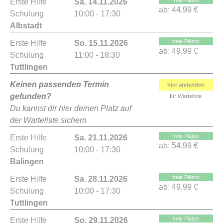
freie Plätze
Erste Hilfe
Sa. 14.11.2026
ab:
44,99 €
Schulung
10:00 - 17:30
Albstadt
freie Plätze
Erste Hilfe
So. 15.11.2026
ab:
49,99 €
Schulung
11:00 - 18:30
Tuttlingen
Keinen passenden Termin
hier anmelden
gefunden?
für Warteliste
Du kannst dir hier deinen Platz auf
der Warteliste sichern
freie Plätze
Erste Hilfe
Sa. 21.11.2026
ab:
54,99 €
Schulung
10:00 - 17:30
Balingen
freie Plätze
Erste Hilfe
Sa. 28.11.2026
ab:
49,99 €
Schulung
10:00 - 17:30
Tuttlingen
freie Plätze
Erste Hilfe
So. 29.11.2026