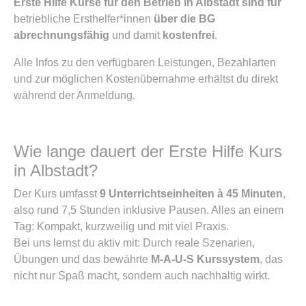
Erste Hilfe Kurse für den Betrieb in Albstadt sind für
betriebliche Ersthelfer*innen
über die BG
abrechnungsfähig
und damit
kostenfrei
.
Alle Infos zu den verfügbaren Leistungen, Bezahlarten
und zur möglichen Kostenübernahme erhältst du direkt
während der Anmeldung.
Wie lange dauert der Erste Hilfe Kurs
in Albstadt?
Der Kurs umfasst
9 Unterrichtseinheiten à 45 Minuten
,
also rund 7,5 Stunden inklusive Pausen. Alles an einem
Tag: Kompakt, kurzweilig und mit viel Praxis.
Bei uns lernst du aktiv mit: Durch reale Szenarien,
Übungen und das bewährte
M-A-U-S Kurssystem
, das
nicht nur Spaß macht, sondern auch nachhaltig wirkt.