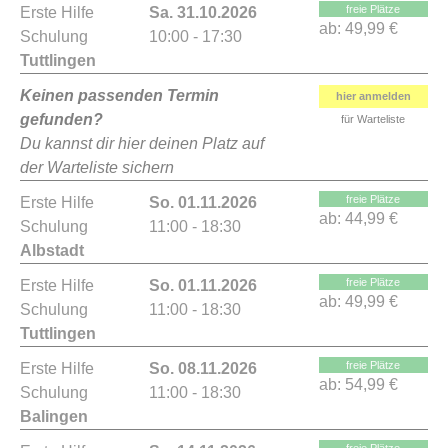
freie Plätze
Erste Hilfe
Sa. 31.10.2026
ab:
49,99 €
Schulung
10:00 - 17:30
Tuttlingen
Keinen passenden Termin
hier anmelden
gefunden?
für Warteliste
Du kannst dir hier deinen Platz auf
der Warteliste sichern
freie Plätze
Erste Hilfe
So. 01.11.2026
ab:
44,99 €
Schulung
11:00 - 18:30
Albstadt
freie Plätze
Erste Hilfe
So. 01.11.2026
ab:
49,99 €
Schulung
11:00 - 18:30
Tuttlingen
freie Plätze
Erste Hilfe
So. 08.11.2026
ab:
54,99 €
Schulung
11:00 - 18:30
Balingen