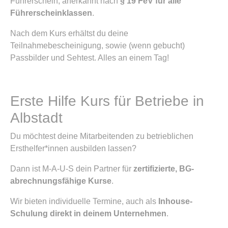
Führerschein, anerkannt nach
§ 19 FeV für alle
Führerscheinklassen
.
Nach dem Kurs erhältst du deine
Teilnahmebescheinigung, sowie (wenn gebucht)
Passbilder und Sehtest. Alles an einem Tag!
Erste Hilfe Kurs für Betriebe in
Albstadt
Du möchtest deine Mitarbeitenden zu betrieblichen
Ersthelfer*innen ausbilden lassen?
Dann ist M-A-U-S dein Partner für
zertifizierte, BG-
abrechnungsfähige Kurse
.
Wir bieten individuelle Termine, auch als
Inhouse-
Schulung direkt in deinem Unternehmen
.