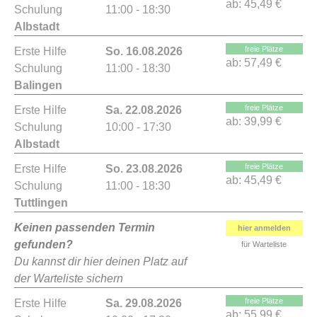
ab:
45,49 €
Schulung
11:00 - 18:30
Albstadt
freie Plätze
Erste Hilfe
So. 16.08.2026
ab:
57,49 €
Schulung
11:00 - 18:30
Balingen
freie Plätze
Erste Hilfe
Sa. 22.08.2026
ab:
39,99 €
Schulung
10:00 - 17:30
Albstadt
freie Plätze
Erste Hilfe
So. 23.08.2026
ab:
45,49 €
Schulung
11:00 - 18:30
Tuttlingen
Keinen passenden Termin
hier anmelden
gefunden?
für Warteliste
Du kannst dir hier deinen Platz auf
der Warteliste sichern
freie Plätze
Erste Hilfe
Sa. 29.08.2026
ab:
55,99 €