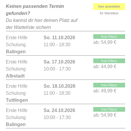
Keinen passenden Termin
hier anmelden
gefunden?
für Warteliste
Du kannst dir hier deinen Platz auf
der Warteliste sichern
freie Plätze
Erste Hilfe
So. 11.10.2026
ab:
54,99 €
Schulung
11:00 - 18:30
Balingen
freie Plätze
Erste Hilfe
Sa. 17.10.2026
ab:
44,99 €
Schulung
10:00 - 17:30
Albstadt
freie Plätze
Erste Hilfe
So. 18.10.2026
ab:
49,99 €
Schulung
11:00 - 18:30
Tuttlingen
freie Plätze
Erste Hilfe
Sa. 24.10.2026
ab:
54,99 €
Schulung
10:00 - 17:30
Balingen