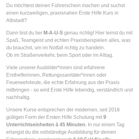
Du möchtest deinen Führerschein machen und suchst
einen kurzweiligen, praxisnahen Erste Hilfe Kurs in
Albstadt?
Dann bist du bei
M-A-U-S
genau richtig! Hier lernst du mit
Spaß, Teamgeist und echten Praxisbeispielen alles, was
du brauchst, um im Notfall richtig zu handeln.
Ob im Straßenverkehr, beim Sport oder im Alltag.
Viele unserer Ausbilder*innen sind erfahrene
Ersthelferinnen, Rettungssanitäter*innen oder
Feuerwehrleute, die echte Erfahrung aus der Praxis
mitbringen - so wird Erste Hilfe lebendig, verständlich und
nachhaltig.
Unsere Kurse entsprechen der modernen, seit 2016
gültigen Form der Ersten Hilfe Schulung mit
9
Unterrichtseinheiten à 45 Minuten
. In nur einem Tag
erlangst du die vollständige Ausbildung für deinen