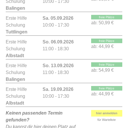
Schulung
10:00 - 17:30
Balingen
freie Plätze
Erste Hilfe
Sa. 05.09.2026
ab:
50,99 €
Schulung
10:00 - 17:30
Tuttlingen
freie Plätze
Erste Hilfe
So. 06.09.2026
ab:
44,99 €
Schulung
11:00 - 18:30
Albstadt
freie Plätze
Erste Hilfe
So. 13.09.2026
ab:
54,99 €
Schulung
11:00 - 18:30
Balingen
freie Plätze
Erste Hilfe
Sa. 19.09.2026
ab:
44,99 €
Schulung
10:00 - 17:30
Albstadt
Keinen passenden Termin
hier anmelden
gefunden?
für Warteliste
Du kannst dir hier deinen Platz auf