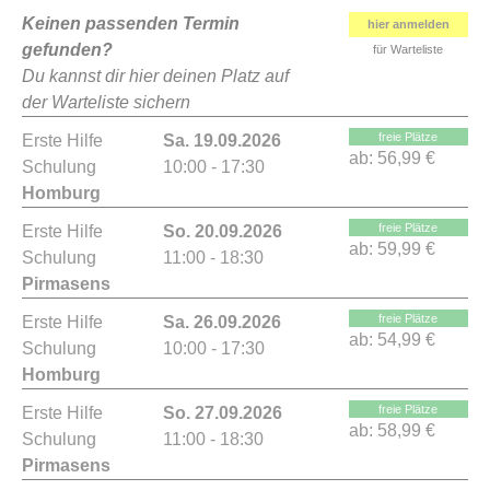
Keinen passenden Termin
hier anmelden
gefunden?
für Warteliste
Du kannst dir hier deinen Platz auf
der Warteliste sichern
freie Plätze
Erste Hilfe
Sa. 19.09.2026
ab:
56,99 €
Schulung
10:00 - 17:30
Homburg
freie Plätze
Erste Hilfe
So. 20.09.2026
ab:
59,99 €
Schulung
11:00 - 18:30
Pirmasens
freie Plätze
Erste Hilfe
Sa. 26.09.2026
ab:
54,99 €
Schulung
10:00 - 17:30
Homburg
freie Plätze
Erste Hilfe
So. 27.09.2026
ab:
58,99 €
Schulung
11:00 - 18:30
Pirmasens