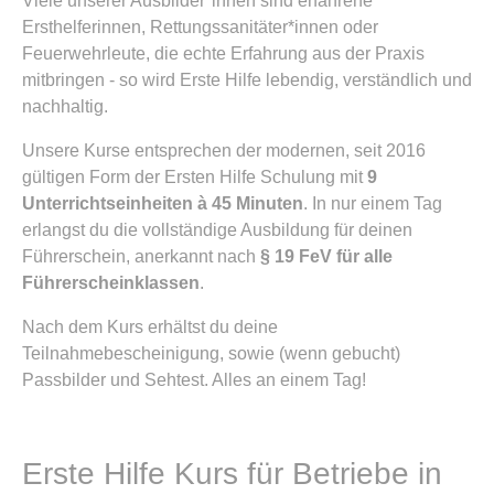
Viele unserer Ausbilder*innen sind erfahrene
Ersthelferinnen, Rettungssanitäter*innen oder
Feuerwehrleute, die echte Erfahrung aus der Praxis
mitbringen - so wird Erste Hilfe lebendig, verständlich und
nachhaltig.
Unsere Kurse entsprechen der modernen, seit 2016
gültigen Form der Ersten Hilfe Schulung mit
9
Unterrichtseinheiten à 45 Minuten
. In nur einem Tag
erlangst du die vollständige Ausbildung für deinen
Führerschein, anerkannt nach
§ 19 FeV für alle
Führerscheinklassen
.
Nach dem Kurs erhältst du deine
Teilnahmebescheinigung, sowie (wenn gebucht)
Passbilder und Sehtest. Alles an einem Tag!
Erste Hilfe Kurs für Betriebe in