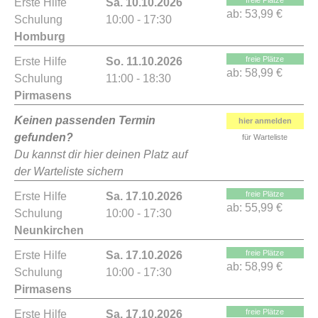
freie Plätze
Erste Hilfe
Sa. 10.10.2026
ab:
53,99 €
Schulung
10:00 - 17:30
Homburg
freie Plätze
Erste Hilfe
So. 11.10.2026
ab:
58,99 €
Schulung
11:00 - 18:30
Pirmasens
Keinen passenden Termin
hier anmelden
gefunden?
für Warteliste
Du kannst dir hier deinen Platz auf
der Warteliste sichern
freie Plätze
Erste Hilfe
Sa. 17.10.2026
ab:
55,99 €
Schulung
10:00 - 17:30
Neunkirchen
freie Plätze
Erste Hilfe
Sa. 17.10.2026
ab:
58,99 €
Schulung
10:00 - 17:30
Pirmasens
freie Plätze
Erste Hilfe
Sa. 17.10.2026