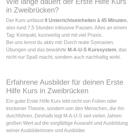
Wie lange dauert der Erste Hilfe Kurs
in Zweibrücken?
Der Kurs umfasst
9 Unterrichtseinheiten à 45 Minuten
,
also rund 7,5 Stunden inklusive Pausen. Alles an einem
Tag: Kompakt, kurzweilig und mit viel Praxis.
Bei uns lernst du aktiv mit: Durch reale Szenarien,
Übungen und das bewährte
M-A-U-S Kurssystem
, das
nicht nur Spaß macht, sondern auch nachhaltig wirkt.
Erfahrene Ausbilder für deinen Erste
Hilfe Kurs in Zweibrücken
Ein guter Erste Hilfe Kurs lebt nicht von Folien oder
trockener Theorie, sondern von den Menschen, die ihn
durchführen. Deshalb legt M-A-U-S seit vielen Jahren
großen Wert auf die sorgfältige Auswahl und Ausbildung
seiner Ausbilderinnen und Ausbilder.