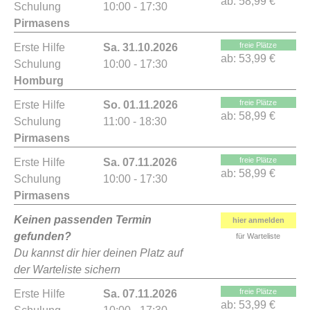
ab:
58,99 €
Schulung
10:00 - 17:30
Pirmasens
freie Plätze
Erste Hilfe
Sa. 31.10.2026
ab:
53,99 €
Schulung
10:00 - 17:30
Homburg
freie Plätze
Erste Hilfe
So. 01.11.2026
ab:
58,99 €
Schulung
11:00 - 18:30
Pirmasens
freie Plätze
Erste Hilfe
Sa. 07.11.2026
ab:
58,99 €
Schulung
10:00 - 17:30
Pirmasens
Keinen passenden Termin
hier anmelden
gefunden?
für Warteliste
Du kannst dir hier deinen Platz auf
der Warteliste sichern
freie Plätze
Erste Hilfe
Sa. 07.11.2026
ab:
53,99 €