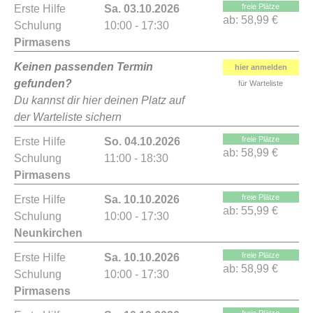
freie Plätze
Erste Hilfe
Sa. 03.10.2026
ab:
58,99 €
Schulung
10:00 - 17:30
Pirmasens
Keinen passenden Termin
hier anmelden
gefunden?
für Warteliste
Du kannst dir hier deinen Platz auf
der Warteliste sichern
freie Plätze
Erste Hilfe
So. 04.10.2026
ab:
58,99 €
Schulung
11:00 - 18:30
Pirmasens
freie Plätze
Erste Hilfe
Sa. 10.10.2026
ab:
55,99 €
Schulung
10:00 - 17:30
Neunkirchen
freie Plätze
Erste Hilfe
Sa. 10.10.2026
ab:
58,99 €
Schulung
10:00 - 17:30
Pirmasens