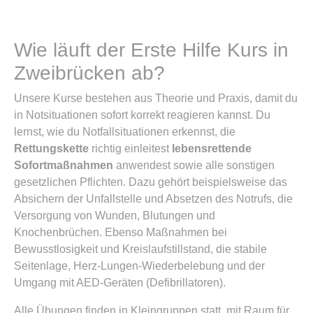
Wie läuft der Erste Hilfe Kurs in
Zweibrücken ab?
Unsere Kurse bestehen aus Theorie und Praxis, damit du
in Notsituationen sofort korrekt reagieren kannst. Du
lernst, wie du Notfallsituationen erkennst, die
Rettungskette
richtig einleitest
lebensrettende
Sofortmaßnahmen
anwendest sowie alle sonstigen
gesetzlichen Pflichten. Dazu gehört beispielsweise das
Absichern der Unfallstelle und Absetzen des Notrufs, die
Versorgung von Wunden, Blutungen und
Knochenbrüchen. Ebenso Maßnahmen bei
Bewusstlosigkeit und Kreislaufstillstand, die stabile
Seitenlage, Herz-Lungen-Wiederbelebung und der
Umgang mit AED-Geräten (Defibrillatoren).
Alle Übungen finden in Kleingruppen statt, mit Raum für