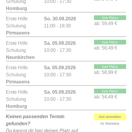
Schulung
10:00 - 17:30
Homburg
freie Plätze
Erste Hilfe
So. 30.08.2026
ab:
59,49 €
Schulung
11:00 - 18:30
Pirmasens
freie Plätze
Erste Hilfe
Sa. 05.09.2026
ab:
56,49 €
Schulung
10:00 - 17:30
Neunkirchen
freie Plätze
Erste Hilfe
Sa. 05.09.2026
ab:
58,99 €
Schulung
10:00 - 17:30
Pirmasens
freie Plätze
Erste Hilfe
Sa. 05.09.2026
ab:
54,49 €
Schulung
10:00 - 17:30
Homburg
Keinen passenden Termin
hier anmelden
gefunden?
für Warteliste
Du kannst dir hier deinen Platz auf