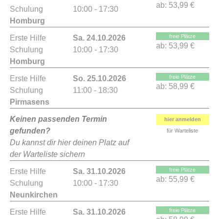
ab:
53,99 €
Schulung
10:00 - 17:30
Homburg
freie Plätze
Erste Hilfe
Sa. 24.10.2026
ab:
53,99 €
Schulung
10:00 - 17:30
Homburg
freie Plätze
Erste Hilfe
So. 25.10.2026
ab:
58,99 €
Schulung
11:00 - 18:30
Pirmasens
Keinen passenden Termin
hier anmelden
gefunden?
für Warteliste
Du kannst dir hier deinen Platz auf
der Warteliste sichern
freie Plätze
Erste Hilfe
Sa. 31.10.2026
ab:
55,99 €
Schulung
10:00 - 17:30
Neunkirchen
freie Plätze
Erste Hilfe
Sa. 31.10.2026