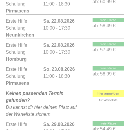
ab:
60,99 €
Schulung
11:00 - 18:30
Pirmasens
freie Plätze
Erste Hilfe
Sa. 22.08.2026
ab:
58,49 €
Schulung
10:00 - 17:30
Neunkirchen
freie Plätze
Erste Hilfe
Sa. 22.08.2026
ab:
57,49 €
Schulung
10:00 - 17:30
Homburg
freie Plätze
Erste Hilfe
So. 23.08.2026
ab:
58,99 €
Schulung
11:00 - 18:30
Pirmasens
Keinen passenden Termin
hier anmelden
gefunden?
für Warteliste
Du kannst dir hier deinen Platz auf
der Warteliste sichern
freie Plätze
Erste Hilfe
Sa. 29.08.2026
ab:
54,49 €