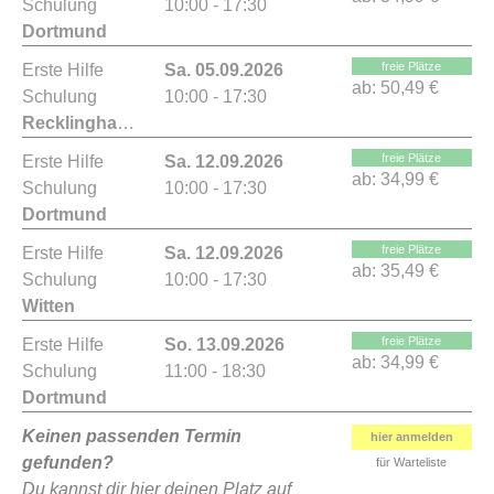
Schulung
10:00 - 17:30
Dortmund
freie Plätze
Erste Hilfe
Sa. 05.09.2026
ab:
50,49 €
Schulung
10:00 - 17:30
Recklinghausen
freie Plätze
Erste Hilfe
Sa. 12.09.2026
ab:
34,99 €
Schulung
10:00 - 17:30
Dortmund
freie Plätze
Erste Hilfe
Sa. 12.09.2026
ab:
35,49 €
Schulung
10:00 - 17:30
Witten
freie Plätze
Erste Hilfe
So. 13.09.2026
ab:
34,99 €
Schulung
11:00 - 18:30
Dortmund
Keinen passenden Termin
hier anmelden
gefunden?
für Warteliste
Du kannst dir hier deinen Platz auf