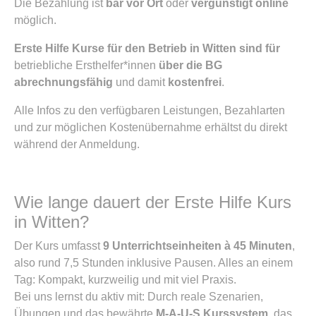
Die Bezahlung ist
bar vor Ort
oder
vergünstigt online
möglich.
Erste Hilfe Kurse für den Betrieb in Witten sind für
betriebliche Ersthelfer*innen
über die BG
abrechnungsfähig
und damit
kostenfrei
.
Alle Infos zu den verfügbaren Leistungen, Bezahlarten
und zur möglichen Kostenübernahme erhältst du direkt
während der Anmeldung.
Wie lange dauert der Erste Hilfe Kurs
in Witten?
Der Kurs umfasst
9 Unterrichtseinheiten à 45 Minuten
,
also rund 7,5 Stunden inklusive Pausen. Alles an einem
Tag: Kompakt, kurzweilig und mit viel Praxis.
Bei uns lernst du aktiv mit: Durch reale Szenarien,
Übungen und das bewährte
M-A-U-S Kurssystem
, das