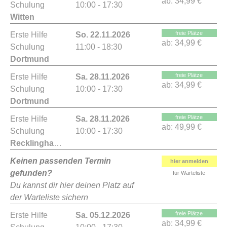
ab:
34,99 €
Schulung
10:00 - 17:30
Witten
freie Plätze
Erste Hilfe
So. 22.11.2026
ab:
34,99 €
Schulung
11:00 - 18:30
Dortmund
freie Plätze
Erste Hilfe
Sa. 28.11.2026
ab:
34,99 €
Schulung
10:00 - 17:30
Dortmund
freie Plätze
Erste Hilfe
Sa. 28.11.2026
ab:
49,99 €
Schulung
10:00 - 17:30
Recklinghausen
Keinen passenden Termin
hier anmelden
gefunden?
für Warteliste
Du kannst dir hier deinen Platz auf
der Warteliste sichern
freie Plätze
Erste Hilfe
Sa. 05.12.2026
ab:
34,99 €