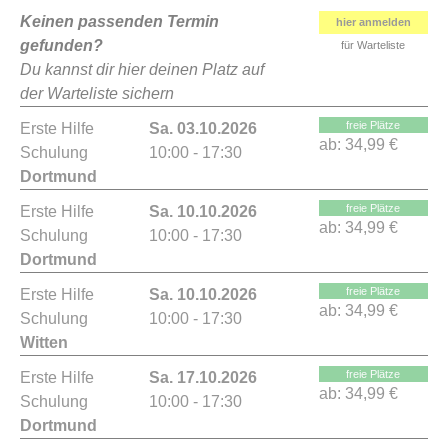
Keinen passenden Termin
hier anmelden
gefunden?
für Warteliste
Du kannst dir hier deinen Platz auf
der Warteliste sichern
freie Plätze
Erste Hilfe
Sa. 03.10.2026
ab:
34,99 €
Schulung
10:00 - 17:30
Dortmund
freie Plätze
Erste Hilfe
Sa. 10.10.2026
ab:
34,99 €
Schulung
10:00 - 17:30
Dortmund
freie Plätze
Erste Hilfe
Sa. 10.10.2026
ab:
34,99 €
Schulung
10:00 - 17:30
Witten
freie Plätze
Erste Hilfe
Sa. 17.10.2026
ab:
34,99 €
Schulung
10:00 - 17:30
Dortmund