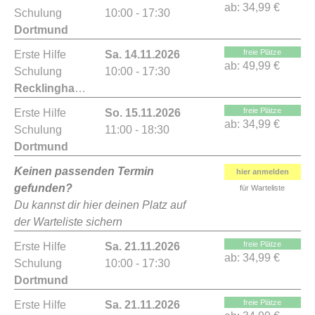
ab:
34,99 €
Schulung
10:00 - 17:30
Dortmund
freie Plätze
Erste Hilfe
Sa. 14.11.2026
ab:
49,99 €
Schulung
10:00 - 17:30
Recklinghausen
freie Plätze
Erste Hilfe
So. 15.11.2026
ab:
34,99 €
Schulung
11:00 - 18:30
Dortmund
Keinen passenden Termin
hier anmelden
gefunden?
für Warteliste
Du kannst dir hier deinen Platz auf
der Warteliste sichern
freie Plätze
Erste Hilfe
Sa. 21.11.2026
ab:
34,99 €
Schulung
10:00 - 17:30
Dortmund
freie Plätze
Erste Hilfe
Sa. 21.11.2026