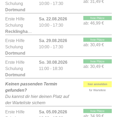
ab:
31,49 €
Schulung
10:00 - 17:30
Dortmund
freie Plätze
Erste Hilfe
Sa. 22.08.2026
ab:
46,99 €
Schulung
10:00 - 17:30
Recklinghausen
freie Plätze
Erste Hilfe
Sa. 29.08.2026
ab:
30,49 €
Schulung
10:00 - 17:30
Dortmund
freie Plätze
Erste Hilfe
So. 30.08.2026
ab:
30,49 €
Schulung
11:00 - 18:30
Dortmund
Keinen passenden Termin
hier anmelden
gefunden?
für Warteliste
Du kannst dir hier deinen Platz auf
der Warteliste sichern
freie Plätze
Erste Hilfe
Sa. 05.09.2026
ab:
34,99 €