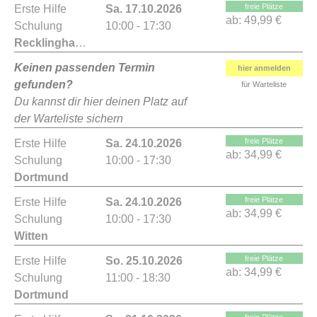
freie Plätze
Erste Hilfe
Sa. 17.10.2026
ab:
49,99 €
Schulung
10:00 - 17:30
Recklinghausen
Keinen passenden Termin
hier anmelden
gefunden?
für Warteliste
Du kannst dir hier deinen Platz auf
der Warteliste sichern
freie Plätze
Erste Hilfe
Sa. 24.10.2026
ab:
34,99 €
Schulung
10:00 - 17:30
Dortmund
freie Plätze
Erste Hilfe
Sa. 24.10.2026
ab:
34,99 €
Schulung
10:00 - 17:30
Witten
freie Plätze
Erste Hilfe
So. 25.10.2026
ab:
34,99 €
Schulung
11:00 - 18:30
Dortmund