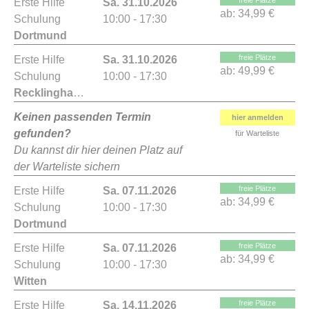
freie Plätze
Erste Hilfe
Sa. 31.10.2026
ab:
34,99 €
Schulung
10:00 - 17:30
Dortmund
freie Plätze
Erste Hilfe
Sa. 31.10.2026
ab:
49,99 €
Schulung
10:00 - 17:30
Recklinghausen
Keinen passenden Termin
hier anmelden
gefunden?
für Warteliste
Du kannst dir hier deinen Platz auf
der Warteliste sichern
freie Plätze
Erste Hilfe
Sa. 07.11.2026
ab:
34,99 €
Schulung
10:00 - 17:30
Dortmund
freie Plätze
Erste Hilfe
Sa. 07.11.2026
ab:
34,99 €
Schulung
10:00 - 17:30
Witten
freie Plätze
Erste Hilfe
Sa. 14.11.2026