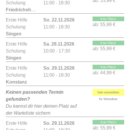
ab:
55,99 €
Schulung
11:00 - 18:30
Friedrichshafen
freie Plätze
Erste Hilfe
So. 22.11.2026
ab:
55,99 €
Schulung
11:00 - 18:30
Singen
freie Plätze
Erste Hilfe
Sa. 28.11.2026
ab:
55,99 €
Schulung
10:00 - 17:30
Singen
freie Plätze
Erste Hilfe
So. 29.11.2026
ab:
44,99 €
Schulung
11:00 - 18:30
Konstanz
Keinen passenden Termin
hier anmelden
gefunden?
für Warteliste
Du kannst dir hier deinen Platz auf
der Warteliste sichern
freie Plätze
Erste Hilfe
So. 29.11.2026
ab:
55,99 €