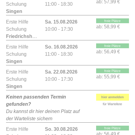
ab:
57,99 €
Schulung
11:00 - 18:30
Singen
freie Plätze
Erste Hilfe
Sa. 15.08.2026
ab:
58,99 €
Schulung
10:00 - 17:30
Friedrichshafen
freie Plätze
Erste Hilfe
So. 16.08.2026
ab:
56,49 €
Schulung
11:00 - 18:30
Singen
freie Plätze
Erste Hilfe
Sa. 22.08.2026
ab:
55,99 €
Schulung
10:00 - 17:30
Singen
Keinen passenden Termin
hier anmelden
gefunden?
für Warteliste
Du kannst dir hier deinen Platz auf
der Warteliste sichern
freie Plätze
Erste Hilfe
So. 30.08.2026
ab:
56,49 €