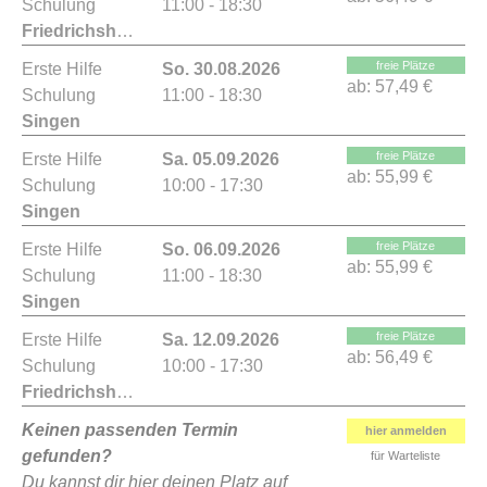
Schulung
11:00 - 18:30
Friedrichshafen
freie Plätze
Erste Hilfe
So. 30.08.2026
ab:
57,49 €
Schulung
11:00 - 18:30
Singen
freie Plätze
Erste Hilfe
Sa. 05.09.2026
ab:
55,99 €
Schulung
10:00 - 17:30
Singen
freie Plätze
Erste Hilfe
So. 06.09.2026
ab:
55,99 €
Schulung
11:00 - 18:30
Singen
freie Plätze
Erste Hilfe
Sa. 12.09.2026
ab:
56,49 €
Schulung
10:00 - 17:30
Friedrichshafen
Keinen passenden Termin
hier anmelden
gefunden?
für Warteliste
Du kannst dir hier deinen Platz auf