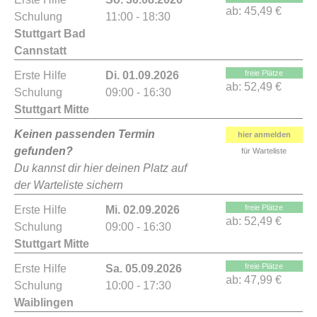
ab:
45,49 €
Schulung
11:00 - 18:30
Stuttgart Bad
Cannstatt
freie Plätze
Erste Hilfe
Di. 01.09.2026
ab:
52,49 €
Schulung
09:00 - 16:30
Stuttgart Mitte
Keinen passenden Termin
hier anmelden
gefunden?
für Warteliste
Du kannst dir hier deinen Platz auf
der Warteliste sichern
freie Plätze
Erste Hilfe
Mi. 02.09.2026
ab:
52,49 €
Schulung
09:00 - 16:30
Stuttgart Mitte
freie Plätze
Erste Hilfe
Sa. 05.09.2026
ab:
47,99 €
Schulung
10:00 - 17:30
Waiblingen