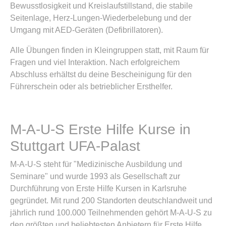
Bewusstlosigkeit und Kreislaufstillstand, die stabile
Seitenlage, Herz-Lungen-Wiederbelebung und der
Umgang mit AED-Geräten (Defibrillatoren).
Alle Übungen finden in Kleingruppen statt, mit Raum für
Fragen und viel Interaktion. Nach erfolgreichem
Abschluss erhältst du deine Bescheinigung für den
Führerschein oder als betrieblicher Ersthelfer.
M-A-U-S Erste Hilfe Kurse in
Stuttgart UFA-Palast
M-A-U-S steht für "Medizinische Ausbildung und
Seminare" und wurde 1993 als Gesellschaft zur
Durchführung von Erste Hilfe Kursen in Karlsruhe
gegründet. Mit rund 200 Standorten deutschlandweit und
jährlich rund 100.000 Teilnehmenden gehört M-A-U-S zu
den größten und beliebtesten Anbietern für Erste Hilfe