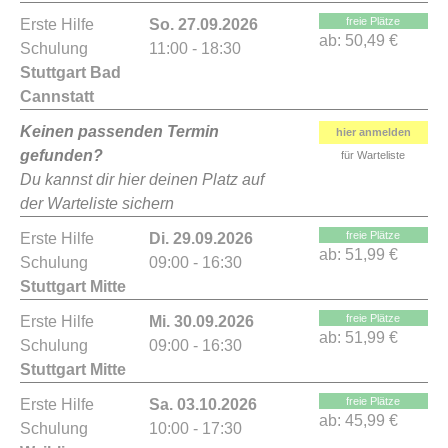
freie Plätze
Erste Hilfe
So. 27.09.2026
ab:
50,49 €
Schulung
11:00 - 18:30
Stuttgart Bad
Cannstatt
Keinen passenden Termin
hier anmelden
gefunden?
für Warteliste
Du kannst dir hier deinen Platz auf
der Warteliste sichern
freie Plätze
Erste Hilfe
Di. 29.09.2026
ab:
51,99 €
Schulung
09:00 - 16:30
Stuttgart Mitte
freie Plätze
Erste Hilfe
Mi. 30.09.2026
ab:
51,99 €
Schulung
09:00 - 16:30
Stuttgart Mitte
freie Plätze
Erste Hilfe
Sa. 03.10.2026
ab:
45,99 €
Schulung
10:00 - 17:30