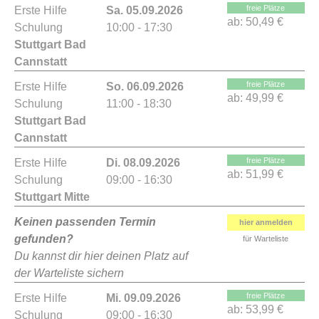
freie Plätze
Erste Hilfe
Sa. 05.09.2026
ab:
50,49 €
Schulung
10:00 - 17:30
Stuttgart Bad
Cannstatt
freie Plätze
Erste Hilfe
So. 06.09.2026
ab:
49,99 €
Schulung
11:00 - 18:30
Stuttgart Bad
Cannstatt
freie Plätze
Erste Hilfe
Di. 08.09.2026
ab:
51,99 €
Schulung
09:00 - 16:30
Stuttgart Mitte
Keinen passenden Termin
hier anmelden
gefunden?
für Warteliste
Du kannst dir hier deinen Platz auf
der Warteliste sichern
freie Plätze
Erste Hilfe
Mi. 09.09.2026
ab:
53,99 €
Schulung
09:00 - 16:30