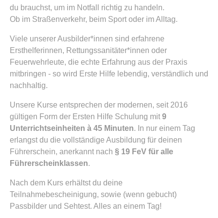
du brauchst, um im Notfall richtig zu handeln.
Ob im Straßenverkehr, beim Sport oder im Alltag.
Viele unserer Ausbilder*innen sind erfahrene
Ersthelferinnen, Rettungssanitäter*innen oder
Feuerwehrleute, die echte Erfahrung aus der Praxis
mitbringen - so wird Erste Hilfe lebendig, verständlich und
nachhaltig.
Unsere Kurse entsprechen der modernen, seit 2016
gültigen Form der Ersten Hilfe Schulung mit
9
Unterrichtseinheiten à 45 Minuten
. In nur einem Tag
erlangst du die vollständige Ausbildung für deinen
Führerschein, anerkannt nach
§ 19 FeV für alle
Führerscheinklassen
.
Nach dem Kurs erhältst du deine
Teilnahmebescheinigung, sowie (wenn gebucht)
Passbilder und Sehtest. Alles an einem Tag!