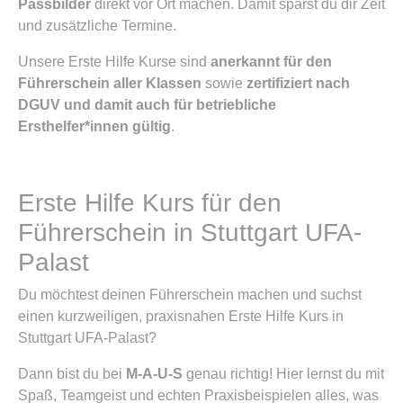
Passbilder
direkt vor Ort machen. Damit sparst du dir Zeit
und zusätzliche Termine.
Unsere Erste Hilfe Kurse sind
anerkannt für den
Führerschein aller Klassen
sowie
zertifiziert nach
DGUV und damit auch für betriebliche
Ersthelfer*innen gültig
.
Erste Hilfe Kurs für den
Führerschein in Stuttgart UFA-
Palast
Du möchtest deinen Führerschein machen und suchst
einen kurzweiligen, praxisnahen Erste Hilfe Kurs in
Stuttgart UFA-Palast?
Dann bist du bei
M-A-U-S
genau richtig! Hier lernst du mit
Spaß, Teamgeist und echten Praxisbeispielen alles, was