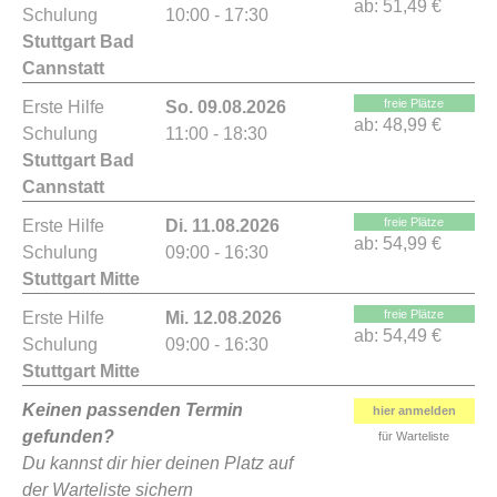
ab:
51,49 €
Schulung
10:00 - 17:30
Stuttgart Bad
Cannstatt
freie Plätze
Erste Hilfe
So. 09.08.2026
ab:
48,99 €
Schulung
11:00 - 18:30
Stuttgart Bad
Cannstatt
freie Plätze
Erste Hilfe
Di. 11.08.2026
ab:
54,99 €
Schulung
09:00 - 16:30
Stuttgart Mitte
freie Plätze
Erste Hilfe
Mi. 12.08.2026
ab:
54,49 €
Schulung
09:00 - 16:30
Stuttgart Mitte
Keinen passenden Termin
hier anmelden
gefunden?
für Warteliste
Du kannst dir hier deinen Platz auf
der Warteliste sichern