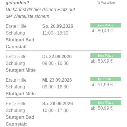
gefunden?
für Warteliste
Du kannst dir hier deinen Platz auf
der Warteliste sichern
freie Plätze
Erste Hilfe
So. 20.09.2026
ab:
50,49 €
Schulung
11:00 - 18:30
Stuttgart Bad
Cannstatt
freie Plätze
Erste Hilfe
Di. 22.09.2026
ab:
53,99 €
Schulung
09:00 - 16:30
Stuttgart Mitte
freie Plätze
Erste Hilfe
Mi. 23.09.2026
ab:
51,99 €
Schulung
09:00 - 16:30
Stuttgart Mitte
freie Plätze
Erste Hilfe
Sa. 26.09.2026
ab:
50,99 €
Schulung
10:00 - 17:30
Stuttgart Bad
Cannstatt