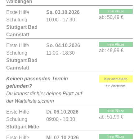
Waiblingen
freie Plätze
Erste Hilfe
Sa. 03.10.2026
ab:
50,49 €
Schulung
10:00 - 17:30
Stuttgart Bad
Cannstatt
freie Plätze
Erste Hilfe
So. 04.10.2026
ab:
49,99 €
Schulung
11:00 - 18:30
Stuttgart Bad
Cannstatt
Keinen passenden Termin
hier anmelden
gefunden?
für Warteliste
Du kannst dir hier deinen Platz auf
der Warteliste sichern
freie Plätze
Erste Hilfe
Di. 06.10.2026
ab:
51,99 €
Schulung
09:00 - 16:30
Stuttgart Mitte
freie Plätze
Erste Hilfe
Mi. 07.10.2026