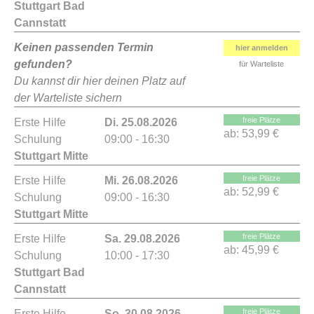
Stuttgart Bad
Cannstatt
Keinen passenden Termin
hier anmelden
gefunden?
für Warteliste
Du kannst dir hier deinen Platz auf
der Warteliste sichern
freie Plätze
Erste Hilfe
Di. 25.08.2026
ab:
53,99 €
Schulung
09:00 - 16:30
Stuttgart Mitte
freie Plätze
Erste Hilfe
Mi. 26.08.2026
ab:
52,99 €
Schulung
09:00 - 16:30
Stuttgart Mitte
freie Plätze
Erste Hilfe
Sa. 29.08.2026
ab:
45,99 €
Schulung
10:00 - 17:30
Stuttgart Bad
Cannstatt
freie Plätze
Erste Hilfe
So. 30.08.2026