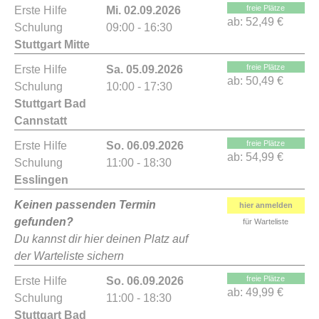
freie Plätze
Erste Hilfe
Mi. 02.09.2026
ab:
52,49 €
Schulung
09:00 - 16:30
Stuttgart Mitte
freie Plätze
Erste Hilfe
Sa. 05.09.2026
ab:
50,49 €
Schulung
10:00 - 17:30
Stuttgart Bad
Cannstatt
freie Plätze
Erste Hilfe
So. 06.09.2026
ab:
54,99 €
Schulung
11:00 - 18:30
Esslingen
Keinen passenden Termin
hier anmelden
gefunden?
für Warteliste
Du kannst dir hier deinen Platz auf
der Warteliste sichern
freie Plätze
Erste Hilfe
So. 06.09.2026
ab:
49,99 €
Schulung
11:00 - 18:30
Stuttgart Bad