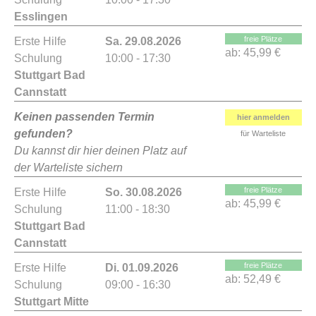
Esslingen
freie Plätze
Erste Hilfe
Sa. 29.08.2026
ab:
45,99 €
Schulung
10:00 - 17:30
Stuttgart Bad
Cannstatt
Keinen passenden Termin
hier anmelden
gefunden?
für Warteliste
Du kannst dir hier deinen Platz auf
der Warteliste sichern
freie Plätze
Erste Hilfe
So. 30.08.2026
ab:
45,99 €
Schulung
11:00 - 18:30
Stuttgart Bad
Cannstatt
freie Plätze
Erste Hilfe
Di. 01.09.2026
ab:
52,49 €
Schulung
09:00 - 16:30
Stuttgart Mitte