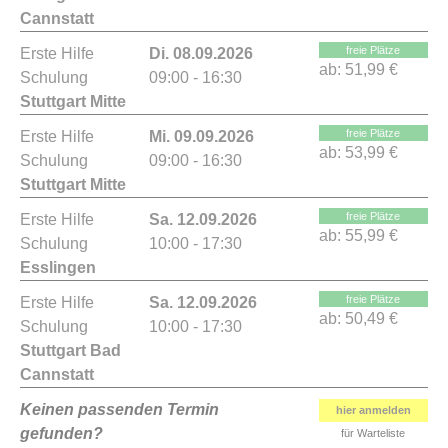
Cannstatt
freie Plätze
Erste Hilfe
Di. 08.09.2026
ab:
51,99 €
Schulung
09:00 - 16:30
Stuttgart Mitte
freie Plätze
Erste Hilfe
Mi. 09.09.2026
ab:
53,99 €
Schulung
09:00 - 16:30
Stuttgart Mitte
freie Plätze
Erste Hilfe
Sa. 12.09.2026
ab:
55,99 €
Schulung
10:00 - 17:30
Esslingen
freie Plätze
Erste Hilfe
Sa. 12.09.2026
ab:
50,49 €
Schulung
10:00 - 17:30
Stuttgart Bad
Cannstatt
Keinen passenden Termin
hier anmelden
gefunden?
für Warteliste