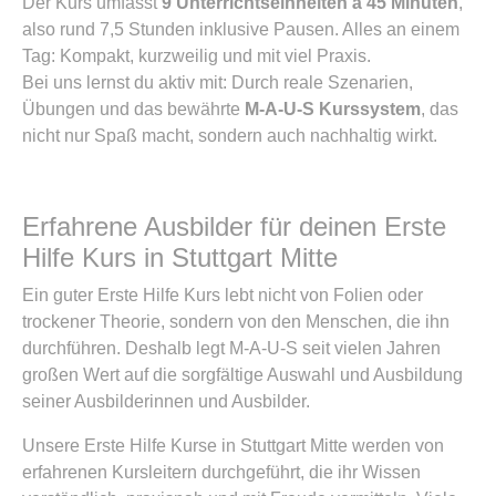
Der Kurs umfasst
9 Unterrichtseinheiten à 45 Minuten
,
also rund 7,5 Stunden inklusive Pausen. Alles an einem
Tag: Kompakt, kurzweilig und mit viel Praxis.
Bei uns lernst du aktiv mit: Durch reale Szenarien,
Übungen und das bewährte
M-A-U-S Kurssystem
, das
nicht nur Spaß macht, sondern auch nachhaltig wirkt.
Erfahrene Ausbilder für deinen Erste
Hilfe Kurs in Stuttgart Mitte
Ein guter Erste Hilfe Kurs lebt nicht von Folien oder
trockener Theorie, sondern von den Menschen, die ihn
durchführen. Deshalb legt M-A-U-S seit vielen Jahren
großen Wert auf die sorgfältige Auswahl und Ausbildung
seiner Ausbilderinnen und Ausbilder.
Unsere Erste Hilfe Kurse in Stuttgart Mitte werden von
erfahrenen Kursleitern durchgeführt, die ihr Wissen