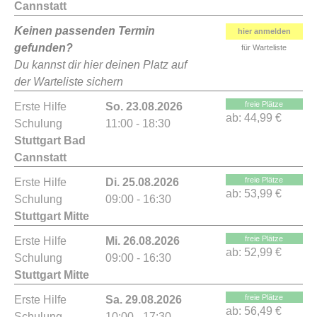
Cannstatt
Keinen passenden Termin
hier anmelden
gefunden?
für Warteliste
Du kannst dir hier deinen Platz auf
der Warteliste sichern
freie Plätze
Erste Hilfe
So. 23.08.2026
ab:
44,99 €
Schulung
11:00 - 18:30
Stuttgart Bad
Cannstatt
freie Plätze
Erste Hilfe
Di. 25.08.2026
ab:
53,99 €
Schulung
09:00 - 16:30
Stuttgart Mitte
freie Plätze
Erste Hilfe
Mi. 26.08.2026
ab:
52,99 €
Schulung
09:00 - 16:30
Stuttgart Mitte
freie Plätze
Erste Hilfe
Sa. 29.08.2026
ab:
56,49 €
Schulung
10:00 - 17:30