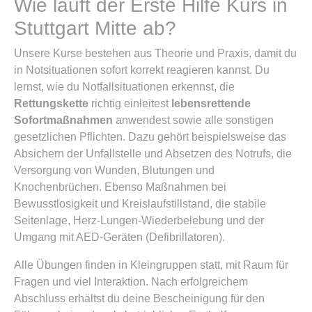
Wie läuft der Erste Hilfe Kurs in
Stuttgart Mitte ab?
Unsere Kurse bestehen aus Theorie und Praxis, damit du
in Notsituationen sofort korrekt reagieren kannst. Du
lernst, wie du Notfallsituationen erkennst, die
Rettungskette
richtig einleitest
lebensrettende
Sofortmaßnahmen
anwendest sowie alle sonstigen
gesetzlichen Pflichten. Dazu gehört beispielsweise das
Absichern der Unfallstelle und Absetzen des Notrufs, die
Versorgung von Wunden, Blutungen und
Knochenbrüchen. Ebenso Maßnahmen bei
Bewusstlosigkeit und Kreislaufstillstand, die stabile
Seitenlage, Herz-Lungen-Wiederbelebung und der
Umgang mit AED-Geräten (Defibrillatoren).
Alle Übungen finden in Kleingruppen statt, mit Raum für
Fragen und viel Interaktion. Nach erfolgreichem
Abschluss erhältst du deine Bescheinigung für den