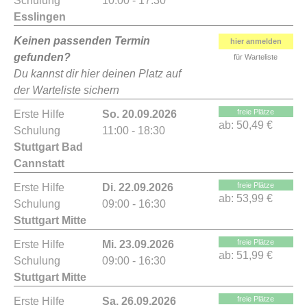
Schulung
10:00 - 17:30
Esslingen
Keinen passenden Termin
hier anmelden
gefunden?
für Warteliste
Du kannst dir hier deinen Platz auf
der Warteliste sichern
freie Plätze
Erste Hilfe
So. 20.09.2026
ab:
50,49 €
Schulung
11:00 - 18:30
Stuttgart Bad
Cannstatt
freie Plätze
Erste Hilfe
Di. 22.09.2026
ab:
53,99 €
Schulung
09:00 - 16:30
Stuttgart Mitte
freie Plätze
Erste Hilfe
Mi. 23.09.2026
ab:
51,99 €
Schulung
09:00 - 16:30
Stuttgart Mitte
freie Plätze
Erste Hilfe
Sa. 26.09.2026