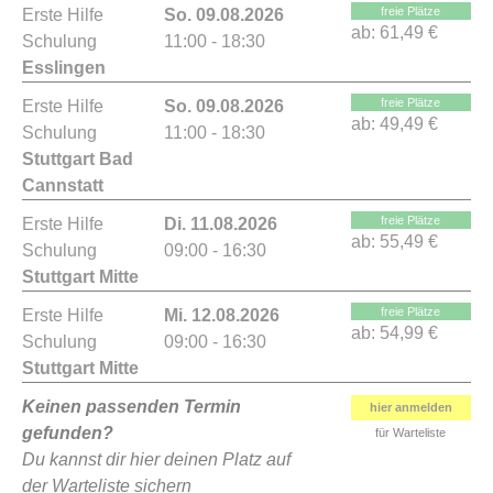
freie Plätze
Erste Hilfe
So. 09.08.2026
ab:
61,49 €
Schulung
11:00 - 18:30
Esslingen
freie Plätze
Erste Hilfe
So. 09.08.2026
ab:
49,49 €
Schulung
11:00 - 18:30
Stuttgart Bad
Cannstatt
freie Plätze
Erste Hilfe
Di. 11.08.2026
ab:
55,49 €
Schulung
09:00 - 16:30
Stuttgart Mitte
freie Plätze
Erste Hilfe
Mi. 12.08.2026
ab:
54,99 €
Schulung
09:00 - 16:30
Stuttgart Mitte
Keinen passenden Termin
hier anmelden
gefunden?
für Warteliste
Du kannst dir hier deinen Platz auf
der Warteliste sichern