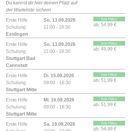
Du kannst dir hier deinen Platz auf
der Warteliste sichern
freie Plätze
Erste Hilfe
So. 13.09.2026
ab:
54,99 €
Schulung
11:00 - 18:30
Esslingen
freie Plätze
Erste Hilfe
So. 13.09.2026
ab:
49,99 €
Schulung
11:00 - 18:30
Stuttgart Bad
Cannstatt
freie Plätze
Erste Hilfe
Di. 15.09.2026
ab:
51,99 €
Schulung
09:00 - 16:30
Stuttgart Mitte
freie Plätze
Erste Hilfe
Mi. 16.09.2026
ab:
51,99 €
Schulung
09:00 - 16:30
Stuttgart Mitte
freie Plätze
Erste Hilfe
Sa. 19.09.2026
ab:
54,99 €