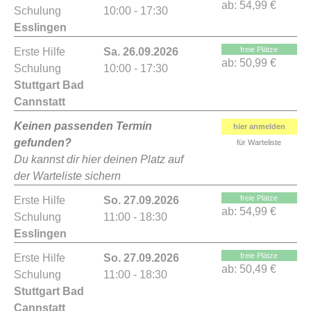
ab:
54,99 €
Schulung
10:00 - 17:30
Esslingen
freie Plätze
Erste Hilfe
Sa. 26.09.2026
ab:
50,99 €
Schulung
10:00 - 17:30
Stuttgart Bad
Cannstatt
Keinen passenden Termin
hier anmelden
gefunden?
für Warteliste
Du kannst dir hier deinen Platz auf
der Warteliste sichern
freie Plätze
Erste Hilfe
So. 27.09.2026
ab:
54,99 €
Schulung
11:00 - 18:30
Esslingen
freie Plätze
Erste Hilfe
So. 27.09.2026
ab:
50,49 €
Schulung
11:00 - 18:30
Stuttgart Bad
Cannstatt