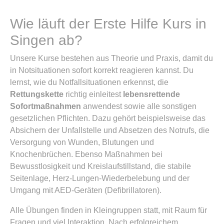
Wie läuft der Erste Hilfe Kurs in
Singen ab?
Unsere Kurse bestehen aus Theorie und Praxis, damit du
in Notsituationen sofort korrekt reagieren kannst. Du
lernst, wie du Notfallsituationen erkennst, die
Rettungskette
richtig einleitest
lebensrettende
Sofortmaßnahmen
anwendest sowie alle sonstigen
gesetzlichen Pflichten. Dazu gehört beispielsweise das
Absichern der Unfallstelle und Absetzen des Notrufs, die
Versorgung von Wunden, Blutungen und
Knochenbrüchen. Ebenso Maßnahmen bei
Bewusstlosigkeit und Kreislaufstillstand, die stabile
Seitenlage, Herz-Lungen-Wiederbelebung und der
Umgang mit AED-Geräten (Defibrillatoren).
Alle Übungen finden in Kleingruppen statt, mit Raum für
Fragen und viel Interaktion. Nach erfolgreichem