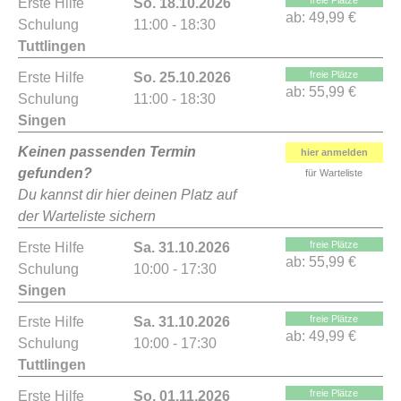
freie Plätze
Erste Hilfe
So. 18.10.2026
ab:
49,99 €
Schulung
11:00 - 18:30
Tuttlingen
freie Plätze
Erste Hilfe
So. 25.10.2026
ab:
55,99 €
Schulung
11:00 - 18:30
Singen
Keinen passenden Termin
hier anmelden
gefunden?
für Warteliste
Du kannst dir hier deinen Platz auf
der Warteliste sichern
freie Plätze
Erste Hilfe
Sa. 31.10.2026
ab:
55,99 €
Schulung
10:00 - 17:30
Singen
freie Plätze
Erste Hilfe
Sa. 31.10.2026
ab:
49,99 €
Schulung
10:00 - 17:30
Tuttlingen
freie Plätze
Erste Hilfe
So. 01.11.2026