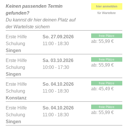
Keinen passenden Termin
hier anmelden
gefunden?
für Warteliste
Du kannst dir hier deinen Platz auf
der Warteliste sichern
freie Plätze
Erste Hilfe
So. 27.09.2026
ab:
55,99 €
Schulung
11:00 - 18:30
Singen
freie Plätze
Erste Hilfe
Sa. 03.10.2026
ab:
55,99 €
Schulung
10:00 - 17:30
Singen
freie Plätze
Erste Hilfe
So. 04.10.2026
ab:
45,49 €
Schulung
11:00 - 18:30
Konstanz
freie Plätze
Erste Hilfe
So. 04.10.2026
ab:
55,99 €
Schulung
11:00 - 18:30
Singen