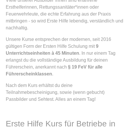
Viele unserer Ausbilder*innen sind erfahrene
Ersthelferinnen, Rettungssanitäter*innen oder
Feuerwehrleute, die echte Erfahrung aus der Praxis
mitbringen - so wird Erste Hilfe lebendig, verständlich und
nachhaltig.
Unsere Kurse entsprechen der modernen, seit 2016
gültigen Form der Ersten Hilfe Schulung mit
9
Unterrichtseinheiten à 45 Minuten
. In nur einem Tag
erlangst du die vollständige Ausbildung für deinen
Führerschein, anerkannt nach
§ 19 FeV für alle
Führerscheinklassen
.
Nach dem Kurs erhältst du deine
Teilnahmebescheinigung, sowie (wenn gebucht)
Passbilder und Sehtest. Alles an einem Tag!
Erste Hilfe Kurs für Betriebe in