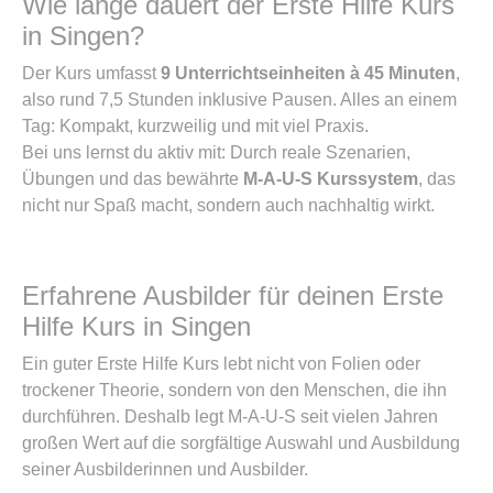
Wie lange dauert der Erste Hilfe Kurs
in Singen?
Der Kurs umfasst
9 Unterrichtseinheiten à 45 Minuten
,
also rund 7,5 Stunden inklusive Pausen. Alles an einem
Tag: Kompakt, kurzweilig und mit viel Praxis.
Bei uns lernst du aktiv mit: Durch reale Szenarien,
Übungen und das bewährte
M-A-U-S Kurssystem
, das
nicht nur Spaß macht, sondern auch nachhaltig wirkt.
Erfahrene Ausbilder für deinen Erste
Hilfe Kurs in Singen
Ein guter Erste Hilfe Kurs lebt nicht von Folien oder
trockener Theorie, sondern von den Menschen, die ihn
durchführen. Deshalb legt M-A-U-S seit vielen Jahren
großen Wert auf die sorgfältige Auswahl und Ausbildung
seiner Ausbilderinnen und Ausbilder.