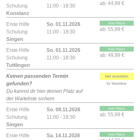
ab:
44,99 €
Schulung
11:00 - 18:30
Konstanz
freie Plätze
Erste Hilfe
So. 01.11.2026
ab:
55,99 €
Schulung
11:00 - 18:30
Singen
freie Plätze
Erste Hilfe
So. 01.11.2026
ab:
49,99 €
Schulung
11:00 - 18:30
Tuttlingen
Keinen passenden Termin
hier anmelden
gefunden?
für Warteliste
Du kannst dir hier deinen Platz auf
der Warteliste sichern
freie Plätze
Erste Hilfe
So. 08.11.2026
ab:
55,99 €
Schulung
11:00 - 18:30
Singen
freie Plätze
Erste Hilfe
Sa. 14.11.2026