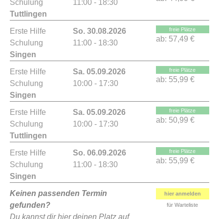
Schulung
11:00 - 18:30
Tuttlingen
freie Plätze
Erste Hilfe
So. 30.08.2026
ab:
57,49 €
Schulung
11:00 - 18:30
Singen
freie Plätze
Erste Hilfe
Sa. 05.09.2026
ab:
55,99 €
Schulung
10:00 - 17:30
Singen
freie Plätze
Erste Hilfe
Sa. 05.09.2026
ab:
50,99 €
Schulung
10:00 - 17:30
Tuttlingen
freie Plätze
Erste Hilfe
So. 06.09.2026
ab:
55,99 €
Schulung
11:00 - 18:30
Singen
Keinen passenden Termin
hier anmelden
gefunden?
für Warteliste
Du kannst dir hier deinen Platz auf