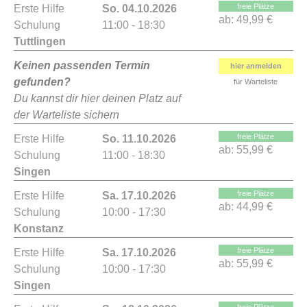
freie Plätze
Erste Hilfe
So. 04.10.2026
ab:
49,99 €
Schulung
11:00 - 18:30
Tuttlingen
Keinen passenden Termin
hier anmelden
gefunden?
für Warteliste
Du kannst dir hier deinen Platz auf
der Warteliste sichern
freie Plätze
Erste Hilfe
So. 11.10.2026
ab:
55,99 €
Schulung
11:00 - 18:30
Singen
freie Plätze
Erste Hilfe
Sa. 17.10.2026
ab:
44,99 €
Schulung
10:00 - 17:30
Konstanz
freie Plätze
Erste Hilfe
Sa. 17.10.2026
ab:
55,99 €
Schulung
10:00 - 17:30
Singen