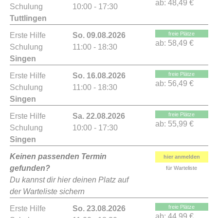
ab:
48,49 €
Schulung
10:00 - 17:30
Tuttlingen
freie Plätze
Erste Hilfe
So. 09.08.2026
ab:
58,49 €
Schulung
11:00 - 18:30
Singen
freie Plätze
Erste Hilfe
So. 16.08.2026
ab:
56,49 €
Schulung
11:00 - 18:30
Singen
freie Plätze
Erste Hilfe
Sa. 22.08.2026
ab:
55,99 €
Schulung
10:00 - 17:30
Singen
Keinen passenden Termin
hier anmelden
gefunden?
für Warteliste
Du kannst dir hier deinen Platz auf
der Warteliste sichern
freie Plätze
Erste Hilfe
So. 23.08.2026
ab:
44,99 €