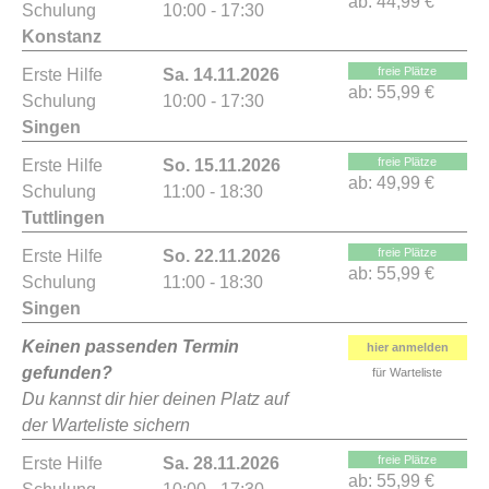
ab:
44,99 €
Schulung
10:00 - 17:30
Konstanz
freie Plätze
Erste Hilfe
Sa. 14.11.2026
ab:
55,99 €
Schulung
10:00 - 17:30
Singen
freie Plätze
Erste Hilfe
So. 15.11.2026
ab:
49,99 €
Schulung
11:00 - 18:30
Tuttlingen
freie Plätze
Erste Hilfe
So. 22.11.2026
ab:
55,99 €
Schulung
11:00 - 18:30
Singen
Keinen passenden Termin
hier anmelden
gefunden?
für Warteliste
Du kannst dir hier deinen Platz auf
der Warteliste sichern
freie Plätze
Erste Hilfe
Sa. 28.11.2026
ab:
55,99 €