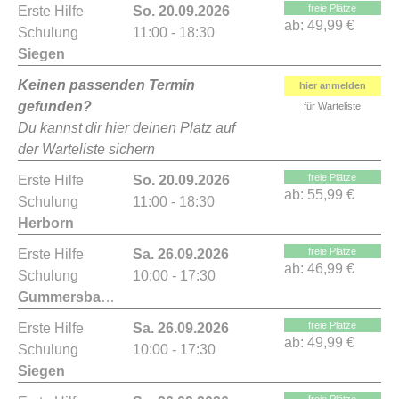
freie Plätze
Erste Hilfe
So. 20.09.2026
ab:
49,99 €
Schulung
11:00 - 18:30
Siegen
Keinen passenden Termin
hier anmelden
gefunden?
für Warteliste
Du kannst dir hier deinen Platz auf
der Warteliste sichern
freie Plätze
Erste Hilfe
So. 20.09.2026
ab:
55,99 €
Schulung
11:00 - 18:30
Herborn
freie Plätze
Erste Hilfe
Sa. 26.09.2026
ab:
46,99 €
Schulung
10:00 - 17:30
Gummersbach
freie Plätze
Erste Hilfe
Sa. 26.09.2026
ab:
49,99 €
Schulung
10:00 - 17:30
Siegen