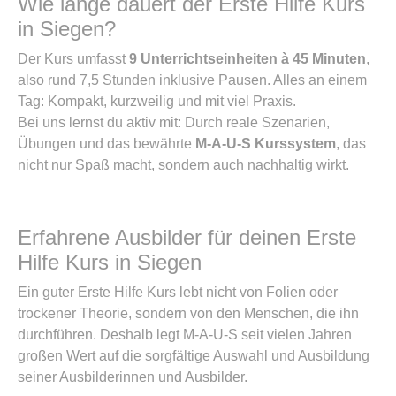
Wie lange dauert der Erste Hilfe Kurs
in Siegen?
Der Kurs umfasst
9 Unterrichtseinheiten à 45 Minuten
,
also rund 7,5 Stunden inklusive Pausen. Alles an einem
Tag: Kompakt, kurzweilig und mit viel Praxis.
Bei uns lernst du aktiv mit: Durch reale Szenarien,
Übungen und das bewährte
M-A-U-S Kurssystem
, das
nicht nur Spaß macht, sondern auch nachhaltig wirkt.
Erfahrene Ausbilder für deinen Erste
Hilfe Kurs in Siegen
Ein guter Erste Hilfe Kurs lebt nicht von Folien oder
trockener Theorie, sondern von den Menschen, die ihn
durchführen. Deshalb legt M-A-U-S seit vielen Jahren
großen Wert auf die sorgfältige Auswahl und Ausbildung
seiner Ausbilderinnen und Ausbilder.