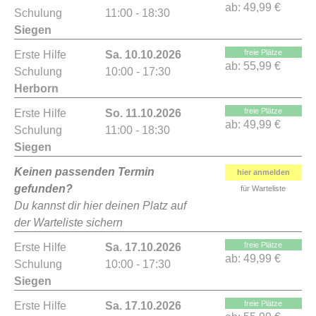
ab:
49,99 €
Schulung
11:00 - 18:30
Siegen
freie Plätze
Erste Hilfe
Sa. 10.10.2026
ab:
55,99 €
Schulung
10:00 - 17:30
Herborn
freie Plätze
Erste Hilfe
So. 11.10.2026
ab:
49,99 €
Schulung
11:00 - 18:30
Siegen
Keinen passenden Termin
hier anmelden
gefunden?
für Warteliste
Du kannst dir hier deinen Platz auf
der Warteliste sichern
freie Plätze
Erste Hilfe
Sa. 17.10.2026
ab:
49,99 €
Schulung
10:00 - 17:30
Siegen
freie Plätze
Erste Hilfe
Sa. 17.10.2026