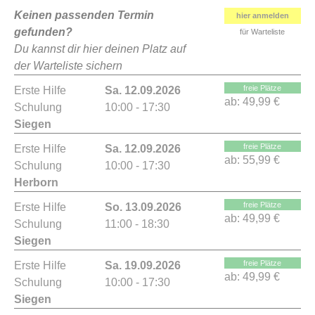
Keinen passenden Termin
hier anmelden
gefunden?
für Warteliste
Du kannst dir hier deinen Platz auf
der Warteliste sichern
freie Plätze
Erste Hilfe
Sa. 12.09.2026
ab:
49,99 €
Schulung
10:00 - 17:30
Siegen
freie Plätze
Erste Hilfe
Sa. 12.09.2026
ab:
55,99 €
Schulung
10:00 - 17:30
Herborn
freie Plätze
Erste Hilfe
So. 13.09.2026
ab:
49,99 €
Schulung
11:00 - 18:30
Siegen
freie Plätze
Erste Hilfe
Sa. 19.09.2026
ab:
49,99 €
Schulung
10:00 - 17:30
Siegen