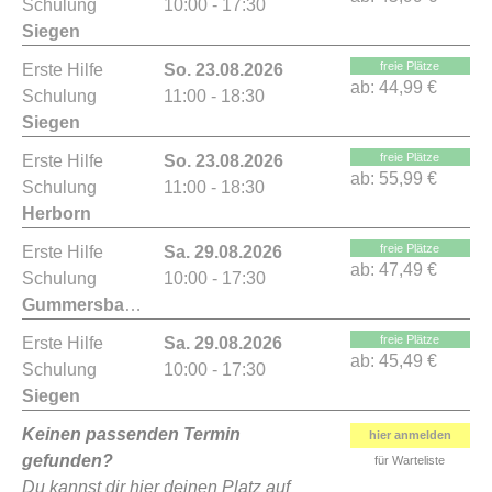
Schulung
10:00 - 17:30
Siegen
freie Plätze
Erste Hilfe
So. 23.08.2026
ab:
44,99 €
Schulung
11:00 - 18:30
Siegen
freie Plätze
Erste Hilfe
So. 23.08.2026
ab:
55,99 €
Schulung
11:00 - 18:30
Herborn
freie Plätze
Erste Hilfe
Sa. 29.08.2026
ab:
47,49 €
Schulung
10:00 - 17:30
Gummersbach
freie Plätze
Erste Hilfe
Sa. 29.08.2026
ab:
45,49 €
Schulung
10:00 - 17:30
Siegen
Keinen passenden Termin
hier anmelden
gefunden?
für Warteliste
Du kannst dir hier deinen Platz auf