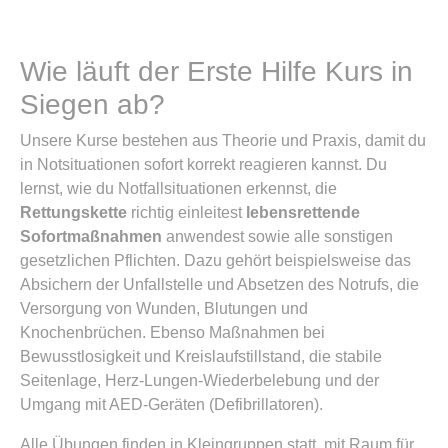
Wie läuft der Erste Hilfe Kurs in
Siegen ab?
Unsere Kurse bestehen aus Theorie und Praxis, damit du
in Notsituationen sofort korrekt reagieren kannst. Du
lernst, wie du Notfallsituationen erkennst, die
Rettungskette
richtig einleitest
lebensrettende
Sofortmaßnahmen
anwendest sowie alle sonstigen
gesetzlichen Pflichten. Dazu gehört beispielsweise das
Absichern der Unfallstelle und Absetzen des Notrufs, die
Versorgung von Wunden, Blutungen und
Knochenbrüchen. Ebenso Maßnahmen bei
Bewusstlosigkeit und Kreislaufstillstand, die stabile
Seitenlage, Herz-Lungen-Wiederbelebung und der
Umgang mit AED-Geräten (Defibrillatoren).
Alle Übungen finden in Kleingruppen statt, mit Raum für