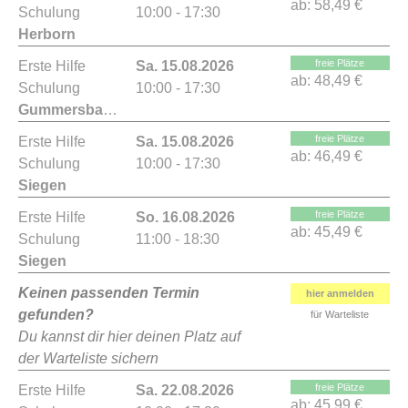
ab:
58,49 €
Schulung
10:00 - 17:30
Herborn
freie Plätze
Erste Hilfe
Sa. 15.08.2026
ab:
48,49 €
Schulung
10:00 - 17:30
Gummersbach
freie Plätze
Erste Hilfe
Sa. 15.08.2026
ab:
46,49 €
Schulung
10:00 - 17:30
Siegen
freie Plätze
Erste Hilfe
So. 16.08.2026
ab:
45,49 €
Schulung
11:00 - 18:30
Siegen
Keinen passenden Termin
hier anmelden
gefunden?
für Warteliste
Du kannst dir hier deinen Platz auf
der Warteliste sichern
freie Plätze
Erste Hilfe
Sa. 22.08.2026
ab:
45,99 €