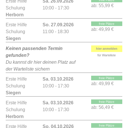
freie Plätze
Erste Hilfe
Sa. 26.09.2026
ab:
55,99 €
Schulung
10:00 - 17:30
Herborn
freie Plätze
Erste Hilfe
So. 27.09.2026
ab:
49,99 €
Schulung
11:00 - 18:30
Siegen
Keinen passenden Termin
hier anmelden
gefunden?
für Warteliste
Du kannst dir hier deinen Platz auf
der Warteliste sichern
freie Plätze
Erste Hilfe
Sa. 03.10.2026
ab:
49,99 €
Schulung
10:00 - 17:30
Siegen
freie Plätze
Erste Hilfe
Sa. 03.10.2026
ab:
56,49 €
Schulung
10:00 - 17:30
Herborn
freie Plätze
Erste Hilfe
So. 04.10.2026