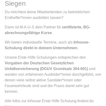
Siegen
Du möchtest deine Mitarbeitenden zu betrieblichen
Ersthelfer*innen ausbilden lassen?
Dann ist M-A-U-S dein Partner für
zertifizierte, BG-
abrechnungsfähige Kurse
.
Wir bieten individuelle Termine, auch als
Inhouse-
Schulung direkt in deinem Unternehmen
.
Unsere Erste Hilfe Schulungen entsprechen den
Vorgaben der Deutschen Gesetzlichen
Unfallversicherung (DGUV Grundsatz 304-001)
und
werden von erfahrenen Ausbilder*innen durchgeführt, von
denen viele selbst aktive Sanitäter*innen oder
Feuerwehrleute sind und die Praxis damit sehr gut
kennen.
Alle Infos zur Inhouse Erste Hilfe Schulung findest du