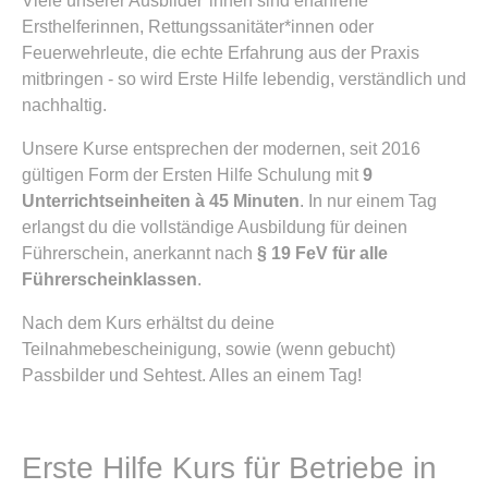
Viele unserer Ausbilder*innen sind erfahrene
Ersthelferinnen, Rettungssanitäter*innen oder
Feuerwehrleute, die echte Erfahrung aus der Praxis
mitbringen - so wird Erste Hilfe lebendig, verständlich und
nachhaltig.
Unsere Kurse entsprechen der modernen, seit 2016
gültigen Form der Ersten Hilfe Schulung mit
9
Unterrichtseinheiten à 45 Minuten
. In nur einem Tag
erlangst du die vollständige Ausbildung für deinen
Führerschein, anerkannt nach
§ 19 FeV für alle
Führerscheinklassen
.
Nach dem Kurs erhältst du deine
Teilnahmebescheinigung, sowie (wenn gebucht)
Passbilder und Sehtest. Alles an einem Tag!
Erste Hilfe Kurs für Betriebe in