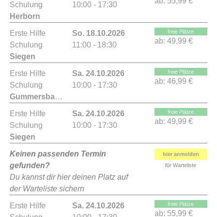
ab:
55,99 €
Schulung
10:00 - 17:30
Herborn
freie Plätze
Erste Hilfe
So. 18.10.2026
ab:
49,99 €
Schulung
11:00 - 18:30
Siegen
freie Plätze
Erste Hilfe
Sa. 24.10.2026
ab:
46,99 €
Schulung
10:00 - 17:30
Gummersbach
freie Plätze
Erste Hilfe
Sa. 24.10.2026
ab:
49,99 €
Schulung
10:00 - 17:30
Siegen
Keinen passenden Termin
hier anmelden
gefunden?
für Warteliste
Du kannst dir hier deinen Platz auf
der Warteliste sichern
freie Plätze
Erste Hilfe
Sa. 24.10.2026
ab:
55,99 €