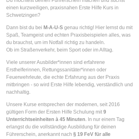
Du möchtest deinen Führerschein machen und suchst
einen kurzweiligen, praxisnahen Erste Hilfe Kurs in
Schwetzingen?
Dann bist du bei
M-A-U-S
genau richtig! Hier lernst du mit
Spaß, Teamgeist und echten Praxisbeispielen alles, was
du brauchst, um im Notfall richtig zu handeln.
Ob im Straßenverkehr, beim Sport oder im Alltag.
Viele unserer Ausbilder*innen sind erfahrene
Ersthelferinnen, Rettungssanitäter*innen oder
Feuerwehrleute, die echte Erfahrung aus der Praxis
mitbringen - so wird Erste Hilfe lebendig, verständlich und
nachhaltig.
Unsere Kurse entsprechen der modernen, seit 2016
gültigen Form der Ersten Hilfe Schulung mit
9
Unterrichtseinheiten à 45 Minuten
. In nur einem Tag
erlangst du die vollständige Ausbildung für deinen
Führerschein, anerkannt nach
§ 19 FeV für alle