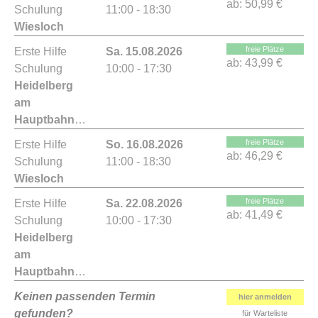
ab:
50,99 €
Schulung
11:00 - 18:30
Wiesloch
freie Plätze
Erste Hilfe
Sa. 15.08.2026
ab:
43,99 €
Schulung
10:00 - 17:30
Heidelberg
am
Hauptbahnhof
freie Plätze
Erste Hilfe
So. 16.08.2026
ab:
46,29 €
Schulung
11:00 - 18:30
Wiesloch
freie Plätze
Erste Hilfe
Sa. 22.08.2026
ab:
41,49 €
Schulung
10:00 - 17:30
Heidelberg
am
Hauptbahnhof
Keinen passenden Termin
hier anmelden
gefunden?
für Warteliste