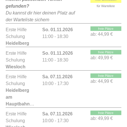
gefunden?
für Warteliste
Du kannst dir hier deinen Platz auf
der Warteliste sichern
freie Plätze
Erste Hilfe
So. 01.11.2026
ab:
44,99 €
Schulung
11:00 - 18:30
Heidelberg
freie Plätze
Erste Hilfe
So. 01.11.2026
ab:
49,99 €
Schulung
11:00 - 18:30
Wiesloch
freie Plätze
Erste Hilfe
Sa. 07.11.2026
ab:
44,99 €
Schulung
10:00 - 17:30
Heidelberg
am
Hauptbahnhof
freie Plätze
Erste Hilfe
Sa. 07.11.2026
ab:
49,99 €
Schulung
10:00 - 17:30