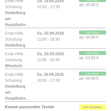
freie Plätze
Erste Hilfe
Sa. 19.09.2026
ab:
45,49 €
Schulung
10:00 - 17:30
Heidelberg
am
Hauptbahnhof
freie Plätze
Erste Hilfe
So. 20.09.2026
ab:
44,99 €
Schulung
11:00 - 18:30
Heidelberg
freie Plätze
Erste Hilfe
So. 20.09.2026
ab:
53,99 €
Schulung
11:00 - 18:30
Wiesloch
freie Plätze
Erste Hilfe
Sa. 26.09.2026
ab:
44,99 €
Schulung
10:00 - 17:30
Heidelberg
am
Hauptbahnhof
Keinen passenden Termin
hier anmelden