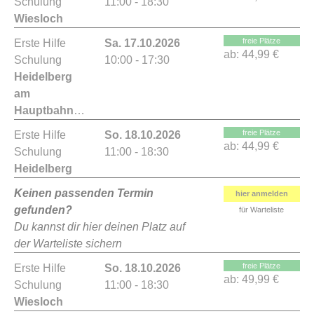
Schulung
11:00 - 18:30
Wiesloch
freie Plätze
Erste Hilfe
Sa. 17.10.2026
ab:
44,99 €
Schulung
10:00 - 17:30
Heidelberg
am
Hauptbahnhof
freie Plätze
Erste Hilfe
So. 18.10.2026
ab:
44,99 €
Schulung
11:00 - 18:30
Heidelberg
Keinen passenden Termin
hier anmelden
gefunden?
für Warteliste
Du kannst dir hier deinen Platz auf
der Warteliste sichern
freie Plätze
Erste Hilfe
So. 18.10.2026
ab:
49,99 €
Schulung
11:00 - 18:30
Wiesloch