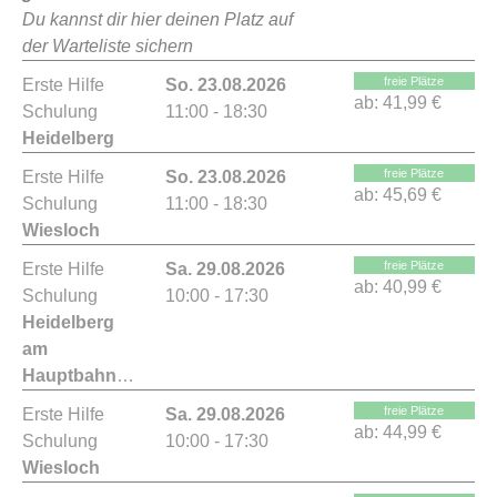
Du kannst dir hier deinen Platz auf
der Warteliste sichern
freie Plätze
Erste Hilfe
So. 23.08.2026
ab:
41,99 €
Schulung
11:00 - 18:30
Heidelberg
freie Plätze
Erste Hilfe
So. 23.08.2026
ab:
45,69 €
Schulung
11:00 - 18:30
Wiesloch
freie Plätze
Erste Hilfe
Sa. 29.08.2026
ab:
40,99 €
Schulung
10:00 - 17:30
Heidelberg
am
Hauptbahnhof
freie Plätze
Erste Hilfe
Sa. 29.08.2026
ab:
44,99 €
Schulung
10:00 - 17:30
Wiesloch