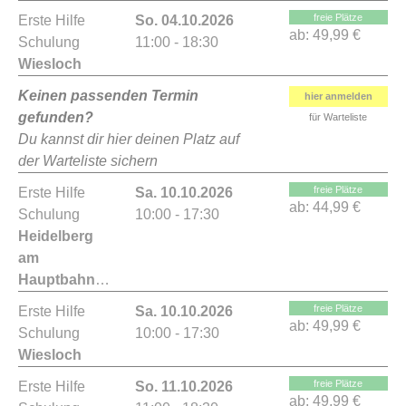
freie Plätze
Erste Hilfe
So. 04.10.2026
ab:
49,99 €
Schulung
11:00 - 18:30
Wiesloch
Keinen passenden Termin
hier anmelden
gefunden?
für Warteliste
Du kannst dir hier deinen Platz auf
der Warteliste sichern
freie Plätze
Erste Hilfe
Sa. 10.10.2026
ab:
44,99 €
Schulung
10:00 - 17:30
Heidelberg
am
Hauptbahnhof
freie Plätze
Erste Hilfe
Sa. 10.10.2026
ab:
49,99 €
Schulung
10:00 - 17:30
Wiesloch
freie Plätze
Erste Hilfe
So. 11.10.2026
ab:
49,99 €