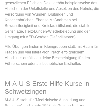
gesetzlichen Pflichten. Dazu gehört beispielsweise das
Absichern der Unfallstelle und Absetzen des Notrufs, die
Versorgung von Wunden, Blutungen und
Knochenbrüchen. Ebenso Maßnahmen bei
Bewusstlosigkeit und Kreislaufstillstand, die stabile
Seitenlage, Herz-Lungen-Wiederbelebung und der
Umgang mit AED-Geräten (Defibrillatoren).
Alle Übungen finden in Kleingruppen statt, mit Raum für
Fragen und viel Interaktion. Nach erfolgreichem
Abschluss erhältst du deine Bescheinigung für den
Führerschein oder als betrieblicher Ersthelfer.
M-A-U-S Erste Hilfe Kurse in
Schwetzingen
M-A-U-S steht für "Medizinische Ausbildung und
Seminare" und wurde 1993 als Gesellschaft zur