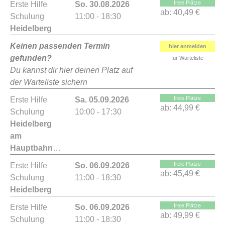
freie Plätze
Erste Hilfe
So. 30.08.2026
ab:
40,49 €
Schulung
11:00 - 18:30
Heidelberg
Keinen passenden Termin
hier anmelden
gefunden?
für Warteliste
Du kannst dir hier deinen Platz auf
der Warteliste sichern
freie Plätze
Erste Hilfe
Sa. 05.09.2026
ab:
44,99 €
Schulung
10:00 - 17:30
Heidelberg
am
Hauptbahnhof
freie Plätze
Erste Hilfe
So. 06.09.2026
ab:
45,49 €
Schulung
11:00 - 18:30
Heidelberg
freie Plätze
Erste Hilfe
So. 06.09.2026
ab:
49,99 €
Schulung
11:00 - 18:30