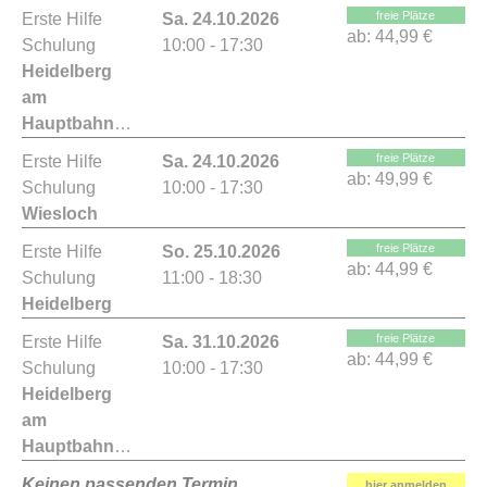
freie Plätze
Erste Hilfe
Sa. 24.10.2026
ab:
44,99 €
Schulung
10:00 - 17:30
Heidelberg
am
Hauptbahnhof
freie Plätze
Erste Hilfe
Sa. 24.10.2026
ab:
49,99 €
Schulung
10:00 - 17:30
Wiesloch
freie Plätze
Erste Hilfe
So. 25.10.2026
ab:
44,99 €
Schulung
11:00 - 18:30
Heidelberg
freie Plätze
Erste Hilfe
Sa. 31.10.2026
ab:
44,99 €
Schulung
10:00 - 17:30
Heidelberg
am
Hauptbahnhof
Keinen passenden Termin
hier anmelden