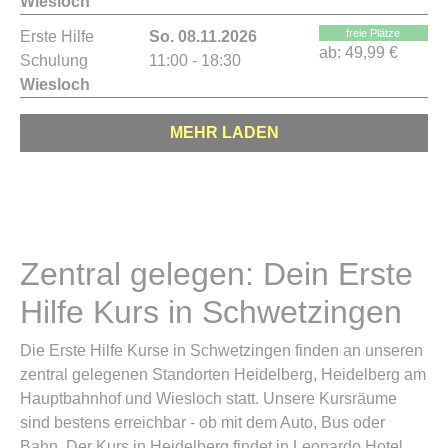
Wiesloch
freie Plätze
Erste Hilfe
So. 08.11.2026
ab:
49,99 €
Schulung
11:00 - 18:30
Wiesloch
MEHR LADEN
Zentral gelegen: Dein Erste
Hilfe Kurs in Schwetzingen
Die Erste Hilfe Kurse in Schwetzingen finden an unseren
zentral gelegenen Standorten Heidelberg, Heidelberg am
Hauptbahnhof und Wiesloch statt. Unsere Kursräume
sind bestens erreichbar - ob mit dem Auto, Bus oder
Bahn. Der Kurs in Heidelberg findet in Leonardo Hotel