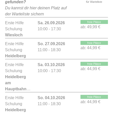
gefunden?
für Warteliste
Du kannst dir hier deinen Platz auf
der Warteliste sichern
freie Plätze
Erste Hilfe
Sa. 26.09.2026
ab:
49,99 €
Schulung
10:00 - 17:30
Wiesloch
freie Plätze
Erste Hilfe
So. 27.09.2026
ab:
44,99 €
Schulung
11:00 - 18:30
Heidelberg
freie Plätze
Erste Hilfe
Sa. 03.10.2026
ab:
44,99 €
Schulung
10:00 - 17:30
Heidelberg
am
Hauptbahnhof
freie Plätze
Erste Hilfe
So. 04.10.2026
ab:
44,99 €
Schulung
11:00 - 18:30
Heidelberg