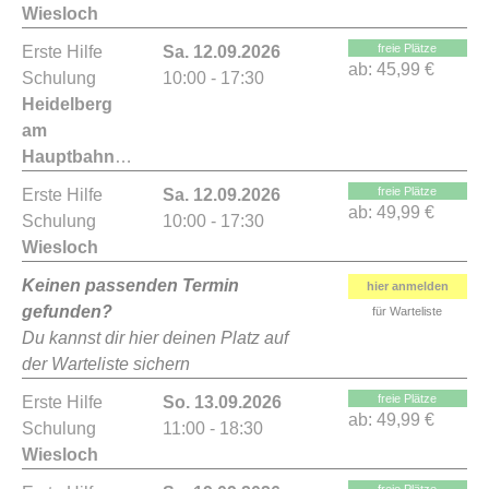
Wiesloch
freie Plätze
Erste Hilfe
Sa. 12.09.2026
ab:
45,99 €
Schulung
10:00 - 17:30
Heidelberg
am
Hauptbahnhof
freie Plätze
Erste Hilfe
Sa. 12.09.2026
ab:
49,99 €
Schulung
10:00 - 17:30
Wiesloch
Keinen passenden Termin
hier anmelden
gefunden?
für Warteliste
Du kannst dir hier deinen Platz auf
der Warteliste sichern
freie Plätze
Erste Hilfe
So. 13.09.2026
ab:
49,99 €
Schulung
11:00 - 18:30
Wiesloch