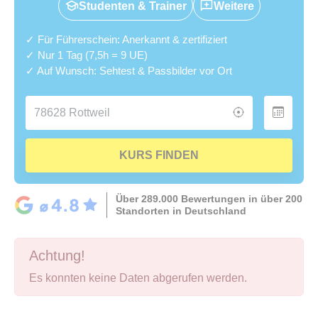
Studenten & Trainer
Weitere
✓ Für Führerschein: Anerkannt & zertifiziert
✓ Nur 1 Tag (7,5h = 9 UE)
✓ Auf Wunsch: Sehtest & Passbilder vor Ort
KURS FINDEN
Über 289.000 Bewertungen in über 200
Standorten in Deutschland
Achtung!
Es konnten keine Daten abgerufen werden.