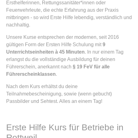
Ersthelferinnen, Rettungssanitäter*innen oder
Feuerwehrleute, die echte Erfahrung aus der Praxis
mitbringen - so wird Erste Hilfe lebendig, verständlich und
nachhaltig.
Unsere Kurse entsprechen der modernen, seit 2016
gültigen Form der Ersten Hilfe Schulung mit
9
Unterrichtseinheiten à 45 Minuten
. In nur einem Tag
erlangst du die vollständige Ausbildung für deinen
Führerschein, anerkannt nach
§ 19 FeV für alle
Führerscheinklassen
.
Nach dem Kurs erhältst du deine
Teilnahmebescheinigung, sowie (wenn gebucht)
Passbilder und Sehtest. Alles an einem Tag!
Erste Hilfe Kurs für Betriebe in
Rottweil