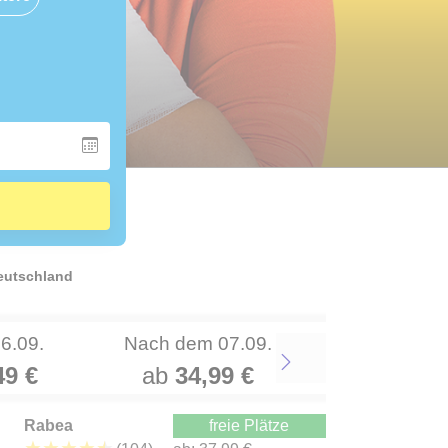
Deutschland
06.09.
Nach dem 07.09.
49 €
ab
34,99 €
Next
Rabea
freie Plätze