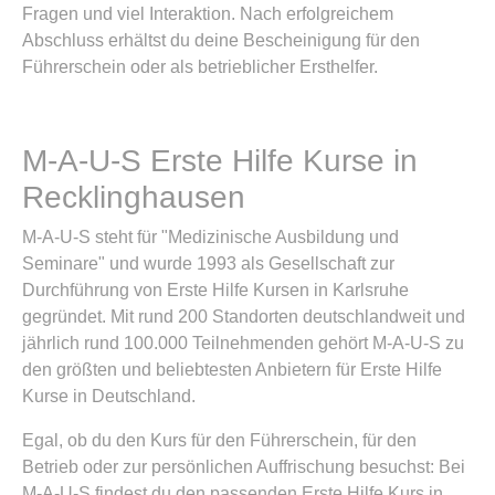
Fragen und viel Interaktion. Nach erfolgreichem
Abschluss erhältst du deine Bescheinigung für den
Führerschein oder als betrieblicher Ersthelfer.
M-A-U-S Erste Hilfe Kurse in
Recklinghausen
M-A-U-S steht für "Medizinische Ausbildung und
Seminare" und wurde 1993 als Gesellschaft zur
Durchführung von Erste Hilfe Kursen in Karlsruhe
gegründet. Mit rund 200 Standorten deutschlandweit und
jährlich rund 100.000 Teilnehmenden gehört M-A-U-S zu
den größten und beliebtesten Anbietern für Erste Hilfe
Kurse in Deutschland.
Egal, ob du den Kurs für den Führerschein, für den
Betrieb oder zur persönlichen Auffrischung besuchst: Bei
M-A-U-S findest du den passenden Erste Hilfe Kurs in