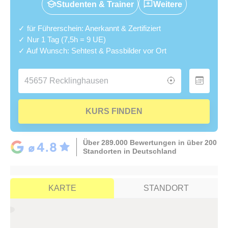
Studenten & Trainer
Weitere
✓ für Führerschein: Anerkannt & Zertifiziert
✓ Nur 1 Tag (7,5h = 9 UE)
✓ Auf Wunsch: Sehtest & Passbilder vor Ort
KURS FINDEN
Über 289.000 Bewertungen in über 200
Standorten in Deutschland
KARTE
STANDORT