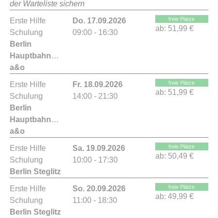
der Warteliste sichern
freie Plätze
Erste Hilfe
Do. 17.09.2026
ab:
51,99 €
Schulung
09:00 - 16:30
Berlin
Hauptbahnhof
a&o
freie Plätze
Erste Hilfe
Fr. 18.09.2026
ab:
51,99 €
Schulung
14:00 - 21:30
Berlin
Hauptbahnhof
a&o
freie Plätze
Erste Hilfe
Sa. 19.09.2026
ab:
50,49 €
Schulung
10:00 - 17:30
Berlin Steglitz
freie Plätze
Erste Hilfe
So. 20.09.2026
ab:
49,99 €
Schulung
11:00 - 18:30
Berlin Steglitz