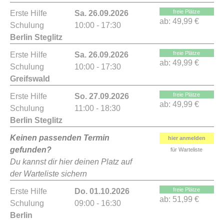
freie Plätze
Erste Hilfe
Sa. 26.09.2026
ab:
49,99 €
Schulung
10:00 - 17:30
Berlin Steglitz
freie Plätze
Erste Hilfe
Sa. 26.09.2026
ab:
49,99 €
Schulung
10:00 - 17:30
Greifswald
freie Plätze
Erste Hilfe
So. 27.09.2026
ab:
49,99 €
Schulung
11:00 - 18:30
Berlin Steglitz
Keinen passenden Termin
hier anmelden
gefunden?
für Warteliste
Du kannst dir hier deinen Platz auf
der Warteliste sichern
freie Plätze
Erste Hilfe
Do. 01.10.2026
ab:
51,99 €
Schulung
09:00 - 16:30
Berlin