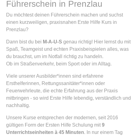
Führerschein in Prenzlau
Du möchtest deinen Führerschein machen und suchst
einen kurzweiligen, praxisnahen Erste Hilfe Kurs in
Prenzlau?
Dann bist du bei
M-A-U-S
genau richtig! Hier lernst du mit
Spaß, Teamgeist und echten Praxisbeispielen alles, was
du brauchst, um im Notfall richtig zu handeln.
Ob im Straßenverkehr, beim Sport oder im Alltag.
Viele unserer Ausbilder*innen sind erfahrene
Ersthelferinnen, Rettungssanitäter*innen oder
Feuerwehrleute, die echte Erfahrung aus der Praxis
mitbringen - so wird Erste Hilfe lebendig, verständlich und
nachhaltig.
Unsere Kurse entsprechen der modernen, seit 2016
gültigen Form der Ersten Hilfe Schulung mit
9
Unterrichtseinheiten à 45 Minuten
. In nur einem Tag