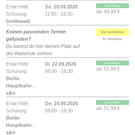
freie Plätze
Erste Hilfe
So. 20.09.2026
ab:
49,99 €
Schulung
11:00 - 18:30
Greifswald
Keinen passenden Termin
hier anmelden
gefunden?
für Warteliste
Du kannst dir hier deinen Platz auf
der Warteliste sichern
freie Plätze
Erste Hilfe
Di. 22.09.2026
ab:
51,99 €
Schulung
09:00 - 16:30
Berlin
Hauptbahnhof
a&o
freie Plätze
Erste Hilfe
Do. 24.09.2026
ab:
51,99 €
Schulung
09:00 - 16:30
Berlin
Hauptbahnhof
a&o