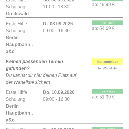
ab:
49,99 €
Schulung
11:00 - 18:30
Greifswald
freie Plätze
Erste Hilfe
Di. 08.09.2026
ab:
54,69 €
Schulung
09:00 - 16:30
Berlin
Hauptbahnhof
a&o
Keinen passenden Termin
hier anmelden
gefunden?
für Warteliste
Du kannst dir hier deinen Platz auf
der Warteliste sichern
freie Plätze
Erste Hilfe
Do. 10.09.2026
ab:
51,99 €
Schulung
09:00 - 16:30
Berlin
Hauptbahnhof
a&o