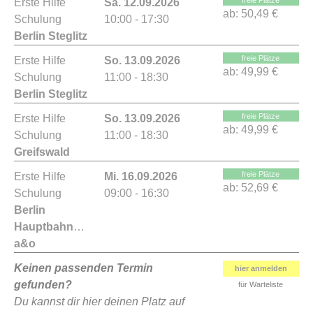
freie Plätze
Erste Hilfe
Sa. 12.09.2026
ab:
50,49 €
Schulung
10:00 - 17:30
Berlin Steglitz
freie Plätze
Erste Hilfe
So. 13.09.2026
ab:
49,99 €
Schulung
11:00 - 18:30
Berlin Steglitz
freie Plätze
Erste Hilfe
So. 13.09.2026
ab:
49,99 €
Schulung
11:00 - 18:30
Greifswald
freie Plätze
Erste Hilfe
Mi. 16.09.2026
ab:
52,69 €
Schulung
09:00 - 16:30
Berlin
Hauptbahnhof
a&o
Keinen passenden Termin
hier anmelden
gefunden?
für Warteliste
Du kannst dir hier deinen Platz auf