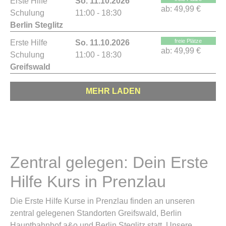
Erste Hilfe
So. 11.10.2026
ab:
49,99 €
Schulung
11:00 - 18:30
Berlin Steglitz
freie Plätze
Erste Hilfe
So. 11.10.2026
ab:
49,99 €
Schulung
11:00 - 18:30
Greifswald
MEHR LADEN
Zentral gelegen: Dein Erste
Hilfe Kurs in Prenzlau
Die Erste Hilfe Kurse in Prenzlau finden an unseren
zentral gelegenen Standorten Greifswald, Berlin
Hauptbahnhof a&o und Berlin Steglitz statt. Unsere