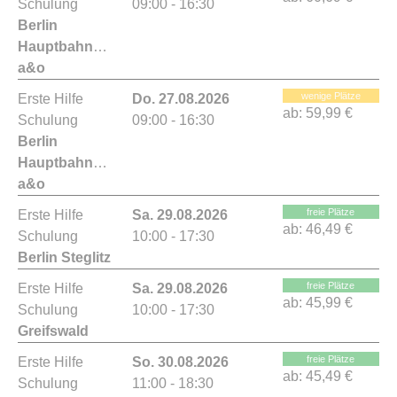
Schulung
09:00 - 16:30
Berlin
Hauptbahnhof
a&o
wenige Plätze
Erste Hilfe
Do. 27.08.2026
ab:
59,99 €
Schulung
09:00 - 16:30
Berlin
Hauptbahnhof
a&o
freie Plätze
Erste Hilfe
Sa. 29.08.2026
ab:
46,49 €
Schulung
10:00 - 17:30
Berlin Steglitz
freie Plätze
Erste Hilfe
Sa. 29.08.2026
ab:
45,99 €
Schulung
10:00 - 17:30
Greifswald
freie Plätze
Erste Hilfe
So. 30.08.2026
ab:
45,49 €
Schulung
11:00 - 18:30