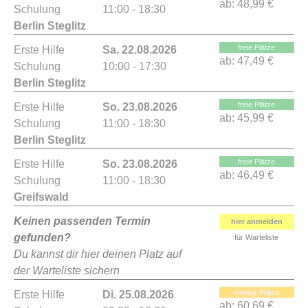
ab:
48,99 €
Schulung
11:00 - 18:30
Berlin Steglitz
freie Plätze
Erste Hilfe
Sa. 22.08.2026
ab:
47,49 €
Schulung
10:00 - 17:30
Berlin Steglitz
freie Plätze
Erste Hilfe
So. 23.08.2026
ab:
45,99 €
Schulung
11:00 - 18:30
Berlin Steglitz
freie Plätze
Erste Hilfe
So. 23.08.2026
ab:
46,49 €
Schulung
11:00 - 18:30
Greifswald
Keinen passenden Termin
hier anmelden
gefunden?
für Warteliste
Du kannst dir hier deinen Platz auf
der Warteliste sichern
wenige Plätze
Erste Hilfe
Di. 25.08.2026
ab:
60,69 €