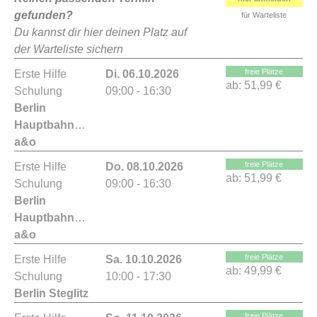
gefunden?
für Warteliste
Du kannst dir hier deinen Platz auf
der Warteliste sichern
freie Plätze
Erste Hilfe
Di. 06.10.2026
ab:
51,99 €
Schulung
09:00 - 16:30
Berlin
Hauptbahnhof
a&o
freie Plätze
Erste Hilfe
Do. 08.10.2026
ab:
51,99 €
Schulung
09:00 - 16:30
Berlin
Hauptbahnhof
a&o
freie Plätze
Erste Hilfe
Sa. 10.10.2026
ab:
49,99 €
Schulung
10:00 - 17:30
Berlin Steglitz
freie Plätze