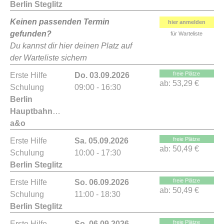
Berlin Steglitz
Keinen passenden Termin
hier anmelden
gefunden?
für Warteliste
Du kannst dir hier deinen Platz auf
der Warteliste sichern
freie Plätze
Erste Hilfe
Do. 03.09.2026
ab:
53,29 €
Schulung
09:00 - 16:30
Berlin
Hauptbahnhof
a&o
freie Plätze
Erste Hilfe
Sa. 05.09.2026
ab:
50,49 €
Schulung
10:00 - 17:30
Berlin Steglitz
freie Plätze
Erste Hilfe
So. 06.09.2026
ab:
50,49 €
Schulung
11:00 - 18:30
Berlin Steglitz
freie Plätze
Erste Hilfe
So. 06.09.2026