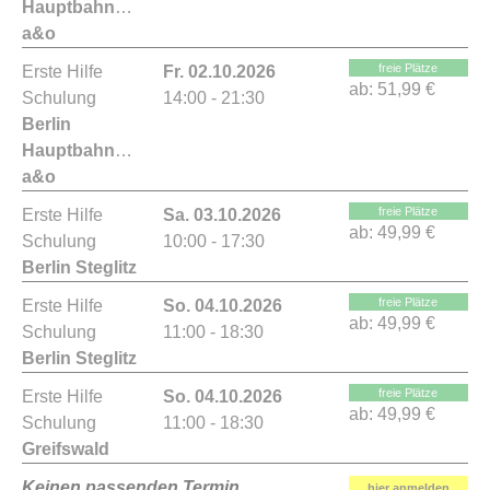
Hauptbahnhof
a&o
freie Plätze
Erste Hilfe
Fr. 02.10.2026
ab:
51,99 €
Schulung
14:00 - 21:30
Berlin
Hauptbahnhof
a&o
freie Plätze
Erste Hilfe
Sa. 03.10.2026
ab:
49,99 €
Schulung
10:00 - 17:30
Berlin Steglitz
freie Plätze
Erste Hilfe
So. 04.10.2026
ab:
49,99 €
Schulung
11:00 - 18:30
Berlin Steglitz
freie Plätze
Erste Hilfe
So. 04.10.2026
ab:
49,99 €
Schulung
11:00 - 18:30
Greifswald
Keinen passenden Termin
hier anmelden