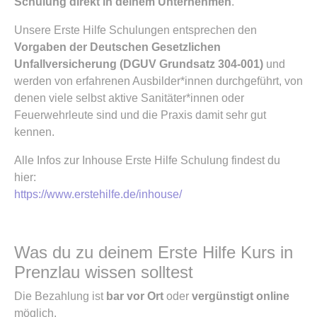
Schulung direkt in deinem Unternehmen
.
Unsere Erste Hilfe Schulungen entsprechen den
Vorgaben der Deutschen Gesetzlichen
Unfallversicherung (DGUV Grundsatz 304-001)
und
werden von erfahrenen Ausbilder*innen durchgeführt, von
denen viele selbst aktive Sanitäter*innen oder
Feuerwehrleute sind und die Praxis damit sehr gut
kennen.
Alle Infos zur Inhouse Erste Hilfe Schulung findest du
hier:
https://www.erstehilfe.de/inhouse/
Was du zu deinem Erste Hilfe Kurs in
Prenzlau wissen solltest
Die Bezahlung ist
bar vor Ort
oder
vergünstigt online
möglich.