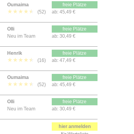
Oumaima
freie Plätze
★
★
★
★
★
(52)
ab:
45,49 €
Olli
freie Plätze
Neu im Team
ab:
30,49 €
Henrik
freie Plätze
★
★
★
★
★
(16)
ab:
47,49 €
Oumaima
freie Plätze
★
★
★
★
★
(52)
ab:
45,49 €
Olli
freie Plätze
Neu im Team
ab:
30,49 €
hier anmelden