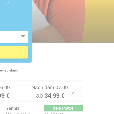
Deutschland
06.09.
Nach dem 07.09.
99 €
ab
34,99 €
Next
Yannis
freie Plätze