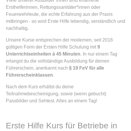
Viele unserer Ausbilder*innen sind erfahrene
Ersthelferinnen, Rettungssanitäter*innen oder
Feuerwehrleute, die echte Erfahrung aus der Praxis
mitbringen - so wird Erste Hilfe lebendig, verständlich und
nachhaltig.
Unsere Kurse entsprechen der modernen, seit 2016
gültigen Form der Ersten Hilfe Schulung mit
9
Unterrichtseinheiten à 45 Minuten
. In nur einem Tag
erlangst du die vollständige Ausbildung für deinen
Führerschein, anerkannt nach
§ 19 FeV für alle
Führerscheinklassen
.
Nach dem Kurs erhältst du deine
Teilnahmebescheinigung, sowie (wenn gebucht)
Passbilder und Sehtest. Alles an einem Tag!
Erste Hilfe Kurs für Betriebe in