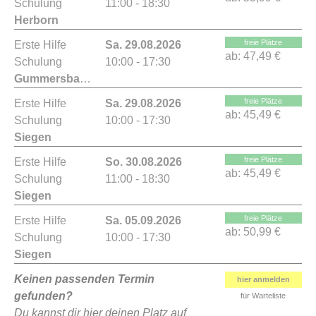
Schulung
11:00 - 18:30
Herborn
freie Plätze
Erste Hilfe
Sa. 29.08.2026
ab:
47,49 €
Schulung
10:00 - 17:30
Gummersbach
freie Plätze
Erste Hilfe
Sa. 29.08.2026
ab:
45,49 €
Schulung
10:00 - 17:30
Siegen
freie Plätze
Erste Hilfe
So. 30.08.2026
ab:
45,49 €
Schulung
11:00 - 18:30
Siegen
freie Plätze
Erste Hilfe
Sa. 05.09.2026
ab:
50,99 €
Schulung
10:00 - 17:30
Siegen
Keinen passenden Termin
hier anmelden
gefunden?
für Warteliste
Du kannst dir hier deinen Platz auf