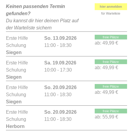
Keinen passenden Termin
hier anmelden
gefunden?
für Warteliste
Du kannst dir hier deinen Platz auf
der Warteliste sichern
freie Plätze
Erste Hilfe
So. 13.09.2026
ab:
49,99 €
Schulung
11:00 - 18:30
Siegen
freie Plätze
Erste Hilfe
Sa. 19.09.2026
ab:
49,99 €
Schulung
10:00 - 17:30
Siegen
freie Plätze
Erste Hilfe
So. 20.09.2026
ab:
49,99 €
Schulung
11:00 - 18:30
Siegen
freie Plätze
Erste Hilfe
So. 20.09.2026
ab:
55,99 €
Schulung
11:00 - 18:30
Herborn