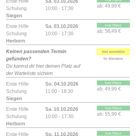
freie Plätze
Erste Hilfe
Sa. 03.10.2026
ab:
49,99 €
Schulung
10:00 - 17:30
Siegen
freie Plätze
Erste Hilfe
Sa. 03.10.2026
ab:
56,49 €
Schulung
10:00 - 17:30
Herborn
Keinen passenden Termin
hier anmelden
gefunden?
für Warteliste
Du kannst dir hier deinen Platz auf
der Warteliste sichern
freie Plätze
Erste Hilfe
So. 04.10.2026
ab:
49,99 €
Schulung
11:00 - 18:30
Siegen
freie Plätze
Erste Hilfe
Sa. 10.10.2026
ab:
55,99 €
Schulung
10:00 - 17:30
Herborn
freie Plätze
Erste Hilfe
So. 11.10.2026