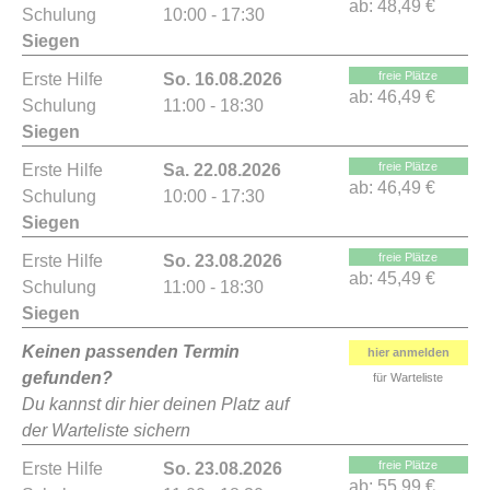
ab:
48,49 €
Schulung
10:00 - 17:30
Siegen
freie Plätze
Erste Hilfe
So. 16.08.2026
ab:
46,49 €
Schulung
11:00 - 18:30
Siegen
freie Plätze
Erste Hilfe
Sa. 22.08.2026
ab:
46,49 €
Schulung
10:00 - 17:30
Siegen
freie Plätze
Erste Hilfe
So. 23.08.2026
ab:
45,49 €
Schulung
11:00 - 18:30
Siegen
Keinen passenden Termin
hier anmelden
gefunden?
für Warteliste
Du kannst dir hier deinen Platz auf
der Warteliste sichern
freie Plätze
Erste Hilfe
So. 23.08.2026
ab:
55,99 €