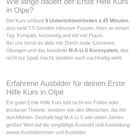
Wie lange dauert der Erste Hilfe Kurs
in Olpe?
Der Kurs umfasst
9 Unterrichtseinheiten à 45 Minuten
,
also rund 7,5 Stunden inklusive Pausen. Alles an einem
Tag: Kompakt, kurzweilig und mit viel Praxis.
Bei uns lernst du aktiv mit: Durch reale Szenarien,
Übungen und das bewährte
M-A-U-S Kurssystem
, das
nicht nur Spaß macht, sondern auch nachhaltig wirkt.
Erfahrene Ausbilder für deinen Erste
Hilfe Kurs in Olpe
Ein guter Erste Hilfe Kurs lebt nicht von Folien oder
trockener Theorie, sondern von den Menschen, die ihn
durchführen. Deshalb legt M-A-U-S seit vielen Jahren
großen Wert auf die sorgfältige Auswahl und Ausbildung
seiner Ausbilderinnen und Ausbilder.