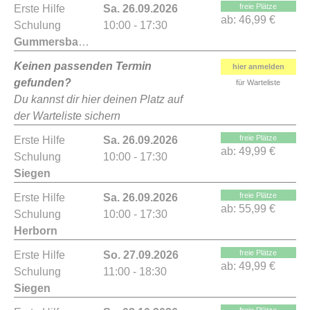
freie Plätze
Erste Hilfe
Sa. 26.09.2026
ab:
46,99 €
Schulung
10:00 - 17:30
Gummersbach
Keinen passenden Termin
hier anmelden
gefunden?
für Warteliste
Du kannst dir hier deinen Platz auf
der Warteliste sichern
freie Plätze
Erste Hilfe
Sa. 26.09.2026
ab:
49,99 €
Schulung
10:00 - 17:30
Siegen
freie Plätze
Erste Hilfe
Sa. 26.09.2026
ab:
55,99 €
Schulung
10:00 - 17:30
Herborn
freie Plätze
Erste Hilfe
So. 27.09.2026
ab:
49,99 €
Schulung
11:00 - 18:30
Siegen