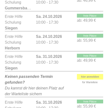
ab:
46,99 €
Schulung
10:00 - 17:30
Gummersbach
freie Plätze
Erste Hilfe
Sa. 24.10.2026
ab:
49,99 €
Schulung
10:00 - 17:30
Siegen
freie Plätze
Erste Hilfe
Sa. 24.10.2026
ab:
55,99 €
Schulung
10:00 - 17:30
Herborn
freie Plätze
Erste Hilfe
Sa. 31.10.2026
ab:
49,99 €
Schulung
10:00 - 17:30
Siegen
Keinen passenden Termin
hier anmelden
gefunden?
für Warteliste
Du kannst dir hier deinen Platz auf
der Warteliste sichern
freie Plätze
Erste Hilfe
Sa. 31.10.2026
ab:
55,99 €