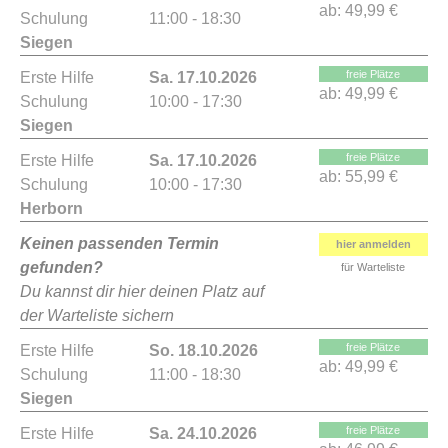
ab:
49,99 €
Schulung
11:00 - 18:30
Siegen
freie Plätze
Erste Hilfe
Sa. 17.10.2026
ab:
49,99 €
Schulung
10:00 - 17:30
Siegen
freie Plätze
Erste Hilfe
Sa. 17.10.2026
ab:
55,99 €
Schulung
10:00 - 17:30
Herborn
Keinen passenden Termin
hier anmelden
gefunden?
für Warteliste
Du kannst dir hier deinen Platz auf
der Warteliste sichern
freie Plätze
Erste Hilfe
So. 18.10.2026
ab:
49,99 €
Schulung
11:00 - 18:30
Siegen
freie Plätze
Erste Hilfe
Sa. 24.10.2026