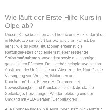
Wie läuft der Erste Hilfe Kurs in
Olpe ab?
Unsere Kurse bestehen aus Theorie und Praxis, damit du
in Notsituationen sofort korrekt reagieren kannst. Du
lernst, wie du Notfallsituationen erkennst, die
Rettungskette
richtig einleitest
lebensrettende
Sofortmaßnahmen
anwendest sowie alle sonstigen
gesetzlichen Pflichten. Dazu gehört beispielsweise das
Absichern der Unfallstelle und Absetzen des Notrufs, die
Versorgung von Wunden, Blutungen und
Knochenbrüchen. Ebenso Maßnahmen bei
Bewusstlosigkeit und Kreislaufstillstand, die stabile
Seitenlage, Herz-Lungen-Wiederbelebung und der
Umgang mit AED-Geräten (Defibrillatoren).
Alle Übungen finden in Kleingruppen statt, mit Raum für