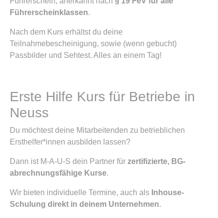
Führerschein, anerkannt nach
§ 19 FeV für alle
Führerscheinklassen
.
Nach dem Kurs erhältst du deine
Teilnahmebescheinigung, sowie (wenn gebucht)
Passbilder und Sehtest. Alles an einem Tag!
Erste Hilfe Kurs für Betriebe in
Neuss
Du möchtest deine Mitarbeitenden zu betrieblichen
Ersthelfer*innen ausbilden lassen?
Dann ist M-A-U-S dein Partner für
zertifizierte, BG-
abrechnungsfähige Kurse
.
Wir bieten individuelle Termine, auch als
Inhouse-
Schulung direkt in deinem Unternehmen
.