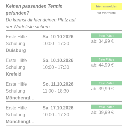
Keinen passenden Termin
hier anmelden
gefunden?
für Warteliste
Du kannst dir hier deinen Platz auf
der Warteliste sichern
freie Plätze
Erste Hilfe
Sa. 10.10.2026
ab:
34,99 €
Schulung
10:00 - 17:30
Duisburg
freie Plätze
Erste Hilfe
Sa. 10.10.2026
ab:
44,99 €
Schulung
10:00 - 17:30
Krefeld
freie Plätze
Erste Hilfe
So. 11.10.2026
ab:
39,99 €
Schulung
11:00 - 18:30
Mönchengladbach
freie Plätze
Erste Hilfe
Sa. 17.10.2026
ab:
39,99 €
Schulung
10:00 - 17:30
Mönchengladbach