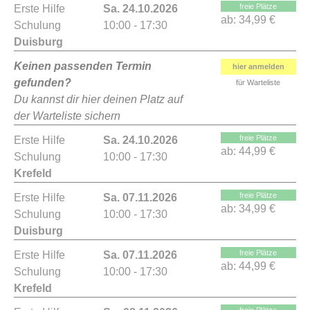
freie Plätze
Erste Hilfe
Sa. 24.10.2026
ab:
34,99 €
Schulung
10:00 - 17:30
Duisburg
Keinen passenden Termin
hier anmelden
gefunden?
für Warteliste
Du kannst dir hier deinen Platz auf
der Warteliste sichern
freie Plätze
Erste Hilfe
Sa. 24.10.2026
ab:
44,99 €
Schulung
10:00 - 17:30
Krefeld
freie Plätze
Erste Hilfe
Sa. 07.11.2026
ab:
34,99 €
Schulung
10:00 - 17:30
Duisburg
freie Plätze
Erste Hilfe
Sa. 07.11.2026
ab:
44,99 €
Schulung
10:00 - 17:30
Krefeld