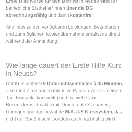
Erste Hilfe Kurse für den Betrieb in Neuss sind für
betriebliche Ersthelfer*innen
über die BG
abrechnungsfähig
und damit
kostenfrei
.
Alle Infos zu den verfügbaren Leistungen, Bezahlarten
und zur möglichen Kostenübernahme erhältst du direkt
während der Anmeldung.
Wie lange dauert der Erste Hilfe Kurs
in Neuss?
Der Kurs umfasst
9 Unterrichtseinheiten à 45 Minuten
,
also rund 7,5 Stunden inklusive Pausen. Alles an einem
Tag: Kompakt, kurzweilig und mit viel Praxis.
Bei uns lernst du aktiv mit: Durch reale Szenarien,
Übungen und das bewährte
M-A-U-S Kurssystem
, das
nicht nur Spaß macht, sondern auch nachhaltig wirkt.