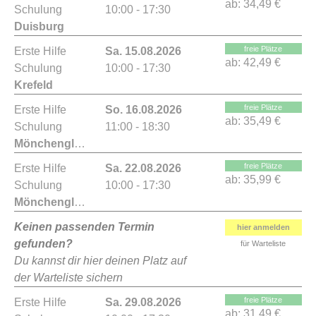
ab:
34,49 €
Schulung
10:00 - 17:30
Duisburg
freie Plätze
Erste Hilfe
Sa. 15.08.2026
ab:
42,49 €
Schulung
10:00 - 17:30
Krefeld
freie Plätze
Erste Hilfe
So. 16.08.2026
ab:
35,49 €
Schulung
11:00 - 18:30
Mönchengladbach
freie Plätze
Erste Hilfe
Sa. 22.08.2026
ab:
35,99 €
Schulung
10:00 - 17:30
Mönchengladbach
Keinen passenden Termin
hier anmelden
gefunden?
für Warteliste
Du kannst dir hier deinen Platz auf
der Warteliste sichern
freie Plätze
Erste Hilfe
Sa. 29.08.2026
ab:
31,49 €