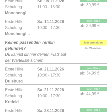
freie Plätze
Erste Hilfe
So. 08.11.2026
ab:
39,99 €
Schulung
11:00 - 18:30
Mönchengladbach
freie Plätze
Erste Hilfe
Sa. 14.11.2026
ab:
39,99 €
Schulung
10:00 - 17:30
Mönchengladbach
Keinen passenden Termin
hier anmelden
gefunden?
für Warteliste
Du kannst dir hier deinen Platz auf
der Warteliste sichern
freie Plätze
Erste Hilfe
Sa. 21.11.2026
ab:
34,99 €
Schulung
10:00 - 17:30
Duisburg
freie Plätze
Erste Hilfe
Sa. 21.11.2026
ab:
44,99 €
Schulung
10:00 - 17:30
Krefeld
freie Plätze
Erste Hilfe
Sa. 28.11.2026