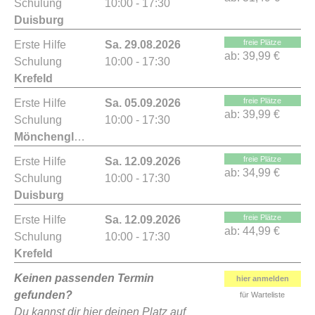
Schulung
10:00 - 17:30
Duisburg
freie Plätze
Erste Hilfe
Sa. 29.08.2026
ab:
39,99 €
Schulung
10:00 - 17:30
Krefeld
freie Plätze
Erste Hilfe
Sa. 05.09.2026
ab:
39,99 €
Schulung
10:00 - 17:30
Mönchengladbach
freie Plätze
Erste Hilfe
Sa. 12.09.2026
ab:
34,99 €
Schulung
10:00 - 17:30
Duisburg
freie Plätze
Erste Hilfe
Sa. 12.09.2026
ab:
44,99 €
Schulung
10:00 - 17:30
Krefeld
Keinen passenden Termin
hier anmelden
gefunden?
für Warteliste
Du kannst dir hier deinen Platz auf