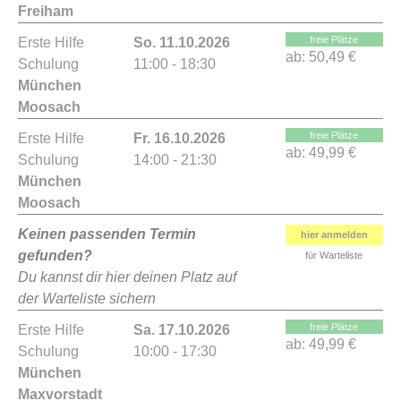
Freiham
freie Plätze
Erste Hilfe
So. 11.10.2026
ab:
50,49 €
Schulung
11:00 - 18:30
München
Moosach
freie Plätze
Erste Hilfe
Fr. 16.10.2026
ab:
49,99 €
Schulung
14:00 - 21:30
München
Moosach
Keinen passenden Termin
hier anmelden
gefunden?
für Warteliste
Du kannst dir hier deinen Platz auf
der Warteliste sichern
freie Plätze
Erste Hilfe
Sa. 17.10.2026
ab:
49,99 €
Schulung
10:00 - 17:30
München
Maxvorstadt