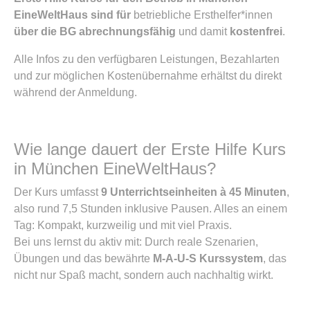
EineWeltHaus sind für
betriebliche Ersthelfer*innen
über die BG abrechnungsfähig
und damit
kostenfrei
.
Alle Infos zu den verfügbaren Leistungen, Bezahlarten
und zur möglichen Kostenübernahme erhältst du direkt
während der Anmeldung.
Wie lange dauert der Erste Hilfe Kurs
in München EineWeltHaus?
Der Kurs umfasst
9 Unterrichtseinheiten à 45 Minuten
,
also rund 7,5 Stunden inklusive Pausen. Alles an einem
Tag: Kompakt, kurzweilig und mit viel Praxis.
Bei uns lernst du aktiv mit: Durch reale Szenarien,
Übungen und das bewährte
M-A-U-S Kurssystem
, das
nicht nur Spaß macht, sondern auch nachhaltig wirkt.