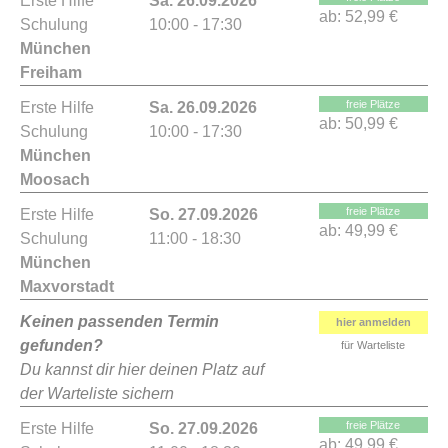
Erste Hilfe
Sa. 26.09.2026
ab:
52,99 €
Schulung
10:00 - 17:30
München
Freiham
freie Plätze
Erste Hilfe
Sa. 26.09.2026
ab:
50,99 €
Schulung
10:00 - 17:30
München
Moosach
freie Plätze
Erste Hilfe
So. 27.09.2026
ab:
49,99 €
Schulung
11:00 - 18:30
München
Maxvorstadt
Keinen passenden Termin
hier anmelden
gefunden?
für Warteliste
Du kannst dir hier deinen Platz auf
der Warteliste sichern
freie Plätze
Erste Hilfe
So. 27.09.2026
ab:
49,99 €