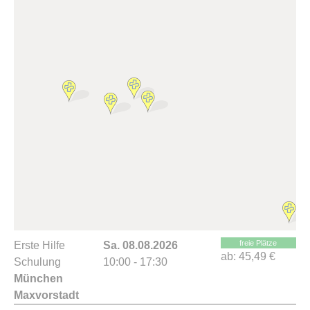
freie Plätze
Erste Hilfe
Sa. 08.08.2026
ab:
45,49 €
Schulung
10:00 - 17:30
München
Maxvorstadt