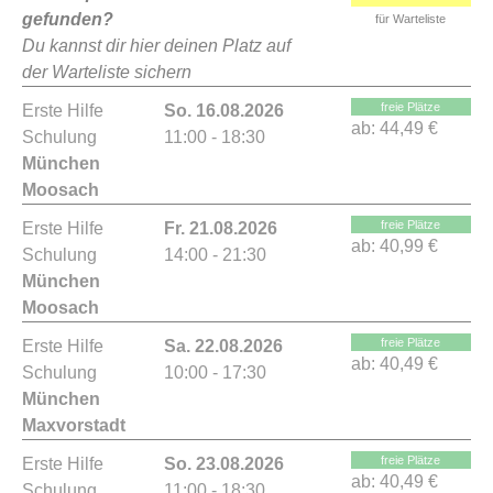
gefunden?
für Warteliste
Du kannst dir hier deinen Platz auf
der Warteliste sichern
freie Plätze
Erste Hilfe
So. 16.08.2026
ab:
44,49 €
Schulung
11:00 - 18:30
München
Moosach
freie Plätze
Erste Hilfe
Fr. 21.08.2026
ab:
40,99 €
Schulung
14:00 - 21:30
München
Moosach
freie Plätze
Erste Hilfe
Sa. 22.08.2026
ab:
40,49 €
Schulung
10:00 - 17:30
München
Maxvorstadt
freie Plätze
Erste Hilfe
So. 23.08.2026
ab:
40,49 €
Schulung
11:00 - 18:30