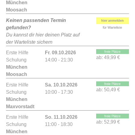
München
Moosach
Keinen passenden Termin
hier anmelden
gefunden?
für Warteliste
Du kannst dir hier deinen Platz auf
der Warteliste sichern
freie Plätze
Erste Hilfe
Fr. 09.10.2026
ab:
49,99 €
Schulung
14:00 - 21:30
München
Moosach
freie Plätze
Erste Hilfe
Sa. 10.10.2026
ab:
50,49 €
Schulung
10:00 - 17:30
München
Maxvorstadt
freie Plätze
Erste Hilfe
So. 11.10.2026
ab:
52,99 €
Schulung
11:00 - 18:30
München