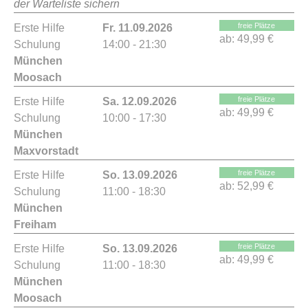
der Warteliste sichern
freie Plätze
Erste Hilfe
Fr. 11.09.2026
ab:
49,99 €
Schulung
14:00 - 21:30
München
Moosach
freie Plätze
Erste Hilfe
Sa. 12.09.2026
ab:
49,99 €
Schulung
10:00 - 17:30
München
Maxvorstadt
freie Plätze
Erste Hilfe
So. 13.09.2026
ab:
52,99 €
Schulung
11:00 - 18:30
München
Freiham
freie Plätze
Erste Hilfe
So. 13.09.2026
ab:
49,99 €
Schulung
11:00 - 18:30
München
Moosach