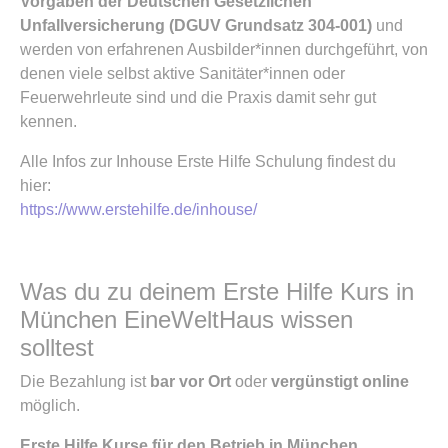
Vorgaben der Deutschen Gesetzlichen
Unfallversicherung (DGUV Grundsatz 304-001)
und
werden von erfahrenen Ausbilder*innen durchgeführt, von
denen viele selbst aktive Sanitäter*innen oder
Feuerwehrleute sind und die Praxis damit sehr gut
kennen.
Alle Infos zur Inhouse Erste Hilfe Schulung findest du
hier:
https://www.erstehilfe.de/inhouse/
Was du zu deinem Erste Hilfe Kurs in
München EineWeltHaus wissen
solltest
Die Bezahlung ist
bar vor Ort
oder
vergünstigt online
möglich.
Erste Hilfe Kurse für den Betrieb in München