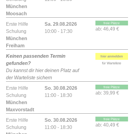
München
Moosach
freie Plätze
Erste Hilfe
Sa. 29.08.2026
ab:
46,49 €
Schulung
10:00 - 17:30
München
Freiham
Keinen passenden Termin
hier anmelden
gefunden?
für Warteliste
Du kannst dir hier deinen Platz auf
der Warteliste sichern
freie Plätze
Erste Hilfe
So. 30.08.2026
ab:
39,99 €
Schulung
11:00 - 18:30
München
Maxvorstadt
freie Plätze
Erste Hilfe
So. 30.08.2026
ab:
40,49 €
Schulung
11:00 - 18:30