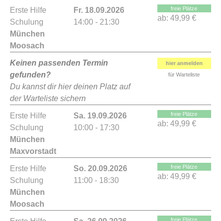
freie Plätze
Erste Hilfe
Fr. 18.09.2026
ab:
49,99 €
Schulung
14:00 - 21:30
München
Moosach
Keinen passenden Termin
hier anmelden
gefunden?
für Warteliste
Du kannst dir hier deinen Platz auf
der Warteliste sichern
freie Plätze
Erste Hilfe
Sa. 19.09.2026
ab:
49,99 €
Schulung
10:00 - 17:30
München
Maxvorstadt
freie Plätze
Erste Hilfe
So. 20.09.2026
ab:
49,99 €
Schulung
11:00 - 18:30
München
Moosach
freie Plätze