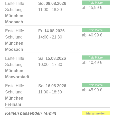
freie Plätze
Erste Hilfe
So. 09.08.2026
ab:
45,99 €
Schulung
11:00 - 18:30
München
Moosach
freie Plätze
Erste Hilfe
Fr. 14.08.2026
ab:
40,99 €
Schulung
14:00 - 21:30
München
Moosach
freie Plätze
Erste Hilfe
Sa. 15.08.2026
ab:
40,49 €
Schulung
10:00 - 17:30
München
Maxvorstadt
freie Plätze
Erste Hilfe
So. 16.08.2026
ab:
45,99 €
Schulung
11:00 - 18:30
München
Freiham
Keinen passenden Termin
hier anmelden