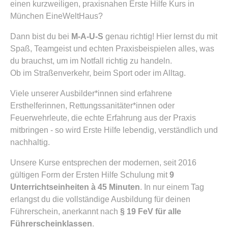
einen kurzweiligen, praxisnahen Erste Hilfe Kurs in
München EineWeltHaus?
Dann bist du bei
M-A-U-S
genau richtig! Hier lernst du mit
Spaß, Teamgeist und echten Praxisbeispielen alles, was
du brauchst, um im Notfall richtig zu handeln.
Ob im Straßenverkehr, beim Sport oder im Alltag.
Viele unserer Ausbilder*innen sind erfahrene
Ersthelferinnen, Rettungssanitäter*innen oder
Feuerwehrleute, die echte Erfahrung aus der Praxis
mitbringen - so wird Erste Hilfe lebendig, verständlich und
nachhaltig.
Unsere Kurse entsprechen der modernen, seit 2016
gültigen Form der Ersten Hilfe Schulung mit
9
Unterrichtseinheiten à 45 Minuten
. In nur einem Tag
erlangst du die vollständige Ausbildung für deinen
Führerschein, anerkannt nach
§ 19 FeV für alle
Führerscheinklassen
.