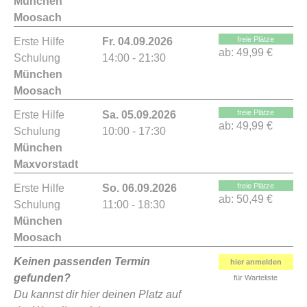
München
Moosach
freie Plätze
Erste Hilfe
Fr. 04.09.2026
ab:
49,99 €
Schulung
14:00 - 21:30
München
Moosach
freie Plätze
Erste Hilfe
Sa. 05.09.2026
ab:
49,99 €
Schulung
10:00 - 17:30
München
Maxvorstadt
freie Plätze
Erste Hilfe
So. 06.09.2026
ab:
50,49 €
Schulung
11:00 - 18:30
München
Moosach
Keinen passenden Termin
hier anmelden
gefunden?
für Warteliste
Du kannst dir hier deinen Platz auf