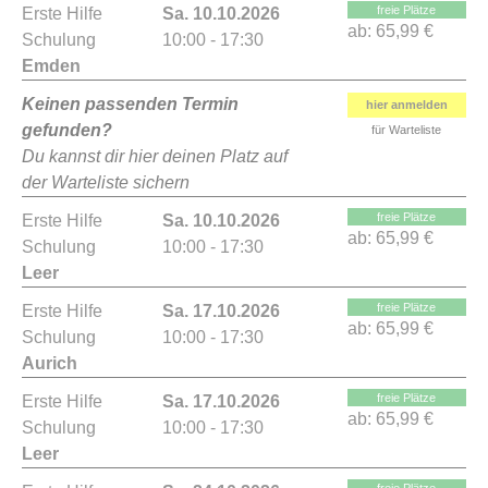
freie Plätze
Erste Hilfe
Sa. 10.10.2026
ab:
65,99 €
Schulung
10:00 - 17:30
Emden
Keinen passenden Termin
hier anmelden
gefunden?
für Warteliste
Du kannst dir hier deinen Platz auf
der Warteliste sichern
freie Plätze
Erste Hilfe
Sa. 10.10.2026
ab:
65,99 €
Schulung
10:00 - 17:30
Leer
freie Plätze
Erste Hilfe
Sa. 17.10.2026
ab:
65,99 €
Schulung
10:00 - 17:30
Aurich
freie Plätze
Erste Hilfe
Sa. 17.10.2026
ab:
65,99 €
Schulung
10:00 - 17:30
Leer