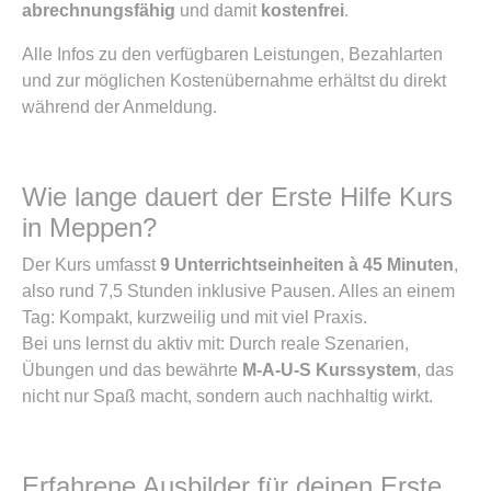
abrechnungsfähig
und damit
kostenfrei
.
Alle Infos zu den verfügbaren Leistungen, Bezahlarten
und zur möglichen Kostenübernahme erhältst du direkt
während der Anmeldung.
Wie lange dauert der Erste Hilfe Kurs
in Meppen?
Der Kurs umfasst
9 Unterrichtseinheiten à 45 Minuten
,
also rund 7,5 Stunden inklusive Pausen. Alles an einem
Tag: Kompakt, kurzweilig und mit viel Praxis.
Bei uns lernst du aktiv mit: Durch reale Szenarien,
Übungen und das bewährte
M-A-U-S Kurssystem
, das
nicht nur Spaß macht, sondern auch nachhaltig wirkt.
Erfahrene Ausbilder für deinen Erste