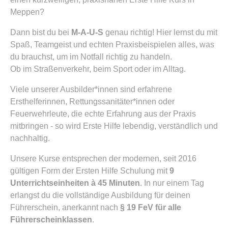
Meppen?
Dann bist du bei
M-A-U-S
genau richtig! Hier lernst du mit
Spaß, Teamgeist und echten Praxisbeispielen alles, was
du brauchst, um im Notfall richtig zu handeln.
Ob im Straßenverkehr, beim Sport oder im Alltag.
Viele unserer Ausbilder*innen sind erfahrene
Ersthelferinnen, Rettungssanitäter*innen oder
Feuerwehrleute, die echte Erfahrung aus der Praxis
mitbringen - so wird Erste Hilfe lebendig, verständlich und
nachhaltig.
Unsere Kurse entsprechen der modernen, seit 2016
gültigen Form der Ersten Hilfe Schulung mit
9
Unterrichtseinheiten à 45 Minuten
. In nur einem Tag
erlangst du die vollständige Ausbildung für deinen
Führerschein, anerkannt nach
§ 19 FeV für alle
Führerscheinklassen
.