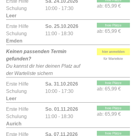
freie Plätze
Erste Hilfe
Sa. 24.10.2026
ab:
65,99 €
Schulung
10:00 - 17:30
Leer
freie Plätze
Erste Hilfe
So. 25.10.2026
ab:
65,99 €
Schulung
11:00 - 18:30
Emden
Keinen passenden Termin
hier anmelden
gefunden?
für Warteliste
Du kannst dir hier deinen Platz auf
der Warteliste sichern
freie Plätze
Erste Hilfe
Sa. 31.10.2026
ab:
65,99 €
Schulung
10:00 - 17:30
Leer
freie Plätze
Erste Hilfe
So. 01.11.2026
ab:
65,99 €
Schulung
11:00 - 18:30
Aurich
freie Plätze
Erste Hilfe
Sa. 07.11.2026