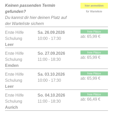
Keinen passenden Termin
hier anmelden
gefunden?
für Warteliste
Du kannst dir hier deinen Platz auf
der Warteliste sichern
freie Plätze
Erste Hilfe
Sa. 26.09.2026
ab:
65,99 €
Schulung
10:00 - 17:30
Leer
freie Plätze
Erste Hilfe
So. 27.09.2026
ab:
65,99 €
Schulung
11:00 - 18:30
Emden
freie Plätze
Erste Hilfe
Sa. 03.10.2026
ab:
65,99 €
Schulung
10:00 - 17:30
Leer
freie Plätze
Erste Hilfe
So. 04.10.2026
ab:
66,49 €
Schulung
11:00 - 18:30
Aurich