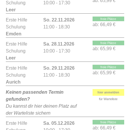
ab:
65,99 €
Schulung
10:00 - 17:30
Leer
freie Plätze
Erste Hilfe
So. 22.11.2026
ab:
66,49 €
Schulung
11:00 - 18:30
Emden
freie Plätze
Erste Hilfe
Sa. 28.11.2026
ab:
65,99 €
Schulung
10:00 - 17:30
Leer
freie Plätze
Erste Hilfe
So. 29.11.2026
ab:
65,99 €
Schulung
11:00 - 18:30
Aurich
Keinen passenden Termin
hier anmelden
gefunden?
für Warteliste
Du kannst dir hier deinen Platz auf
der Warteliste sichern
freie Plätze
Erste Hilfe
Sa. 05.12.2026
ab:
66,49 €