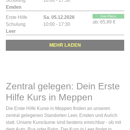
Schulung
10:00 - 17:30
Emden
freie Plätze
Erste Hilfe
Sa. 05.12.2026
ab:
65,99 €
Schulung
10:00 - 17:30
Leer
MEHR LADEN
Zentral gelegen: Dein Erste
Hilfe Kurs in Meppen
Die Erste Hilfe Kurse in Meppen finden an unseren
zentral gelegenen Standorten Leer, Emden und Aurich
statt. Unsere Kursräume sind bestens erreichbar - ob mit
dem Auto, Bus oder Bahn. Der Kurs in Leer findet in