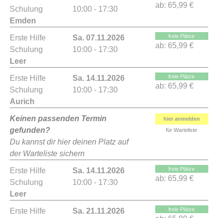
ab:
65,99 €
Schulung
10:00 - 17:30
Emden
freie Plätze
Erste Hilfe
Sa. 07.11.2026
ab:
65,99 €
Schulung
10:00 - 17:30
Leer
freie Plätze
Erste Hilfe
Sa. 14.11.2026
ab:
65,99 €
Schulung
10:00 - 17:30
Aurich
Keinen passenden Termin
hier anmelden
gefunden?
für Warteliste
Du kannst dir hier deinen Platz auf
der Warteliste sichern
freie Plätze
Erste Hilfe
Sa. 14.11.2026
ab:
65,99 €
Schulung
10:00 - 17:30
Leer
freie Plätze
Erste Hilfe
Sa. 21.11.2026