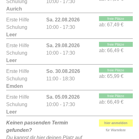
Schulung
10:00 - 17:30
Aurich
freie Plätze
Erste Hilfe
Sa. 22.08.2026
ab:
67,49 €
Schulung
10:00 - 17:30
Leer
freie Plätze
Erste Hilfe
Sa. 29.08.2026
ab:
66,49 €
Schulung
10:00 - 17:30
Leer
freie Plätze
Erste Hilfe
So. 30.08.2026
ab:
65,99 €
Schulung
11:00 - 18:30
Emden
freie Plätze
Erste Hilfe
Sa. 05.09.2026
ab:
66,49 €
Schulung
10:00 - 17:30
Leer
Keinen passenden Termin
hier anmelden
gefunden?
für Warteliste
Du kannst dir hier deinen Platz auf