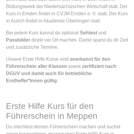
Bildungswerk der Niedersächsischen Wirtschaft statt. Der
Kurs in Emden findet in CVJM Emden e. V. statt. Der Kurs
in Aurich findet in Akademie Überlingen statt.
Bei jedem Kurs kannst du optional
Sehtest
und
Passbilder
direkt vor Ort machen. Damit sparst du dir Zeit
und zusätzliche Termine.
Unsere Erste Hilfe Kurse sind
anerkannt für den
Führerschein aller Klassen
sowie
zertifiziert nach
DGUV und damit auch für betriebliche
Ersthelfer*innen gültig
.
Erste Hilfe Kurs für den
Führerschein in Meppen
Du möchtest deinen Führerschein machen und suchst
einen kurzweiligen, praxisnahen Erste Hilfe Kurs in