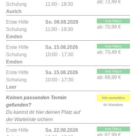
ab:
72,49 €
Schulung
11:00 - 18:30
Aurich
freie Plätze
Erste Hilfe
So. 09.08.2026
ab:
70,99 €
Schulung
11:00 - 18:30
Emden
freie Plätze
Erste Hilfe
Sa. 15.08.2026
ab:
70,49 €
Schulung
10:00 - 17:30
Emden
freie Plätze
Erste Hilfe
Sa. 15.08.2026
ab:
68,99 €
Schulung
10:00 - 17:30
Leer
Keinen passenden Termin
hier anmelden
gefunden?
für Warteliste
Du kannst dir hier deinen Platz auf
der Warteliste sichern
freie Plätze
Erste Hilfe
Sa. 22.08.2026
ab:
67,99 €