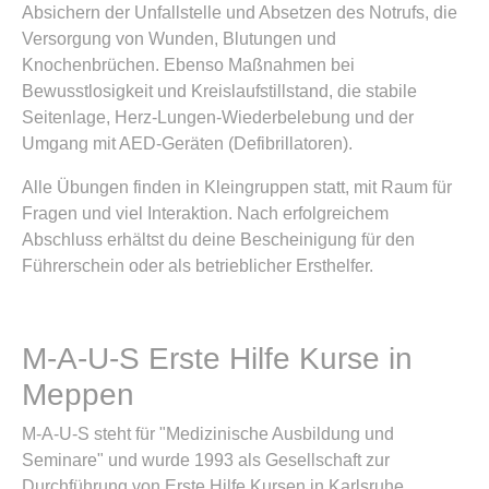
Absichern der Unfallstelle und Absetzen des Notrufs, die
Versorgung von Wunden, Blutungen und
Knochenbrüchen. Ebenso Maßnahmen bei
Bewusstlosigkeit und Kreislaufstillstand, die stabile
Seitenlage, Herz-Lungen-Wiederbelebung und der
Umgang mit AED-Geräten (Defibrillatoren).
Alle Übungen finden in Kleingruppen statt, mit Raum für
Fragen und viel Interaktion. Nach erfolgreichem
Abschluss erhältst du deine Bescheinigung für den
Führerschein oder als betrieblicher Ersthelfer.
M-A-U-S Erste Hilfe Kurse in
Meppen
M-A-U-S steht für "Medizinische Ausbildung und
Seminare" und wurde 1993 als Gesellschaft zur
Durchführung von Erste Hilfe Kursen in Karlsruhe