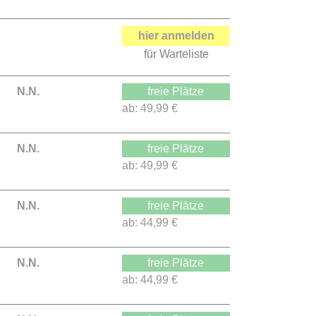
hier anmelden
für Warteliste
N.N.
freie Plätze
ab:
49,99 €
N.N.
freie Plätze
ab:
49,99 €
N.N.
freie Plätze
ab:
44,99 €
N.N.
freie Plätze
ab:
44,99 €