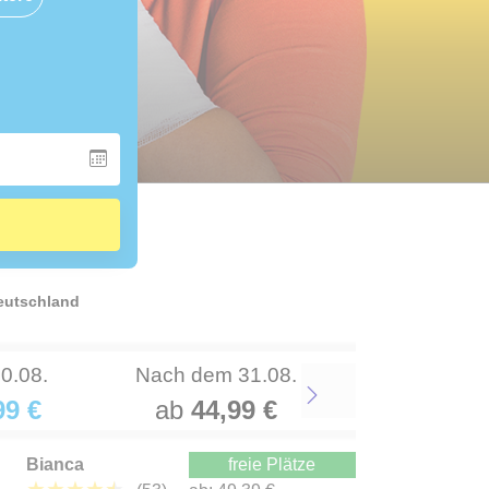
Deutschland
30.08.
Nach dem 31.08.
99 €
ab
44,99 €
Next
Bianca
freie Plätze