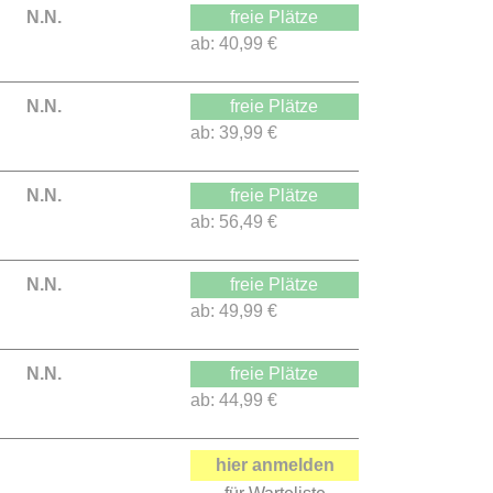
N.N.
freie Plätze
ab:
40,99 €
N.N.
freie Plätze
ab:
39,99 €
N.N.
freie Plätze
ab:
56,49 €
N.N.
freie Plätze
ab:
49,99 €
N.N.
freie Plätze
ab:
44,99 €
hier anmelden