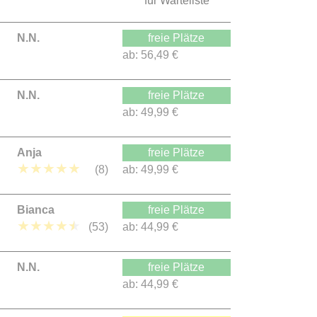
für Warteliste
N.N.
freie Plätze
ab:
56,49 €
N.N.
freie Plätze
ab:
49,99 €
Anja
freie Plätze
★
★
★
★
★
(8)
ab:
49,99 €
Bianca
freie Plätze
★
★
★
★
★
(53)
ab:
44,99 €
N.N.
freie Plätze
ab:
44,99 €