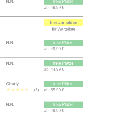
N.N.
freie Plätze
ab:
49,99 €
hier anmelden
für Warteliste
N.N.
freie Plätze
ab:
49,99 €
N.N.
freie Plätze
ab:
44,99 €
Charly
freie Plätze
★
★
★
★
★
(6)
ab:
55,99 €
N.N.
freie Plätze
ab:
49,99 €