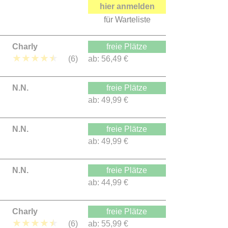
hier anmelden
für Warteliste
Charly
freie Plätze
★
★
★
★
★
(6)
ab:
56,49 €
N.N.
freie Plätze
ab:
49,99 €
N.N.
freie Plätze
ab:
49,99 €
N.N.
freie Plätze
ab:
44,99 €
Charly
freie Plätze
★
★
★
★
★
(6)
ab:
55,99 €