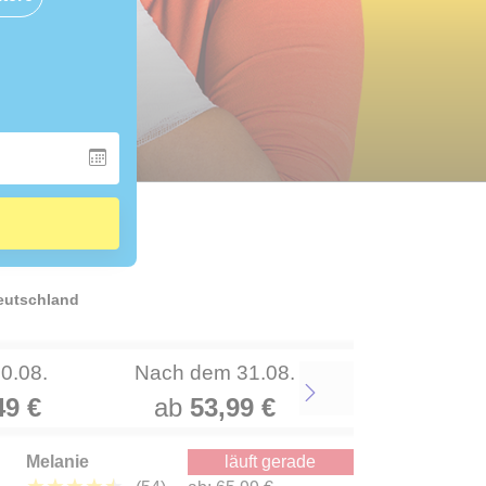
Deutschland
30.08.
Nach dem 31.08.
49 €
ab
53,99 €
Next
Melanie
läuft gerade