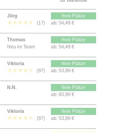
für Warteliste
Jörg
freie Plätze
★
★
★
★
★
(17)
ab:
54,49 €
Thomas
freie Plätze
Neu im Team
ab:
54,49 €
Viktoria
freie Plätze
★
★
★
★
★
(97)
ab:
53,99 €
N.N.
freie Plätze
ab:
60,99 €
Viktoria
freie Plätze
★
★
★
★
★
(97)
ab:
53,99 €