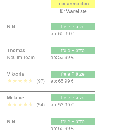
hier anmelden
für Warteliste
N.N.
freie Plätze
ab:
60,99 €
Thomas
freie Plätze
Neu im Team
ab:
53,99 €
Viktoria
freie Plätze
★
★
★
★
★
(97)
ab:
65,99 €
Melanie
freie Plätze
★
★
★
★
★
(54)
ab:
53,99 €
N.N.
freie Plätze
ab:
60,99 €