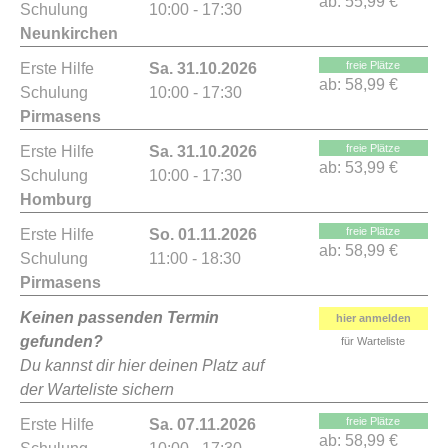
ab:
55,99 €
Schulung
10:00 - 17:30
Neunkirchen
freie Plätze
Erste Hilfe
Sa. 31.10.2026
ab:
58,99 €
Schulung
10:00 - 17:30
Pirmasens
freie Plätze
Erste Hilfe
Sa. 31.10.2026
ab:
53,99 €
Schulung
10:00 - 17:30
Homburg
freie Plätze
Erste Hilfe
So. 01.11.2026
ab:
58,99 €
Schulung
11:00 - 18:30
Pirmasens
Keinen passenden Termin
hier anmelden
gefunden?
für Warteliste
Du kannst dir hier deinen Platz auf
der Warteliste sichern
freie Plätze
Erste Hilfe
Sa. 07.11.2026
ab:
58,99 €