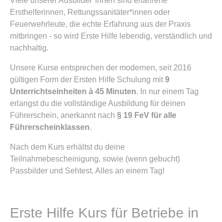
Viele unserer Ausbilder*innen sind erfahrene
Ersthelferinnen, Rettungssanitäter*innen oder
Feuerwehrleute, die echte Erfahrung aus der Praxis
mitbringen - so wird Erste Hilfe lebendig, verständlich und
nachhaltig.
Unsere Kurse entsprechen der modernen, seit 2016
gültigen Form der Ersten Hilfe Schulung mit
9
Unterrichtseinheiten à 45 Minuten
. In nur einem Tag
erlangst du die vollständige Ausbildung für deinen
Führerschein, anerkannt nach
§ 19 FeV für alle
Führerscheinklassen
.
Nach dem Kurs erhältst du deine
Teilnahmebescheinigung, sowie (wenn gebucht)
Passbilder und Sehtest. Alles an einem Tag!
Erste Hilfe Kurs für Betriebe in