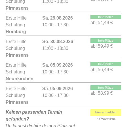
Schulung
11:00 - 18:30
Pirmasens
freie Plätze
Erste Hilfe
Sa. 29.08.2026
ab:
54,49 €
Schulung
10:00 - 17:30
Homburg
freie Plätze
Erste Hilfe
So. 30.08.2026
ab:
59,49 €
Schulung
11:00 - 18:30
Pirmasens
freie Plätze
Erste Hilfe
Sa. 05.09.2026
ab:
56,49 €
Schulung
10:00 - 17:30
Neunkirchen
freie Plätze
Erste Hilfe
Sa. 05.09.2026
ab:
58,99 €
Schulung
10:00 - 17:30
Pirmasens
Keinen passenden Termin
hier anmelden
gefunden?
für Warteliste
Du kannst dir hier deinen Platz auf