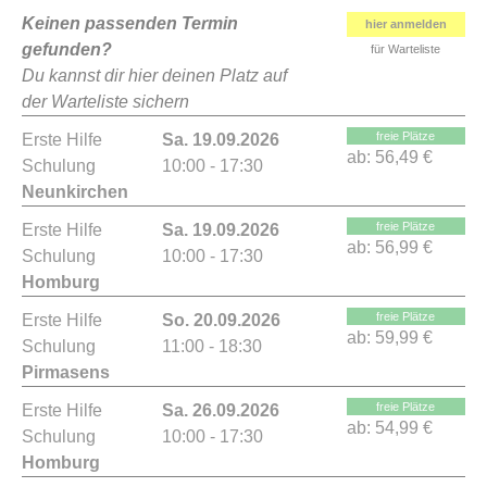
Keinen passenden Termin
hier anmelden
gefunden?
für Warteliste
Du kannst dir hier deinen Platz auf
der Warteliste sichern
freie Plätze
Erste Hilfe
Sa. 19.09.2026
ab:
56,49 €
Schulung
10:00 - 17:30
Neunkirchen
freie Plätze
Erste Hilfe
Sa. 19.09.2026
ab:
56,99 €
Schulung
10:00 - 17:30
Homburg
freie Plätze
Erste Hilfe
So. 20.09.2026
ab:
59,99 €
Schulung
11:00 - 18:30
Pirmasens
freie Plätze
Erste Hilfe
Sa. 26.09.2026
ab:
54,99 €
Schulung
10:00 - 17:30
Homburg