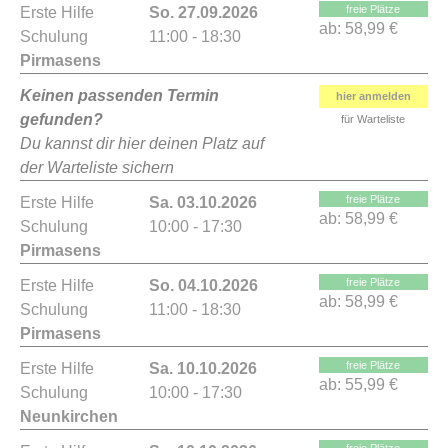
freie Plätze
Erste Hilfe
So. 27.09.2026
ab:
58,99 €
Schulung
11:00 - 18:30
Pirmasens
Keinen passenden Termin
hier anmelden
gefunden?
für Warteliste
Du kannst dir hier deinen Platz auf
der Warteliste sichern
freie Plätze
Erste Hilfe
Sa. 03.10.2026
ab:
58,99 €
Schulung
10:00 - 17:30
Pirmasens
freie Plätze
Erste Hilfe
So. 04.10.2026
ab:
58,99 €
Schulung
11:00 - 18:30
Pirmasens
freie Plätze
Erste Hilfe
Sa. 10.10.2026
ab:
55,99 €
Schulung
10:00 - 17:30
Neunkirchen