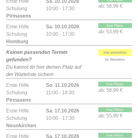
freie Plätze
Erste Hilfe
Sa. 10.10.2026
ab:
58,99 €
Schulung
10:00 - 17:30
Pirmasens
freie Plätze
Erste Hilfe
Sa. 10.10.2026
ab:
53,99 €
Schulung
10:00 - 17:30
Homburg
Keinen passenden Termin
hier anmelden
gefunden?
für Warteliste
Du kannst dir hier deinen Platz auf
der Warteliste sichern
freie Plätze
Erste Hilfe
So. 11.10.2026
ab:
58,99 €
Schulung
11:00 - 18:30
Pirmasens
freie Plätze
Erste Hilfe
Sa. 17.10.2026
ab:
55,99 €
Schulung
10:00 - 17:30
Neunkirchen
freie Plätze
Erste Hilfe
Sa. 17.10.2026