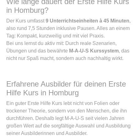
Wie lange dauert der Erste Hilfe Kurs
in Homburg?
Der Kurs umfasst
9 Unterrichtseinheiten à 45 Minuten
,
also rund 7,5 Stunden inklusive Pausen. Alles an einem
Tag: Kompakt, kurzweilig und mit viel Praxis.
Bei uns lernst du aktiv mit: Durch reale Szenarien,
Übungen und das bewährte
M-A-U-S Kurssystem
, das
nicht nur Spaß macht, sondern auch nachhaltig wirkt.
Erfahrene Ausbilder für deinen Erste
Hilfe Kurs in Homburg
Ein guter Erste Hilfe Kurs lebt nicht von Folien oder
trockener Theorie, sondern von den Menschen, die ihn
durchführen. Deshalb legt M-A-U-S seit vielen Jahren
großen Wert auf die sorgfältige Auswahl und Ausbildung
seiner Ausbilderinnen und Ausbilder.