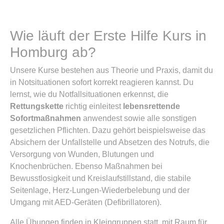
Wie läuft der Erste Hilfe Kurs in
Homburg ab?
Unsere Kurse bestehen aus Theorie und Praxis, damit du
in Notsituationen sofort korrekt reagieren kannst. Du
lernst, wie du Notfallsituationen erkennst, die
Rettungskette
richtig einleitest
lebensrettende
Sofortmaßnahmen
anwendest sowie alle sonstigen
gesetzlichen Pflichten. Dazu gehört beispielsweise das
Absichern der Unfallstelle und Absetzen des Notrufs, die
Versorgung von Wunden, Blutungen und
Knochenbrüchen. Ebenso Maßnahmen bei
Bewusstlosigkeit und Kreislaufstillstand, die stabile
Seitenlage, Herz-Lungen-Wiederbelebung und der
Umgang mit AED-Geräten (Defibrillatoren).
Alle Übungen finden in Kleingruppen statt, mit Raum für