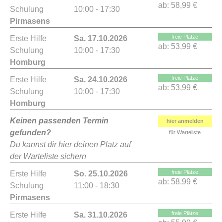
ab:
58,99 €
Schulung
10:00 - 17:30
Pirmasens
freie Plätze
Erste Hilfe
Sa. 17.10.2026
ab:
53,99 €
Schulung
10:00 - 17:30
Homburg
freie Plätze
Erste Hilfe
Sa. 24.10.2026
ab:
53,99 €
Schulung
10:00 - 17:30
Homburg
Keinen passenden Termin
hier anmelden
gefunden?
für Warteliste
Du kannst dir hier deinen Platz auf
der Warteliste sichern
freie Plätze
Erste Hilfe
So. 25.10.2026
ab:
58,99 €
Schulung
11:00 - 18:30
Pirmasens
freie Plätze
Erste Hilfe
Sa. 31.10.2026