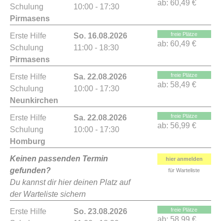
ab:
60,49 €
Schulung
10:00 - 17:30
Pirmasens
freie Plätze
Erste Hilfe
So. 16.08.2026
ab:
60,49 €
Schulung
11:00 - 18:30
Pirmasens
freie Plätze
Erste Hilfe
Sa. 22.08.2026
ab:
58,49 €
Schulung
10:00 - 17:30
Neunkirchen
freie Plätze
Erste Hilfe
Sa. 22.08.2026
ab:
56,99 €
Schulung
10:00 - 17:30
Homburg
Keinen passenden Termin
hier anmelden
gefunden?
für Warteliste
Du kannst dir hier deinen Platz auf
der Warteliste sichern
freie Plätze
Erste Hilfe
So. 23.08.2026
ab:
58,99 €